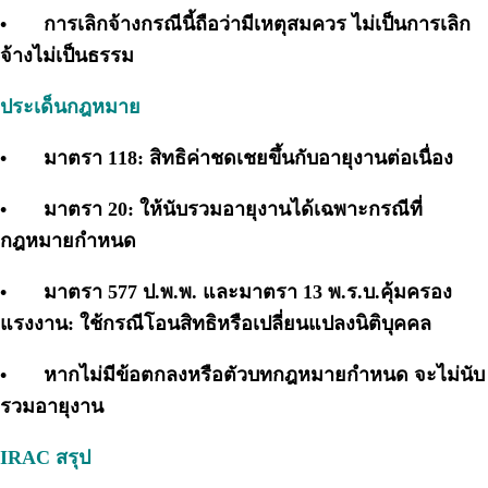
•
การเลิกจ้างกรณีนี้ถือว่ามีเหตุสมควร ไม่เป็นการเลิก
จ้างไม่เป็นธรรม
ประเด็นกฎหมาย
•
มาตรา 118: สิทธิค่าชดเชยขึ้นกับอายุงานต่อเนื่อง
•
มาตรา 20: ให้นับรวมอายุงานได้เฉพาะกรณีที่
กฎหมายกำหนด
•
มาตรา 577 ป.พ.พ. และมาตรา 13 พ.ร.บ.คุ้มครอง
แรงงาน: ใช้กรณีโอนสิทธิหรือเปลี่ยนแปลงนิติบุคคล
•
หากไม่มีข้อตกลงหรือตัวบทกฎหมายกำหนด จะไม่นับ
รวมอายุงาน
IRAC สรุป