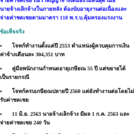
จ่ายค่าชดเชย ถือว่าสัญญาจ้างเดิมยังไม่สิ้นสุด เมื่อ
นายจ้างเลิกจ้างในภายหลัง ต้องนับอายุงานต่อเนื่องและ
จ่ายค่าชดเชยตามมาตรา 118 พ.ร.บ.คุ้มครองแรงงาน
ข้อเท็จจริง
•
โจทก์ทำงานตั้งแต่ปี 2553 ตำแหน่งผู้ควบคุมการเงิน
ค่าจ้างเดือนละ 304,351 บาท
•
คู่มือพนักงานกำหนดอายุเกษียณ 55 ปี แต่ขยายได้
เป็นรายกรณี
•
โจทก์ครบเกษียณปลายปี 2560 แต่ยังทำงานต่อโดยไม่
รับค่าชดเชย
•
11 มิ.ย. 2563 นายจ้างเลิกจ้าง มีผล 1 ก.ค. 2563 และ
จ่ายค่าชดเชย 240 วัน