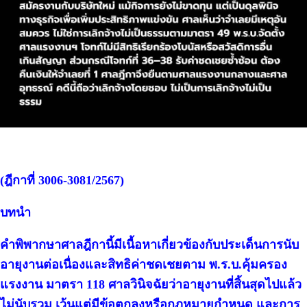
(ฎีกาที่ 3006-3081/2567)
บทนำ
คำพิพากษาศาลฎีกานี้มีเนื้อหาเกี่ยวข้องกับประเด็นการนับ
อายุงานต่อเนื่องและสิทธิค่าชดเชยตาม พ.ร.บ.คุ้มครอง
แรงงาน มาตรา 118 ศาลวินิจฉัยว่าอายุงานที่สิ้นสุดไปแล้ว
ไม่นับรวม เว้นแต่มีข้อตกลงหรือกฎหมายกำหนด และการ