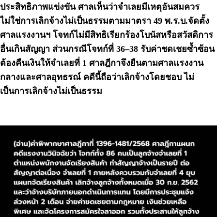
ประสิทธิภาพแข่งขัน ศาลเห็นว่าจำเลยมีเหตุอันสมควร
ไม่ใช่การเลิกจ้างไม่เป็นธรรมตามมาตรา 49 พ.ร.บ.จัดตั้ง
ศาลแรงงานฯ โจทก์ไม่มีสิทธิเรียกร้องโบนัสหรือสวัสดิการ
อื่นเกินสัญญา ส่วนกรณีโจทก์ที่ 36–38 รับค่าชดเชยซ้ำซ้อน
ต้องคืนเงินให้จำเลยที่ 1 ศาลฎีกาจึงยืนตามศาลแรงงาน
กลางและศาลอุทธรณ์ คดีนี้ถือว่าเลิกจ้างโดยชอบ ไม่
เป็นการเลิกจ้างไม่เป็นธรรม