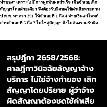
ทำของ” เพราะไม่มีการผูกพันผลสำเร็จ เมื่อจำเลยเลิก
สัญญาโดยฝ่ายเดียว จึงต้องรับผิดชดใช้ค่าเสียหายตาม
ป.พ.พ. มาตรา 391 ให้จำเลยที่ 1 ถึง 4 จ่ายเงินแก่โจทก์
ส่วนจำเลยที่ 5 ถึง 7 ไม่ใช่คู่สัญญา จึงไม่ต้องร่วมรับผิด