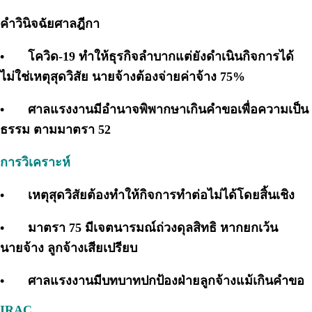
คำวินิจฉัยศาลฎีกา
•
โควิด-19 ทำให้ธุรกิจลำบากแต่ยังดำเนินกิจการได้
ไม่ใช่เหตุสุดวิสัย นายจ้างต้องจ่ายค่าจ้าง 75%
•
ศาลแรงงานมีอำนาจพิพากษาเกินคำขอเพื่อความเป็น
ธรรม ตามมาตรา 52
การวิเคราะห์
•
เหตุสุดวิสัยต้องทำให้กิจการทำต่อไม่ได้โดยสิ้นเชิง
•
มาตรา 75 มีเจตนารมณ์ถ่วงดุลสิทธิ หากยกเว้น
นายจ้าง ลูกจ้างเสียเปรียบ
•
ศาลแรงงานมีบทบาทปกป้องฝ่ายลูกจ้างแม้เกินคำขอ
IRAC