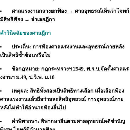
•
ศาลแรงงานกลางยกฟ้อง → ศาลอุทธรณ์เห็นว่าโจทก์
มีสิทธิฟ้อง → จำเลยฎีกา
คำวินิจฉัยของศาลฎีกา
•
ประเด็น: การฟ้องศาลแรงงานและอุทธรณ์ภายหลัง
เป็นสิทธิซ้ำซ้อนหรือไม่
•
ข้อกฎหมาย: กฎกระทรวงฯ 2549, พ.ร.บ.จัดตั้งศาลแร
งงานฯ ม.49, ป.วิ.พ. ม.18
•
เหตุผล: สิทธิทั้งสองเป็นสิทธิทางเลือก เมื่อเลือกฟ้อง
ศาลแรงงานแล้วถือว่าสละสิทธิอุทธรณ์ การอุทธรณ์ภาย
หลังไม่ทำให้อำนาจฟ้องสิ้นไป
•
คำพิพากษา: พิพากษายืนตามศาลอุทธรณ์คดีชำนัญ
พิเศษ โจทก์มีอำนาจฟ้อง