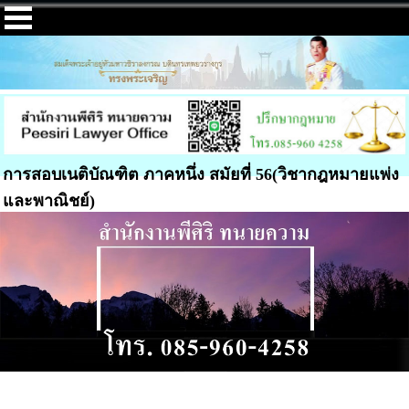
การสอบเนติบัณฑิต ภาคหนึ่ง สมัยที่ 56(วิชากฎหมายแพ่ง
และพาณิชย์)