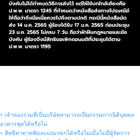
เจ้าของร่วมที่เป็นบริษัทสามารถเป็นกรรมการนิติบุคคล
อาคารชุดได้หรือไม่
สิทธิทายาทฟ้องแบ่งมรดกได้หรือไม่เมื่อไม่มีผู้จัดการ