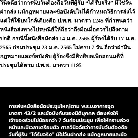
วินิจฉัยว่าการนับวันต้องถือวันที่ผู้รับ “ได้รับจริง” มิใช่วัน
ฝากส่ง แม้กฎหมายและข้อบังคับไม่ได้กำหนดวิธีการส่งไว้
แต่ให้ใช้บทใกล้เคียงคือ ป.พ.พ. มาตรา 1245 ที่กำหนดว่า
หนังสือส่งทางไปรษณีย์ให้ถือว่าถึงมือเมื่อควรไปถึงตาม
ปกติ กรณีนี้หนังสือนัดส่ง 14 ม.ค. 2565 ผู้ร้องได้รับ 17 ม.ค.
2565 ก่อนประชุม 23 ม.ค. 2565 ไม่ครบ 7 วัน ถือว่าฝ่าฝืน
กฎหมายและข้อบังคับ ผู้ร้องจึงมีสิทธิขอเพิกถอนมติที่
ประชุมได้ตาม ป.พ.พ. มาตรา 1195