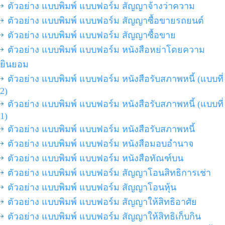
ตัวอย่าง แบบพิมพ์ แบบฟอร์ม สัญญาจ้างว่าความ
ตัวอย่าง แบบพิมพ์ แบบฟอร์ม สัญญาซื้อขายรถยนต์
ตัวอย่าง แบบพิมพ์ แบบฟอร์ม สัญญาซื้อขาย
ตัวอย่าง แบบพิมพ์ แบบฟอร์ม หนังสือหย่าโดยความ
ยินยอม
ตัวอย่าง แบบพิมพ์ แบบฟอร์ม หนังสือรับสภาพหนี้ (แบบที่
2)
ตัวอย่าง แบบพิมพ์ แบบฟอร์ม หนังสือรับสภาพหนี้ (แบบที่
1)
ตัวอย่าง แบบพิมพ์ แบบฟอร์ม หนังสือรับสภาพหนี้
ตัวอย่าง แบบพิมพ์ แบบฟอร์ม หนังสือมอบอำนาจ
ตัวอย่าง แบบพิมพ์ แบบฟอร์ม หนังสือทัณฑ์บน
ตัวอย่าง แบบพิมพ์ แบบฟอร์ม สัญญาโอนสิทธิการเช่า
ตัวอย่าง แบบพิมพ์ แบบฟอร์ม สัญญาโอนหุ้น
ตัวอย่าง แบบพิมพ์ แบบฟอร์ม สัญญาให้สิทธิอาศัย
ตัวอย่าง แบบพิมพ์ แบบฟอร์ม สัญญาให้สิทธิเก็บกิน