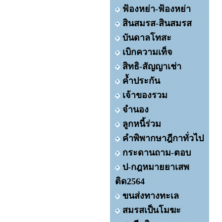
ฟ้องหย่า-ฟ้องหย่า
สินสมรส-สินสมรส
บันดาลโทสะ
เบิกความเท็จ
สิทธิ-สัญญาเช่า
ค้ำประกัน
เจ้าของรวม
จำนอง
ลูกหนี้ร่วม
คำพิพากษาฎีกาทั่วไป
กระดานถาม-ตอบ
ป-กฎหมายยาเสพ
ติด2564
ขนส่งทางทะเล
สมรสเป็นโมฆะ