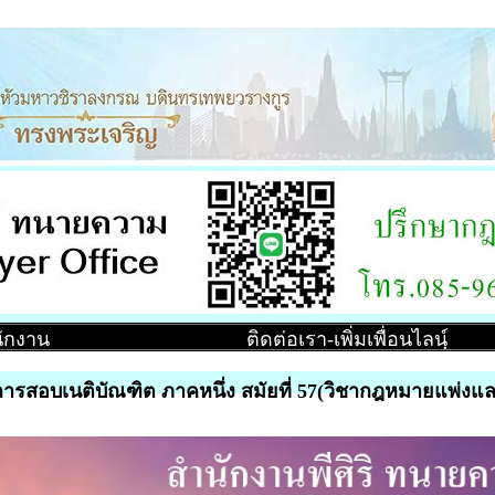
ำนักงาน
ติดต่อเรา-เพิ่มเพื่อนไลน์ฺ
การสอบเนติบัณฑิต ภาคหนึ่ง สมัยที่ 57(วิชากฎหมายแพ่งแ