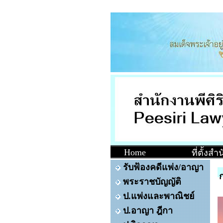
Home
ที่ตั้งส
รับฟ้องคดีแพ่ง/อาญา
พระราชบัญญัติ
ป.แพ่งและพาณิชย์
ป.อาญา ฎีกา