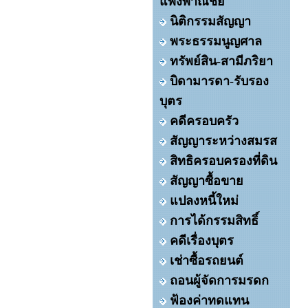
แพ่งพาณิชย์
นิติกรรมสัญญา
พระธรรมนูญศาล
ทรัพย์สิน-สามีภริยา
บิดามารดา-รับรอง
บุตร
คดีครอบครัว
สัญญาระหว่างสมรส
สิทธิครอบครองที่ดิน
สัญญาซื้อขาย
แปลงหนี้ใหม่
การได้กรรมสิทธิ์
คดีเรื่องบุตร
เช่าซื้อรถยนต์
ถอนผู้จัดการมรดก
ฟ้องค่าทดแทน