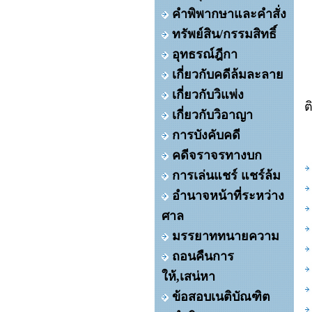
คำพิพากษาและคำสั่ง
ทรัพย์สิน/กรรมสิทธิ์
อุทธรณ์ฎีกา
เกี่ยวกับคดีล้มละลาย
เกี่ยวกับวิแพ่ง
ต
เกี่ยวกับวิอาญา
การบังคับคดี
คดีจราจรทางบก
การเล่นแชร์ แชร์ล้ม
อำนาจหน้าที่ระหว่าง
ศาล
มรรยาททนายความ
ถอนคืนการ
ให้,เสน่หา
ข้อสอบเนติบัณฑิต