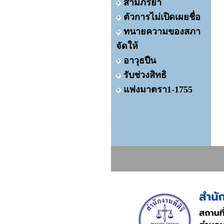
สามีภริยา
ตัวการไม่เปิดเผยชื่อ
ทนายความของสภา
จัดให้
อาวุธปืน
รับช่วงสิทธิ
แพ่งมาตรา1-1755