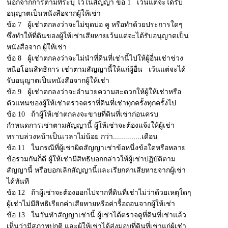
นอกจากการตามที่ระบุ ไว้ในสัญญา ข้อ 1 เว้นแต่จะได้รับ
อนุญาตเป็นหนังสือจากผู้ให้เช่า
ข้อ 7 ผู้เช่าตกลงว่าจะไม่ขุดบ่อ คู หรือทำด้วยประการใดๆ
ซึ่งทำให้ที่ดินของผู้ให้เช่าเสียหายเว้นแต่จะได้รับอนุญาตเป็น
หนังสือจาก ผู้ให้เช่า
ข้อ 8 ผู้เช่าตกลงว่าจะไม่นำที่ดินที่เช่านี้ไปให้ผู้อื่นเช่าช่วง
หนือโอนสิทธิการ เช่าตามสัญญานี้ให้แก่ผู้อื่น เว้นแต่จะได้
รับอนุญาตเป็นหนังสือจากผู้ให้เช่า
ข้อ 9 ผู้เช่าตกลงว่าจะอำนวยความสะดวกให้ผู้ให้เช่าหรือ
ตัวแทนของผู้ให้เช่าตรวจตราที่ดินที่เช่าทุกครั้งทุกครั้งไป
ข้อ 10 ถ้าผู้ให้เช่าตกลงจะขายที่ดินที่เช่าก่อนครบ
กำหนดการเช่าตามสัญญานี้ ผู้ให้เช่าจะต้องแจ้งให้ผู้เช่า
ทราบล่วงหน้าเป็นเวลาไม่น้อย กว่า..............เดือน
ข้อ 11 ในกรณีที่ผู้เช่าผิดสัญญาเช่าข้อหนึ่งข้อใดหรือหลาย
ข้อรวมกันก็ดี ผู้ให้เช่ามีสิทธิบอกกล่าวให้ผู้เช่าปฏิบัติตาม
สัญญานี้ หรือบอกเลิกสัญญานี้และเรียกค่าเสียหายจากผู้เช่า
ได้ทันที
ข้อ 12 ถ้าผู้เช่าจะต้องออกไปจากที่ดินที่เช่าไม่ว่าด้วยเหตุใดๆ
ผู้เช่าไม่มีสิทธิเรียกค่าเสียหายหรือค่ารื้อถอนจากผู้ให้เช่า
ข้อ 13 ในวันทำสัญญาเช่านี้ ผู้เช่าได้ตรวจดูที่ดินที่เช่าแล้ว
เห็นว่ามีสภาพปกติ และผู้ให้เช่าได้ส่งมอบที่ดินที่เช่าแก่ผู้เช่า