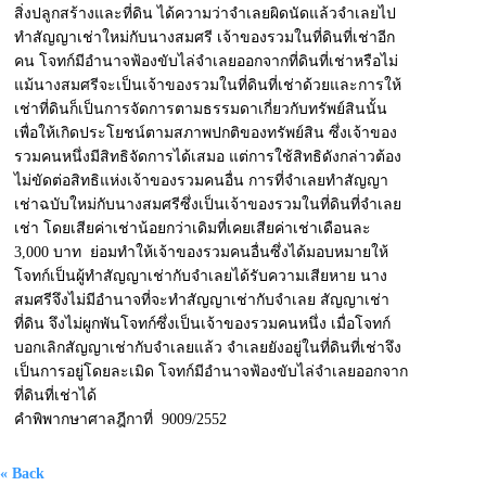
สิ่งปลูกสร้างและที่ดิน ได้ความว่าจำเลยผิดนัดแล้วจำเลยไป
ทำสัญญาเช่าใหม่กับนางสมศรี เจ้าของรวมในที่ดินที่เช่าอีก
คน โจทก์มีอำนาจฟ้องขับไล่จำเลยออกจากที่ดินที่เช่าหรือไม่
แม้นางสมศรีจะเป็นเจ้าของรวมในที่ดินที่เช่าด้วยและการให้
เช่าที่ดินก็เป็นการจัดการตามธรรมดาเกี่ยวกับทรัพย์สินนั้น
เพื่อให้เกิดประโยชน์ตามสภาพปกติของทรัพย์สิน ซึ่งเจ้าของ
รวมคนหนึ่งมีสิทธิจัดการได้เสมอ แต่การใช้สิทธิดังกล่าวต้อง
ไม่ขัดต่อสิทธิแห่งเจ้าของรวมคนอื่น การที่จำเลยทำสัญญา
เช่าฉบับใหม่กับนางสมศรีซึ่งเป็นเจ้าของรวมในที่ดินที่จำเลย
เช่า โดยเสียค่าเช่าน้อยกว่าเดิมที่เคยเสียค่าเช่าเดือนละ
3,000 บาท ย่อมทำให้เจ้าของรวมคนอื่นซึ่งได้มอบหมายให้
โจทก์เป็นผู้ทำสัญญาเช่ากับจำเลยได้รับความเสียหาย นาง
สมศรีจึงไม่มีอำนาจที่จะทำสัญญาเช่ากับจำเลย สัญญาเช่า
ที่ดิน จึงไม่ผูกพันโจทก์ซึ่งเป็นเจ้าของรวมคนหนึ่ง เมื่อโจทก์
บอกเลิกสัญญาเช่ากับจำเลยแล้ว จำเลยยังอยู่ในที่ดินที่เช่าจึง
เป็นการอยู่โดยละเมิด โจทก์มีอำนาจฟ้องขับไล่จำเลยออกจาก
ที่ดินที่เช่าได้
คำพิพากษาศาลฎีกาที่ 9009/2552
« Back