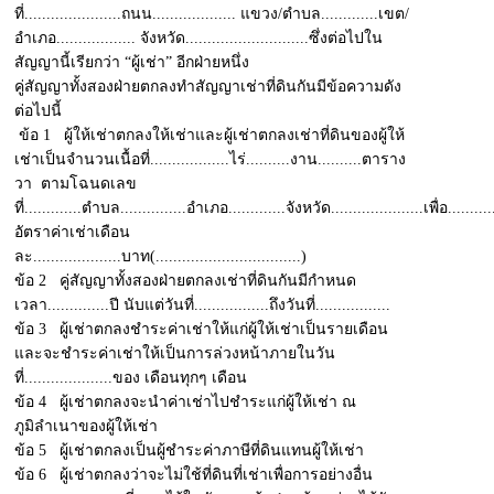
ที่......................ถนน................... แขวง/ตำบล.............เขต/
อำเภอ.................. จังหวัด............................ซึ่งต่อไปใน
สัญญานี้เรียกว่า “ผู้เช่า” อีกฝ่ายหนึ่ง
คู่สัญญาทั้งสองฝ่ายตกลงทำสัญญาเช่าที่ดินกันมีข้อความดัง
ต่อไปนี้
ข้อ 1 ผู้ให้เช่าตกลงให้เช่าและผู้เช่าตกลงเช่าที่ดินของผู้ให้
เช่าเป็นจำนวนเนื้อที่..................ไร่..........งาน..........ตาราง
วา ตามโฉนดเลข
ที่.............ตำบล...............อำเภอ.............จังหวัด.....................เพื่อ..........
อัตราค่าเช่าเดือน
ละ....................บาท(.................................)
ข้อ 2 คู่สัญญาทั้งสองฝ่ายตกลงเช่าที่ดินกันมีกำหนด
เวลา..............ปี นับแต่วันที่.................ถึงวันที่.................
ข้อ 3 ผู้เช่าตกลงชำระค่าเช่าให้แก่ผู้ให้เช่าเป็นรายเดือน
และจะชำระค่าเช่าให้เป็นการล่วงหน้าภายในวัน
ที่....................ของ เดือนทุกๆ เดือน
ข้อ 4 ผู้เช่าตกลงจะนำค่าเช่าไปชำระแก่ผู้ให้เช่า ณ
ภูมิลำเนาของผู้ให้เช่า
ข้อ 5 ผู้เช่าตกลงเป็นผู้ชำระค่าภาษีที่ดินแทนผู้ให้เช่า
ข้อ 6 ผู้เช่าตกลงว่าจะไม่ใช้ที่ดินที่เช่าเพื่อการอย่างอื่น