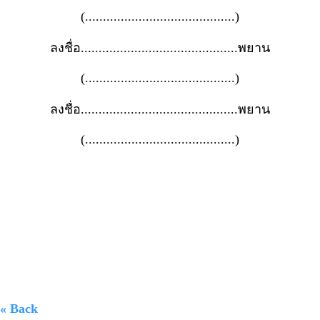
(..........................................)
ลงชื่อ............................................พยาน
(..........................................)
ลงชื่อ............................................พยาน
(..........................................)
« Back