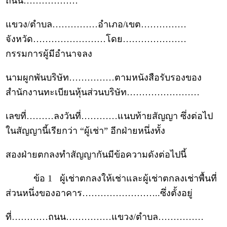
ถนน………………
แขวง/ตำบล……………อำเภอ/เขต……………
จังหวัด……………………โดย…………………
กรรมการผู้มีอำนาจลง
นามผูกพันบริษัท……………ตามหนังสือรับรองของ
สำนักงานทะเบียนหุ้นส่วนบริษัท……………………
เลขที่………ลงวันที่…………แนบท้ายสัญญา ซึ่งต่อไป
ในสัญญานี้เรียกว่า “ผู้เช่า” อีกฝ่ายหนึ่งทั้ง
สองฝ่ายตกลงทำสัญญากันมีข้อความดังต่อไปนี้
ข้อ 1 ผู้เช่าตกลงให้เช่าและผู้เช่าตกลงเช่าพื้นที่
ส่วนหนึ่งของอาคาร……………………..ซึ่งตั้งอยู่
ที่…………ถนน……………แขวง/ตำบล……………