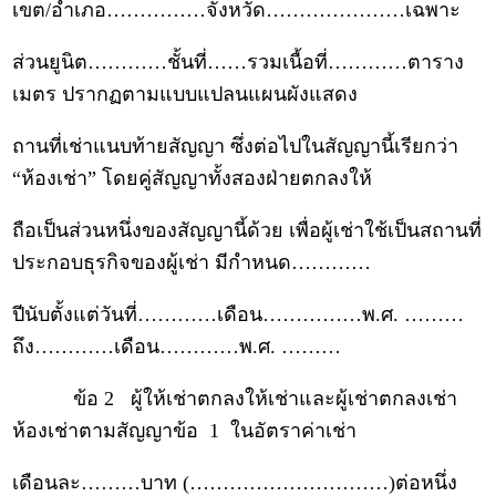
เขต/อำเภอ……………จังหวัด…………………เฉพาะ
ส่วนยูนิต…………ชั้นที่……รวมเนื้อที่…………ตาราง
เมตร ปรากฏตามแบบแปลนแผนผังแสดง
ถานที่เช่าแนบท้ายสัญญา ซึ่งต่อไปในสัญญานี้เรียกว่า
“ห้องเช่า” โดยคู่สัญญาทั้งสองฝ่ายตกลงให้
ถือเป็นส่วนหนึ่งของสัญญานี้ด้วย เพื่อผู้เช่าใช้เป็นสถานที่
ประกอบธุรกิจของผู้เช่า มีกำหนด…………
ปีนับตั้งแต่วันที่…………เดือน……………พ.ศ. ………
ถึง…………เดือน…………พ.ศ. ………
ข้อ 2 ผู้ให้เช่าตกลงให้เช่าและผู้เช่าตกลงเช่า
ห้องเช่าตามสัญญาข้อ 1 ในอัตราค่าเช่า
เดือนละ………บาท (…………………………)ต่อหนึ่ง