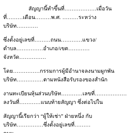
สัญญานี้ทำขึ้นที่………………เมื่อวัน
ที่………เดือน………พ.ศ. ………ระหว่าง
บริษัท…………
ซึ่งตั้งอยู่เลขที่………ถนน…………แขวง/
ตำบล……………อำเภอ/เขต…………
จังหวัด……………
โดย……………กรรมการผู้มีอำนาจลงนามผูกพัน
บริษัท……………ตามหนังสือรับรองของสำนัก
งานทะเบียนหุ้นส่วนบริษัท…………เลขที่………………
ลงวันที่…………แนบท้ายสัญญา ซึ่งต่อไปใน
สัญญานี้เรียกว่า “ผู้ให้เช่า” ฝ่ายหนึ่ง กับ
บริษัท……………ซึ่งตั้งอยู่เลขที่………