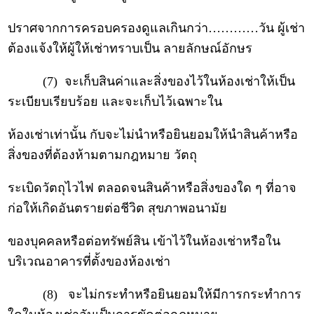
ปราศจากการครอบครองดูแลเกินกว่า…………วัน ผู้เช่า
ต้องแจ้งให้ผู้ให้เช่าทราบเป็น ลายลักษณ์อักษร
(7) จะเก็บสินค่าและสิ่งของไว้ในห้องเช่าให้เป็น
ระเบียบเรียบร้อย และจะเก็บไว้เฉพาะใน
ห้องเช่าเท่านั้น กับจะไม่นำหรือยินยอมให้นำสินค้าหรือ
สิ่งของที่ต้องห้ามตามกฎหมาย วัตถุ
ระเบิดวัตถุไวไฟ ตลอดจนสินค้าหรือสิ่งของใด ๆ ที่อาจ
ก่อให้เกิดอันตรายต่อชีวิต สุขภาพอนามัย
ของบุคคลหรือต่อทรัพย์สิน เข้าไว้ในห้องเช่าหรือใน
บริเวณอาคารที่ตั้งของห้องเช่า
(8) จะไม่กระทำหรือยินยอมให้มีการกระทำการ