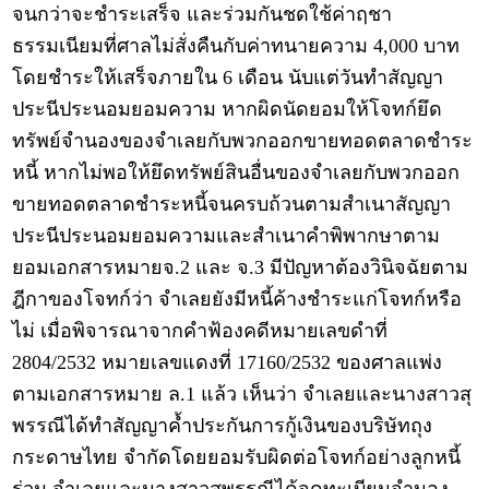
จนกว่าจะชำระเสร็จ และร่วมกันชดใช้ค่าฤชา
ธรรมเนียมที่ศาลไม่สั่งคืนกับค่าทนายความ 4,000 บาท
โดยชำระให้เสร็จภายใน 6 เดือน นับแต่วันทำสัญญา
ประนีประนอมยอมความ หากผิดนัดยอมให้โจทก์ยึด
ทรัพย์จำนองของจำเลยกับพวกออกขายทอดตลาดชำระ
หนี้ หากไม่พอให้ยึดทรัพย์สินอื่นของจำเลยกับพวกออก
ขายทอดตลาดชำระหนี้จนครบถ้วนตามสำเนาสัญญา
ประนีประนอมยอมความและสำเนาคำพิพากษาตาม
ยอมเอกสารหมายจ.2 และ จ.3 มีปัญหาต้องวินิจฉัยตาม
ฎีกาของโจทก์ว่า จำเลยยังมีหนี้ค้างชำระแก่โจทก์หรือ
ไม่ เมื่อพิจารณาจากคำฟ้องคดีหมายเลขดำที่
2804/2532 หมายเลขแดงที่ 17160/2532 ของศาลแพ่ง
ตามเอกสารหมาย ล.1 แล้ว เห็นว่า จำเลยและนางสาวสุ
พรรณีได้ทำสัญญาค้ำประกันการกู้เงินของบริษัทถุง
กระดาษไทย จำกัดโดยยอมรับผิดต่อโจทก์อย่างลูกหนี้