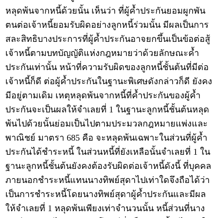
หลุดพ้นจากหนี้ด้วยนั้น เห็นว่า ที่ผู้ค้ำประกันยอมผูกพัน
ตนต่อเจ้าหนี้ยอมรับผิดอย่างลูกหนี้ร่วมนั้น มีผลเป็นการ
สละสิทธิบางประการที่ผู้ค้ำประกันอาจยกขึ้นเป็นข้อต่อสู้
เจ้าหนี้ตามบทบัญญัติแห่งกฎหมายว่าด้วยลักษณะค้ำ
ประกันเท่านั้น หน้าที่ความรับผิดของลูกหนี้ชั้นต้นที่มีต่อ
เจ้าหนี้ก็ดี ต่อผู้ค้ำประกันในฐานะพิเศษดังกล่าวก็ดี ยังคง
มีอยู่ตามเดิม เหตุหลุดพ้นจากหนี้ที่ค้ำประกันของผู้ค้ำ
ประกันจะเป็นผลให้จำเลยที่ 1 ในฐานะลูกหนี้ชั้นต้นหลุด
พ้นไปด้วยนั้นย่อมเป็นไปตามประมวลกฎหมายแพ่งและ
พาณิชย์ มาตรา 685 คือ จะหลุดพ้นเฉพาะในส่วนที่ผู้ค้ำ
ประกันได้ชำระหนี้ ในส่วนหนี้ที่ยังเหลือนั้นจำเลยที่ 1 ใน
ฐานะลูกหนี้ชั้นต้นยังคงต้องรับผิดต่อเจ้าหนี้ดังนี้ ที่บุคคล
ภายนอกชำระหนี้แทนนางทิพย์สุดาไปเท่าใดจึงถือได้ว่า
เป็นการชำระหนี้โดยนางทิพย์สุดาผู้ค้ำประกันและมีผล
ให้จำเลยที่ 1 หลุดพ้นเพียงเท่าจำนวนนั้น หนี้ส่วนที่นาง