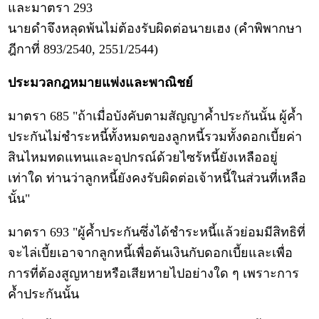
และมาตรา 293
นายดำจึงหลุดพ้นไม่ต้องรับผิดต่อนายเฮง (คำพิพากษา
ฎีกาที่ 893/2540, 2551/2544)
ประมวลกฎหมายแพ่งและพาณิชย์
มาตรา 685 "ถ้าเมื่อบังคับตามสัญญาค้ำประกันนั้น ผู้ค้ำ
ประกันไม่ชำระหนี้ทั้งหมดของลูกหนี้รวมทั้งดอกเบี้ยค่า
สินไหมทดแทนและอุปกรณ์ด้วยไซร้หนี้ยังเหลืออยู่
เท่าใด ท่านว่าลูกหนี้ยังคงรับผิดต่อเจ้าหนี้ในส่วนที่เหลือ
นั้น"
มาตรา 693 "ผู้ค้ำประกันซึ่งได้ชำระหนี้แล้วย่อมมีสิทธิที่
จะไล่เบี้ยเอาจากลูกหนี้เพื่อต้นเงินกับดอกเบี้ยและเพื่อ
การที่ต้องสูญหายหรือเสียหายไปอย่างใด ๆ เพราะการ
ค้ำประกันนั้น