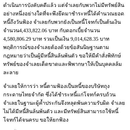
ดำเนินการบังคับคดีแล้ว แต่จำเลยกับพวกไม่มีทรัพย์สิน
อย่างหนึ่งอย่างใดที่จะพึงยึดมาชำระหนี้ได้คำนวณยอด
หนี้ถึงวันฟ้อง จำเลยกับพวกยังเป็นหนี้โจทก์เป็นต้นเงิน
จำนวน4,433,822.06 บาท กับดอกเบี้ยจำนวน
4,580,806.29 บาท รวมเป็นเงิน 9,014,628.35 บาท
พฤติการณ์ของจำเลยต้องด้วยข้อสันนิษฐานตาม
กฎหมายว่าเป็นผู้มีหนี้สินล้นพ้นตัว ขอให้มีคำสั่งพิทักษ์
ทรัพย์ของจำเลยเด็ดขาดและพิพากษาให้เป็นบุคคลล้ม
ละลาย
จำเลยให้การว่า หนี้ตามฟ้องเป็นหนี้ของบริษัทถุง
กระดาษไทยจำกัด ซึ่งได้ชำระหนี้แก่โจทก์ครบถ้วน
จำเลยในฐานะผู้ค้ำประกันจึงหลุดพ้นความรับผิด จำเลย
ไม่ได้มีหนี้สินล้นพ้นตัว และมีทรัพย์สินสามารถใช้หนี้
โจทก์ได้จนครบ ขอให้ยกฟ้อง