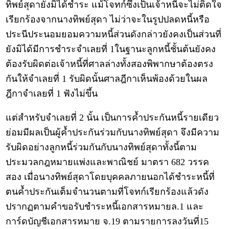
ทิพย์สุดายังมิได้ชำระ แม้โจทก์ซึ่งเป็นเจ้าหนี้จะไม่ติดใจ
เรียกร้องจากนางทิพย์สุดา ไม่ว่าจะในรูปปลดหนี้หรือ
ประนีประนอมยอมความหนี้ส่วนดังกล่าวยังคงเป็นส่วนที่
ยังมิได้มีการชำระจำเลยที่ 1ในฐานะลูกหนี้ชั้นต้นยังคง
ต้องรับผิดต่อเจ้าหนี้ที่ศาลล่างทั้งสองพิพากษาต้องตรง
กันให้จำเลยที่ 1 รับผิดนั้นศาลฎีกาเห็นพ้องด้วยในผล
ฎีกาจำเลยที่ 1 ฟังไม่ขึ้น
แต่สำหรับจำเลยที่ 2 นั้น เป็นการค้ำประกันหนี้รายเดียว
ย่อมมีผลเป็นผู้ค้ำประกันร่วมกับนางทิพย์สุดา จึงมีความ
รับผิดอย่างลูกหนี้ร่วมกันกับนางทิพย์สุดาทั้งนี้ตาม
ประมวลกฎหมายแพ่งและพาณิชย์ มาตรา 682 วรรค
สอง เมื่อนางทิพย์สุดาโดยบุคคลภายนอกได้ชำระหนี้ที่
ตนค้ำประกันเต็มจำนวนตามที่โจทก์เรียกร้องแล้วดัง
ปรากฏตามคำขอรับชำระหนี้เอกสารหมายล.1 และ
การ์ดบัญชีเอกสารหมาย จ.19 ตามรายการลงวันที่15