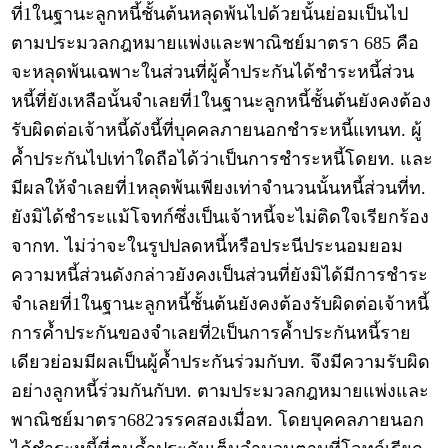
ที่1ในฐานะลูกหนี้ชั้นต้นหลุดพ้นไปด้วยนั้นย่อมเป็นไป
ตามประมวลกฎหมายแพ่งและพาณิชย์มาตรา 685 คือ
จะหลุดพ้นเฉพาะในส่วนที่ผู้ค้ำประกันได้ชำระหนี้ส่วน
หนี้ที่ยังเหลือนั้นจำเลยที่1ในฐานะลูกหนี้ชั้นต้นยังคงต้อง
รับผิดต่อเจ้าหนี้ดังนี้ที่บุคคลภายนอกชำระหนี้แทนท. ผู้
ค้ำประกันไปเท่าใดถือได้ว่าเป็นการชำระหนี้โดยท. และ
มีผลให้จำเลยที่1หลุดพ้นเพียงเท่าจำนวนนั้นหนี้ส่วนที่ท.
ยังมิได้ชำระแม้โจทก์ซึ่งเป็นเจ้าหนี้จะไม่ติดใจเรียกร้อง
จากท. ไม่ว่าจะในรูปปลดหนี้หรือประนีประนอมยอม
ความหนี้ส่วนดังกล่าวยังคงเป็นส่วนที่ยังมิได้มีการชำระ
จำเลยที่1ในฐานะลูกหนี้ชั้นต้นยังคงต้องรับผิดต่อเจ้าหนี้
การค้ำประกันของจำเลยที่2เป็นการค้ำประกันหนี้ราย
เดียวย่อมมีผลเป็นผู้ค้ำประกันร่วมกับท. จึงมีความรับผิด
อย่างลูกหนี้ร่วมกันกับท. ตามประมวลกฎหมายแพ่งและ
พาณิชย์มาตรา682วรรคสองเมื่อท. โดยบุคคลภายนอก