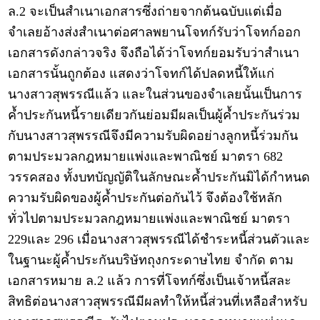
ล.2 จะเป็นสำเนาเอกสารซึ่งถ่ายจากต้นฉบับแต่เมื่อ
จำเลยอ้างส่งสำเนาต่อศาลพยานโจทก์รับว่าโจทก์ออก
เอกสารดังกล่าวจริง จึงถือได้ว่าโจทก์ยอมรับว่าสำเนา
เอกสารนั้นถูกต้อง แสดงว่าโจทก์ได้ปลดหนี้ให้แก่
นางสาวสุพรรณีแล้ว และในส่วนของจำเลยนั้นเป็นการ
ค้ำประกันหนี้รายเดียวกันย่อมมีผลเป็นผู้ค้ำประกันร่วม
กับนางสาวสุพรรณีจึงมีความรับผิดอย่างลูกหนี้ร่วมกัน
ตามประมวลกฎหมายแพ่งและพาณิชย์ มาตรา 682
วรรคสอง ทั้งบทบัญญัติในลักษณะค้ำประกันมิได้กำหนด
ความรับผิดของผู้ค้ำประกันต่อกันไว้ จึงต้องใช้หลัก
ทั่วไปตามประมวลกฎหมายแพ่งและพาณิชย์ มาตรา
229และ 296 เมื่อนางสาวสุพรรณีได้ชำระหนี้ส่วนตัวและ
ในฐานะผู้ค้ำประกันบริษัทถุงกระดาษไทย จำกัด ตาม
เอกสารหมาย ล.2 แล้ว การที่โจทก์ซึ่งเป็นเจ้าหนี้สละ
สิทธิต่อนางสาวสุพรรณีมีผลทำให้หนี้ส่วนที่เหลือสำหรับ