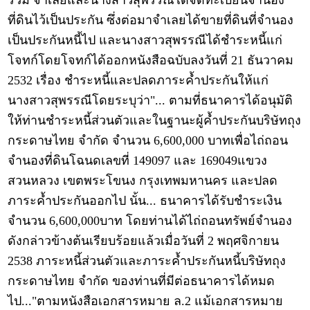
ร่วม จำเลยและนางสาวสุพรรณีได้จดทะเบียนจำนอง
ที่ดินไว้เป็นประกัน ซึ่งต่อมาจำเลยได้ขายที่ดินที่จำนอง
เป็นประกันหนี้ไป และนางสาวสุพรรณีได้ชำระหนี้แก่
โจทก์โดยโจทก์ได้ออกหนังสือฉบับลงวันที่ 21 ธันวาคม
2532 เรื่อง ชำระหนี้และปลดภาระค้ำประกันให้แก่
นางสาวสุพรรณีโดยระบุว่า"... ตามที่ธนาคารได้อนุมัติ
ให้ท่านชำระหนี้ส่วนตัวและในฐานะผู้ค้ำประกันบริษัทถุง
กระดาษไทย จำกัด จำนวน 6,600,000 บาทเพื่อไถ่ถอน
จำนองที่ดินโฉนดเลขที่ 149097 และ 169049แขวง
สวนหลวง เขตพระโขนง กรุงเทพมหานคร และปลด
ภาระค้ำประกันออกไป นั้น... ธนาคารได้รับชำระเงิน
จำนวน 6,600,000บาท โดยท่านได้ไถ่ถอนทรัพย์จำนอง
ดังกล่าวข้างต้นเรียบร้อยแล้วเมื่อวันที่ 2 พฤศจิกายน
2538 ภาระหนี้ส่วนตัวและภาระค้ำประกันหนี้บริษัทถุง
กระดาษไทย จำกัด ของท่านที่มีต่อธนาคารได้หมด
ไป..."ตามหนังสือเอกสารหมาย ล.2 แม้เอกสารหมาย