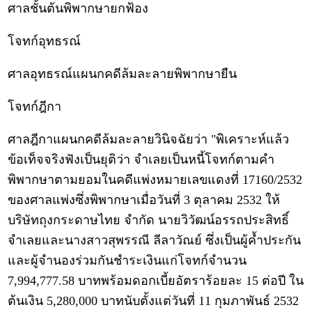
ศาลชั้นต้นพิพากษายกฟ้อง
โจทก์อุทธรณ์
ศาลอุทธรณ์แผนกคดีล้มละลายพิพากษายืน
โจทก์ฎีกา
ศาลฎีกาแผนกคดีล้มละลายวินิจฉัยว่า "พิเคราะห์แล้ว
ข้อเท็จจริงฟังเป็นยุติว่า จำเลยเป็นหนี้โจทก์ตามคำ
พิพากษาตามยอมในคดีแพ่งหมายเลขแดงที่ 17160/2532
ของศาลแพ่งซึ่งพิพากษาเมื่อวันที่ 3 ตุลาคม 2532 ให้
บริษัทถุงกระดาษไทย จำกัด นายวิวัฒน์อรรถประสิทธิ์
จำเลยและนางสาวสุพรรณี ลีลาวัณย์ ซึ่งเป็นผู้ค้ำประกัน
และผู้จำนองร่วมกันชำระเงินแก่โจทก์จำนวน
7,994,777.58 บาทพร้อมดอกเบี้ยอัตราร้อยละ 15 ต่อปี ใน
ต้นเงิน 5,280,000 บาทนับตั้งแต่วันที่ 11 กุมภาพันธ์ 2532