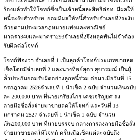
ได้ชำระหนี้ที่ตนค้ำประกันเต็มจำนวนตามที่โจทก์เรียก
ร้องแล้วทำให้โจทก์ซึ่งเป็นเจ้าหนี้สละสิทธิต่อท. มีผลให้
หนี้ระงับสำหรับท. ย่อมมีผลให้หนี้สำหรับจำเลยที่2ระงับ
ด้วยตามประมวลกฎหมายแพ่งและพาณิชย์
มาตรา340และมาตรา293จำเลยที่2จึงหลุดพ้นไม่จำต้อง
รับผิดต่อโจทก์
โจทก์ฟ้องว่า จำเลยที่ 1 เป็นลุกค้าโจทก์ประเภทขายลด
เช็คโดยมีจำเลยที่ 2 และนางทิพย์สุดา สุขารมณ์ เป็นผู้
ค้ำประกันยอมรับผิดอย่างลูกหนี้ร่วม ต่อมาเมื่อวันที่ 15
กรกฎาคม 2526จำเลยที่ 1 นำเช็ค 2 ฉบับ จำนวนเงินฉบับ
ละ 200,000 บาท ที่นายเกรียงไกร เดชเจริญยศ ลง
ลายมือชื่อสั่งจ่ายมาขายลดให้โจทก์ และวันที่ 13
มกราคม 2527 จำเลยที่ 1 นำเช็ค 1 ฉบับ จำนวน
เงิน200,000 บาท ที่นายบรรจบ กลางการลงลายมือชื่อสั่ง
จ่ายมาขายลดให้โจทก์ ครั้นเมื่อเช็คแต่ละฉบับถึง