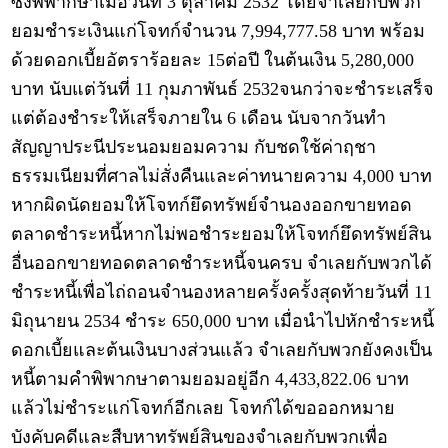
ซึ่งพิพากษาเมื่อวันที่ 3 ตุลาคม 2532 โดยจำเลยกับพวก
ยอมชำระเงินแก่โจทก์จำนวน 7,994,777.58 บาท พร้อม
ด้วยดอกเบี้ยอัตราร้อยละ 15ต่อปี ในต้นเงิน 5,280,000
บาท นับแต่วันที่ 11 กุมภาพันธ์ 2532จนกว่าจะชำระเสร็จ
แต่ต้องชำระให้เสร็จภายใน 6 เดือน นับจากวันทำ
สัญญาประนีประนอมยอมความ กับชดใช้ค่าฤชา
ธรรมเนียมที่ศาลไม่สั่งคืนและค่าทนายความ 4,000 บาท
หากผิดนัดยอมให้โจทก์ยึดทรัพย์จำนองออกขายทอด
ตลาดชำระหนี้หากไม่พอชำระยอมให้โจทก์ยึดทรัพย์สิน
อื่นออกขายทอดตลาดชำระหนี้จนครบ จำเลยกับพวกได้
ชำระหนี้เพื่อไถ่ถอนจำนองหลายครั้งครั้งสุดท้ายวันที่ 11
มิถุนายน 2534 ชำระ 650,000 บาท เมื่อนำไปหักชำระหนี้
ดอกเบี้ยและต้นเงินบางส่วนแล้ว จำเลยกับพวกยังคงเป็น
หนี้ตามคำพิพากษาตามยอมอยู่อีก 4,433,822.06 บาท
แล้วไม่ชำระแก่โจทก์อีกเลย โจทก์ได้ขอออกหมาย
บังคับคดีและสืบหาทรัพย์สินของจำเลยกับพวกเพื่อ