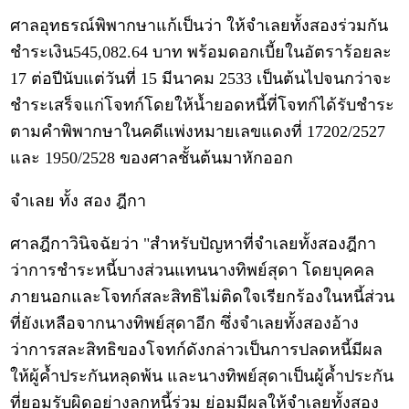
ศาลอุทธรณ์พิพากษาแก้เป็นว่า ให้จำเลยทั้งสองร่วมกัน
ชำระเงิน545,082.64 บาท พร้อมดอกเบี้ยในอัตราร้อยละ
17 ต่อปีนับแต่วันที่ 15 มีนาคม 2533 เป็นต้นไปจนกว่าจะ
ชำระเสร็จแก่โจทก์โดยให้น้ำยอดหนี้ที่โจทก์ได้รับชำระ
ตามคำพิพากษาในคดีแพ่งหมายเลขแดงที่ 17202/2527
และ 1950/2528 ของศาลชั้นต้นมาหักออก
จำเลย ทั้ง สอง ฎีกา
ศาลฎีกาวินิจฉัยว่า "สำหรับปัญหาที่จำเลยทั้งสองฎีกา
ว่าการชำระหนี้บางส่วนแทนนางทิพย์สุดา โดยบุคคล
ภายนอกและโจทก์สละสิทธิไม่ติดใจเรียกร้องในหนี้ส่วน
ที่ยังเหลือจากนางทิพย์สุดาอีก ซึ่งจำเลยทั้งสองอ้าง
ว่าการสละสิทธิของโจทก์ดังกล่าวเป็นการปลดหนี้มีผล
ให้ผู้ค้ำประกันหลุดพ้น และนางทิพย์สุดาเป็นผู้ค้ำประกัน
ที่ยอมรับผิดอย่างลูกหนี้ร่วม ย่อมมีผลให้จำเลยทั้งสอง