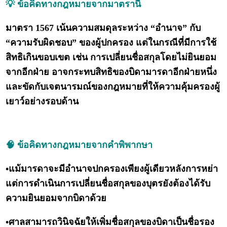
💡 ข้อคิดทางกฎหมายจากมาตรานี้
มาตรา 1567 เน้นความสมดุลระหว่าง “อำนาจ” กับ
“ความรับผิดชอบ” ของผู้ปกครอง แต่ในกรณีที่มีการใช้
สิทธิเกินขอบเขต เช่น การเปลี่ยนชื่อสกุลโดยไม่ยินยอม
จากอีกฝ่าย อาจกระทบสิทธิของบิดามารดาอีกฝ่ายหนึ่ง
และขัดกับเจตนารมณ์ของกฎหมายที่ให้ความคุ้มครองผู้
เยาว์อย่างรอบด้าน
🧠 ข้อคิดทางกฎหมายจากคำพิพากษา
•แม้มารดาจะมีอำนาจปกครองเพียงผู้เดียวหลังการหย่า
แต่การดำเนินการเปลี่ยนชื่อสกุลของบุตรยังต้องได้รับ
ความยินยอมจากบิดาด้วย
•ศาลสามารถวินิจฉัยให้เพิ่มชื่อสกุลของบิดาเป็นชื่อรอง