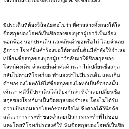
โจทก์เป็นชื่อรองของเด็กหญิง ศ. จึงชอบแล้ว
มีประเด็นที่ต้องวินิจฉัยต่อไปว่า ที่ศาลล่างทั้งสองให้ใส่
ชื่อสกุลของโจทก์เป็นชื่อรองของบุตรผู้เยาว์เป็นเรื่อง
นอกฟ้อง นอกประเด็น และเกินคำขอหรือไม่ โดยจำเลย
ฎีกาว่า โจทก์ยื่นคำร้องขอให้ศาลชั้นต้นมีคำสั่งให้จำเลย
เปลี่ยนชื่อสกุลของบุตรผู้เยาว์กลับมาใช้ชื่อสกุลของ
โจทก์ดังเดิม จำเลยยื่นคำคัดค้านว่า ไม่เปลี่ยนชื่อสกุล
กลับไปตามที่โจทก์ขอ ทำนองว่าไม่มีประเด็น และเกิน
คำขอของโจทก์ให้ใส่ชื่อสกุลของโจทก์เป็นชื่อรองนั้น
เห็นว่า คดีนี้มีประเด็นโต้เถียงกันว่า ที่จำเลยเปลี่ยนชื่อ
สกุลของโจทก์มาเป็นชื่อสกุลของจำเลย โดยไม่ได้รับ
ความยินยอมจากโจทก์ชอบหรือไม่ ซึ่งศาลได้วินิจฉัย
แล้วว่าการกระทำของจำเลยเป็นการกระทำที่ไม่ชอบ
และโดยที่โจทก์ประสงค์ให้เพิ่มชื่อสกุลของโจทก์เป็นชื่อ