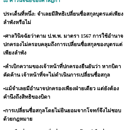
⚖️ คำวินิจฉัยของศาลฎีกา
ประเด็นที่หนึ่ง: จำเลยมีสิทธิเปลี่ยนชื่อสกุลบุตรแต่เพียง
ลำพังหรือไม่
•ศาลวินิจฉัยว่าตาม ป.พ.พ. มาตรา 1567 การใช้อำนาจ
ปกครองไม่ครอบคลุมถึงการเปลี่ยนชื่อสกุลของบุตรแต่
เพียงลำพัง
•คำเบิกความของเจ้าหน้าที่ปกครองยืนยันว่า หากบิดา
คัดค้าน เจ้าหน้าที่จะไม่ดำเนินการเปลี่ยนชื่อสกุล
•แม้จำเลยมีอำนาจปกครองเพียงฝ่ายเดียว แต่ยังต้อง
คำนึงถึงสิทธิของบิดา
•การเปลี่ยนชื่อสกุลโดยไม่ยินยอมจากโจทก์จึงไม่ชอบ
ด้วยกฎหมาย