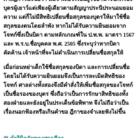
บุตรผู้เยาว์แต่เพียงผู้เดียวตามสัญญาประนีประนอมยอม
ความ แต่ก็ไม่มีสิทธิเปลี่ยนชื่อสกุลของบุตรให้มาใช้ชื่อ
สกุลของตนโดยลำพัง หากไม่ได้รับความยินยอมจาก
โจทก์ซึ่งเป็นบิดา ตามหลักเกณฑ์ใน ป.พ.พ. มาตรา 1567
และ พ.ร.บ.ชื่อบุคคล พ.ศ. 2505 ซึ่งระบุว่าหากบิดา
คัดค้าน เจ้าหน้าที่จะไม่ดำเนินการเปลี่ยนชื่อสกุลให้
เมื่อก่อนหย่าเด็กใช้ชื่อสกุลของบิดา และการเปลี่ยนชื่อ
โดยไม่ได้รับความยินยอมจึงเป็นการละเมิดสิทธิของ
โจทก์ ศาลล่างทั้งสองจึงมีคำสั่งให้เพิ่มชื่อสกุลของโจทก์
เป็นชื่อรองของบุตร ซึ่งถือว่าเป็นการรักษาสิทธิของทั้ง
สองฝ่ายและยังอยู่ในประเด็นข้อพิพาท จึงไม่ถือว่าเป็น
เรื่องนอกฟ้องหรือเกินคำขอ ฎีกาของจำเลยฟังไม่ขึ้น