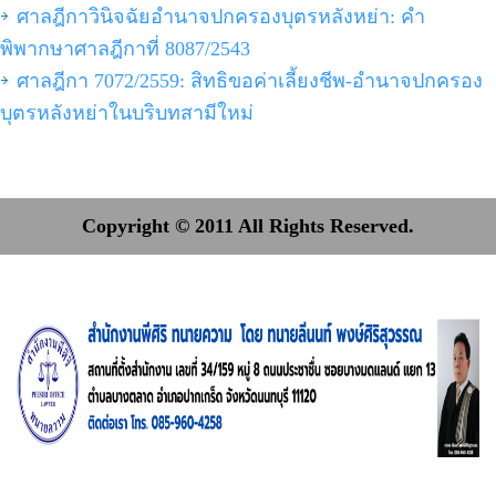
ศาลฎีกาวินิจฉัยอำนาจปกครองบุตรหลังหย่า: คำ
พิพากษาศาลฎีกาที่ 8087/2543
ศาลฎีกา 7072/2559: สิทธิขอค่าเลี้ยงชีพ-อำนาจปกครอง
บุตรหลังหย่าในบริบทสามีใหม่
Copyright © 2011 All Rights Reserved.