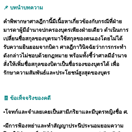
📌 บทนำบทความ
คำพิพากษาศาลฎีกานี้มีเนื้อหาเกี่ยวข้องกับกรณีที่ฝ่าย
มารดาผู้มีอำนาจปกครองบุตรเพียงฝ่ายเดียว ดำเนินการ
เปลี่ยนชื่อสกุลของบุตรมาใช้สกุลของตนเองโดยไม่ได้
รับความยินยอมจากบิดา ศาลฎีกาวินิจฉัยว่าการกระทำ
ดังกล่าวไม่ชอบด้วยกฎหมาย พร้อมทั้งชี้ว่าศาลมีอำนาจ
สั่งให้เพิ่มชื่อสกุลของบิดาเป็นชื่อรองของบุตรได้ เพื่อ
รักษาความสัมพันธ์และประโยชน์สูงสุดของบุตร
🧾 ข้อเท็จจริงของคดี
•โจทก์และจำเลยเคยเป็นสามีภริยาและมีบุตรหญิงชื่อ ศ.
•มีการฟ้องหย่าและทำสัญญาประนีประนอมยอมความ