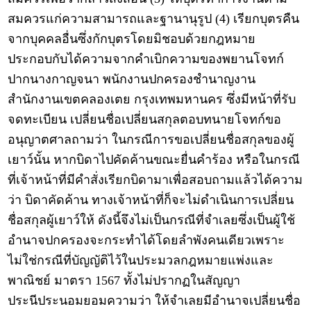
สมควรแก่ความสามารถและฐานานุรูป (4) เรียกบุตรคืน
จากบุคคลอื่นซึ่งกักบุตรโดยมิชอบด้วยกฎหมาย
ประกอบกับได้ความจากคำเบิกความของพยานโจทก์
ปากนางกาญจนา พนักงานปกครองชำนาญงาน
สำนักงานเขตคลองเตย กรุงเทพมหานคร ซึ่งมีหน้าที่รับ
จดทะเบียน เปลี่ยนชื่อเปลี่ยนสกุลตอบทนายโจทก์ขอ
อนุญาตศาลถามว่า ในกรณีการขอเปลี่ยนชื่อสกุลของผู้
เยาว์นั้น หากบิดาไปคัดค้านขณะยื่นคำร้อง หรือในกรณี
ที่เจ้าหน้าที่มีคำสั่งเรียกบิดามาเพื่อสอบถามแล้วได้ความ
ว่า บิดาคัดค้าน ทางเจ้าหน้าที่ก็จะไม่ดำเนินการเปลี่ยน
ชื่อสกุลผู้เยาว์ให้ ดังนี้จึงไม่เป็นกรณีที่จำเลยซึ่งเป็นผู้ใช้
อำนาจปกครองจะกระทำได้โดยลำพังคนเดียวเพราะ
ไม่ใช่กรณีที่บัญญัติไว้ในประมวลกฎหมายแพ่งและ
พาณิชย์ มาตรา 1567 ทั้งไม่ปรากฏในสัญญา
ประนีประนอมยอมความว่า ให้จำเลยมีอำนาจเปลี่ยนชื่อ