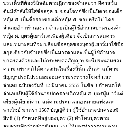
ประเด็นที่ต้องวินิจฉัยตามฎีกาของจำเลยว่า ที่ศาลชั้น
ต้นมีคำสั่งให้ใส่ชื่อสกุล ธ. ของโจทก์ซึ่งเป็นบิดาของเด็ก
หญิง ศ. เป็นชื่อรองของเด็กหญิง ศ. ชอบหรือไม่ โดย
จำเลยฎีกาทำนองว่า จำเลยเป็นผู้ใช้อำนาจปกครองเด็ก
หญิง ศ. บุตรผู้เยาว์แต่เพียงผู้เดียว จึงเป็นการสมควร
และเหมาะสมที่จะเปลี่ยนชื่อสกุลของบุตรผู้เยาว์มาใช้ชื่อ
สกุลเดียวกับจำเลยซึ่งเป็นมารดาและเป็นผู้ใช้อำนาจ
ปกครองด้วยและไม่กระทบต่อสัญญาประนีประนอมยอม
ความ เพราะมิได้ตกลงกันในเรื่องนี้นั้น เห็นว่า แม้ตาม
สัญญาประนีประนอมยอมความระหว่างโจทก์ และ
จำเลย ฉบับลงวันที่ 12 มีนาคม 2555 ในข้อ 3 กำหนดให้
จำเลยเป็นผู้ใช้อำนาจปกครองเด็กหญิง ศ. บุตรผู้เยาว์แต่
เพียงผู้เดียวก็ตาม แต่ตามประมวลกฎหมายแพ่งและ
พาณิชย์ มาตรา 1567 บัญญัติว่า ผู้ใช้อำนาจปกครองมี
สิทธิ (1) กำหนดที่อยู่ของบุตร (2) ทำโทษบุตรตาม
สมควรเพื่อว่ากล่าวสั่งสอน (3) ให้บุตรทำการงานตาม