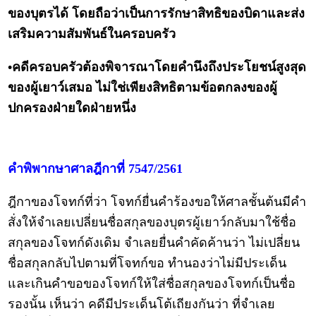
ของบุตรได้ โดยถือว่าเป็นการรักษาสิทธิของบิดาและส่ง
เสริมความสัมพันธ์ในครอบครัว
•คดีครอบครัวต้องพิจารณาโดยคำนึงถึงประโยชน์สูงสุด
ของผู้เยาว์เสมอ ไม่ใช่เพียงสิทธิตามข้อตกลงของผู้
ปกครองฝ่ายใดฝ่ายหนึ่ง
คำพิพากษาศาลฎีกาที่ 7547/2561
ฎีกาของโจทก์ที่ว่า โจทก์ยื่นคำร้องขอให้ศาลชั้นต้นมีคำ
สั่งให้จำเลยเปลี่ยนชื่อสกุลของบุตรผู้เยาว์กลับมาใช้ชื่อ
สกุลของโจทก์ดังเดิม จำเลยยื่นคำคัดค้านว่า ไม่เปลี่ยน
ชื่อสกุลกลับไปตามที่โจทก์ขอ ทำนองว่าไม่มีประเด็น
และเกินคำขอของโจทก์ให้ใส่ชื่อสกุลของโจทก์เป็นชื่อ
รองนั้น เห็นว่า คดีมีประเด็นโต้เถียงกันว่า ที่จำเลย