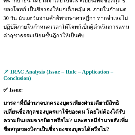
พิพากษายืน โดยให้จำเลยไปจดทะเบียนเพิ่มชื่อสกุล ธ.
ของโจทก์ เป็นชื่อรองให้แก่เด็กหญิง ศ. ภายในกำหนด
30 วัน นับแต่วันอ่านคำพิพากษาศาลฎีกา หากจำเลยไม่
ปฏิบัติภายในกำหนดเวลาให้โจทก์เป็นผู้ดำเนินการแทน
ค่าฤชาธรรมเนียมชั้นฎีกาให้เป็นพับ
📌 IRAC Analysis (Issue – Rule – Application –
Conclusion)
✅ Issue:
มารดาที่มีอำนาจปกครองบุตรเพียงฝ่ายเดียวมีสิทธิ
เปลี่ยนชื่อสกุลของบุตรมาใช้ของตน โดยไม่ต้องได้รับ
ความยินยอมจากบิดาหรือไม่? และศาลมีอำนาจสั่งเพิ่ม
ชื่อสกุลของบิดาเป็นชื่อรองของบุตรได้หรือไม่?