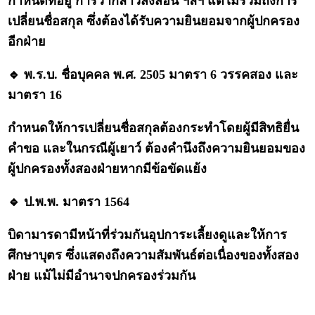
กำหนดที่อยู่ การว่ากล่าวสั่งสอน ฯลฯ แต่ไม่รวมถึงการ
เปลี่ยนชื่อสกุล ซึ่งต้องได้รับความยินยอมจากผู้ปกครอง
อีกฝ่าย
🔹 พ.ร.บ. ชื่อบุคคล พ.ศ. 2505 มาตรา 6 วรรคสอง และ
มาตรา 16
กำหนดให้การเปลี่ยนชื่อสกุลต้องกระทำโดยผู้มีสิทธิยื่น
คำขอ และในกรณีผู้เยาว์ ต้องคำนึงถึงความยินยอมของ
ผู้ปกครองทั้งสองฝ่ายหากมีข้อขัดแย้ง
🔹 ป.พ.พ. มาตรา 1564
บิดามารดามีหน้าที่ร่วมกันอุปการะเลี้ยงดูและให้การ
ศึกษาบุตร ซึ่งแสดงถึงความสัมพันธ์ต่อเนื่องของทั้งสอง
ฝ่าย แม้ไม่มีอำนาจปกครองร่วมกัน