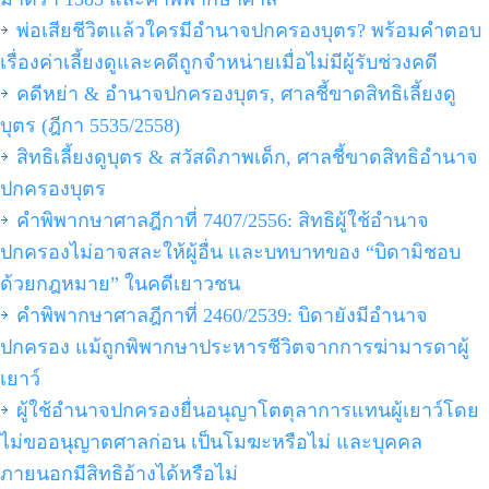
พ่อเสียชีวิตแล้วใครมีอำนาจปกครองบุตร? พร้อมคำตอบ
เรื่องค่าเลี้ยงดูและคดีถูกจำหน่ายเมื่อไม่มีผู้รับช่วงคดี
คดีหย่า & อำนาจปกครองบุตร, ศาลชี้ขาดสิทธิเลี้ยงดู
บุตร (ฎีกา 5535/2558)
สิทธิเลี้ยงดูบุตร & สวัสดิภาพเด็ก, ศาลชี้ขาดสิทธิอำนาจ
ปกครองบุตร
คำพิพากษาศาลฎีกาที่ 7407/2556: สิทธิผู้ใช้อำนาจ
ปกครองไม่อาจสละให้ผู้อื่น และบทบาทของ “บิดามิชอบ
ด้วยกฎหมาย” ในคดีเยาวชน
คำพิพากษาศาลฎีกาที่ 2460/2539: บิดายังมีอำนาจ
ปกครอง แม้ถูกพิพากษาประหารชีวิตจากการฆ่ามารดาผู้
เยาว์
ผู้ใช้อำนาจปกครองยื่นอนุญาโตตุลาการแทนผู้เยาว์โดย
ไม่ขออนุญาตศาลก่อน เป็นโมฆะหรือไม่ และบุคคล
ภายนอกมีสิทธิอ้างได้หรือไม่