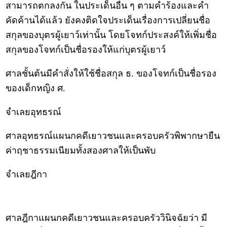
สามารถตกลงกัน ในประเด็นอื่น ๆ ตามคำร้องและคำ
คัดค้านได้แล้ว ยังคงติดใจประเด็นเรื่องการเปลี่ยนชื่อ
สกุลของบุตรผู้เยาว์เท่านั้น โดยโจทก์ประสงค์ให้เพิ่มชื่อ
สกุลของโจทก์เป็นชื่อรองให้แก่บุตรผู้เยาว์
ศาลชั้นต้นมีคำสั่งให้ใช้ชื่อสกุล ธ. ของโจทก์เป็นชื่อรอง
ของเด็กหญิง ศ.
จำเลยอุทธรณ์
ศาลอุทธรณ์แผนกคดีเยาวชนและครอบครัวพิพากษายืน
ค่าฤชาธรรมเนียมทั้งสองศาลให้เป็นพับ
จำเลยฎีกา
ศาลฎีกาแผนกคดีเยาวชนและครอบครัววินิจฉัยว่า มี