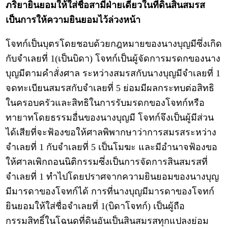
ภริยายินยอมให้ใส่ชื่อสามีฝ่ายเดียวในที่ดินสินสมรส
เป็นการให้ความยินยอมไว้ล่วงหน้า
โจทก์เป็นบุตรโดยชอบด้วยกฎหมายของนางบุญมีซึ่งเกิด
กับจำเลยที่ 1(เป็นบิดา) โจทก์เป็นผู้จัดการมรดกของนาง
บุญมีตามคำสั่งศาล ระหว่างสมรสกับนางบุญมีจำเลยที่ 1
จดทะเบียนสมรสกับจำเลยที่ 5 ย่อมมีผลกระทบต่อสิทธิ
ในครอบครัวและสิทธิในการรับมรดกของโจทก์หรือ
ทายาทโดยธรรมอื่นของนางบุญมี โจทก์จึงเป็นผู้มีส่วน
ได้เสียที่จะฟ้องขอให้ศาลพิพากษาว่าการสมรสระหว่าง
จำเลยที่ 1 กับจำเลยที่ 5 เป็นโมฆะ และมีอำนาจฟ้องขอ
ให้ศาลเพิกถอนนิติกรรมซึ่งเป็นการจัดการสินสมรสที่
จำเลยที่ 1 ทำไปโดยปราศจากความยินยอมของนางบุญ
มีมารดาของโจทก์ได้ การที่นางบุญมีมารดาของโจทก์
ยินยอมให้ใส่ชื่อจำเลยที่ 1(บิดาโจทก์) เป็นผู้ถือ
กรรมสิทธิ์ในโฉนดที่ดินอันเป็นสินสมรสทุกแปลงย่อม