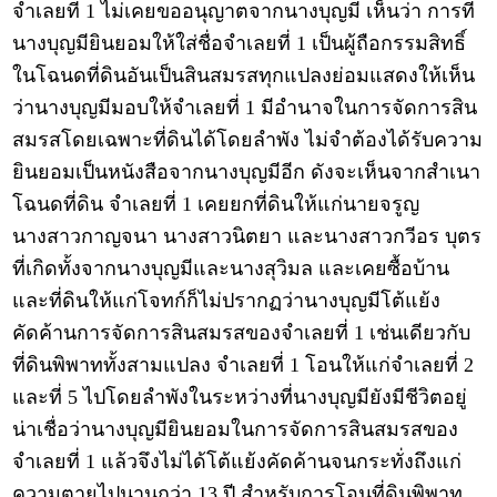
จำเลยที่ 1 ไม่เคยขออนุญาตจากนางบุญมี เห็นว่า การที่
นางบุญมียินยอมให้ใส่ชื่อจำเลยที่ 1 เป็นผู้ถือกรรมสิทธิ์
ในโฉนดที่ดินอันเป็นสินสมรสทุกแปลงย่อมแสดงให้เห็น
ว่านางบุญมีมอบให้จำเลยที่ 1 มีอำนาจในการจัดการสิน
สมรสโดยเฉพาะที่ดินได้โดยลำพัง ไม่จำต้องได้รับความ
ยินยอมเป็นหนังสือจากนางบุญมีอีก ดังจะเห็นจากสำเนา
โฉนดที่ดิน จำเลยที่ 1 เคยยกที่ดินให้แก่นายจรูญ
นางสาวกาญจนา นางสาวนิตยา และนางสาวกวีอร บุตร
ที่เกิดทั้งจากนางบุญมีและนางสุวิมล และเคยซื้อบ้าน
และที่ดินให้แก่โจทก์ก็ไม่ปรากฏว่านางบุญมีโต้แย้ง
คัดค้านการจัดการสินสมรสของจำเลยที่ 1 เช่นเดียวกับ
ที่ดินพิพาททั้งสามแปลง จำเลยที่ 1 โอนให้แก่จำเลยที่ 2
และที่ 5 ไปโดยลำพังในระหว่างที่นางบุญมียังมีชีวิตอยู่
น่าเชื่อว่านางบุญมียินยอมในการจัดการสินสมรสของ
จำเลยที่ 1 แล้วจึงไม่ได้โต้แย้งคัดค้านจนกระทั่งถึงแก่
ความตายไปนานกว่า 13 ปี สำหรับการโอนที่ดินพิพาท