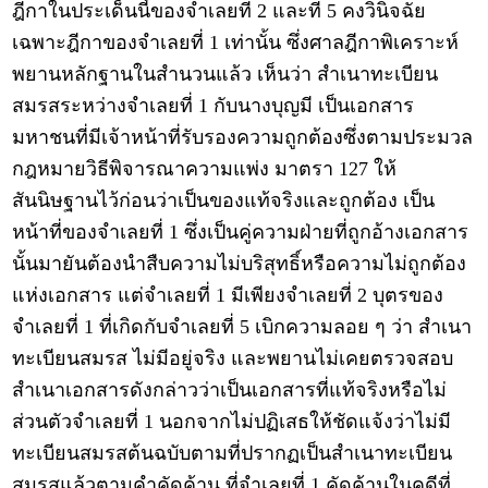
ฎีกาในประเด็นนี้ของจำเลยที่ 2 และที่ 5 คงวินิจฉัย
เฉพาะฎีกาของจำเลยที่ 1 เท่านั้น ซึ่งศาลฎีกาพิเคราะห์
พยานหลักฐานในสำนวนแล้ว เห็นว่า สำเนาทะเบียน
สมรสระหว่างจำเลยที่ 1 กับนางบุญมี เป็นเอกสาร
มหาชนที่มีเจ้าหน้าที่รับรองความถูกต้องซึ่งตามประมวล
กฎหมายวิธีพิจารณาความแพ่ง มาตรา 127 ให้
สันนิษฐานไว้ก่อนว่าเป็นของแท้จริงและถูกต้อง เป็น
หน้าที่ของจำเลยที่ 1 ซึ่งเป็นคู่ความฝ่ายที่ถูกอ้างเอกสาร
นั้นมายันต้องนำสืบความไม่บริสุทธิ์หรือความไม่ถูกต้อง
แห่งเอกสาร แต่จำเลยที่ 1 มีเพียงจำเลยที่ 2 บุตรของ
จำเลยที่ 1 ที่เกิดกับจำเลยที่ 5 เบิกความลอย ๆ ว่า สำเนา
ทะเบียนสมรส ไม่มีอยู่จริง และพยานไม่เคยตรวจสอบ
สำเนาเอกสารดังกล่าวว่าเป็นเอกสารที่แท้จริงหรือไม่
ส่วนตัวจำเลยที่ 1 นอกจากไม่ปฏิเสธให้ชัดแจ้งว่าไม่มี
ทะเบียนสมรสต้นฉบับตามที่ปรากฏเป็นสำเนาทะเบียน
สมรสแล้วตามคำคัดค้าน ที่จำเลยที่ 1 คัดค้านในคดีที่