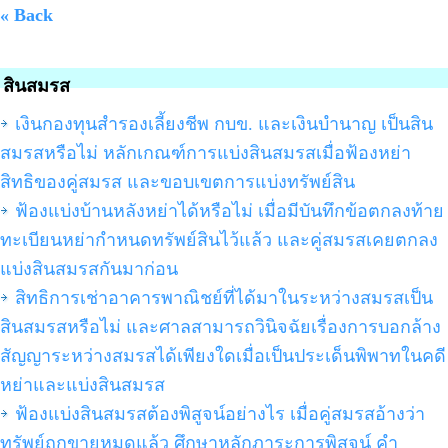
« Back
สินสมรส
เงินกองทุนสำรองเลี้ยงชีพ กบข. และเงินบำนาญ เป็นสิน
สมรสหรือไม่ หลักเกณฑ์การแบ่งสินสมรสเมื่อฟ้องหย่า
สิทธิของคู่สมรส และขอบเขตการแบ่งทรัพย์สิน
ฟ้องแบ่งบ้านหลังหย่าได้หรือไม่ เมื่อมีบันทึกข้อตกลงท้าย
ทะเบียนหย่ากำหนดทรัพย์สินไว้แล้ว และคู่สมรสเคยตกลง
แบ่งสินสมรสกันมาก่อน
สิทธิการเช่าอาคารพาณิชย์ที่ได้มาในระหว่างสมรสเป็น
สินสมรสหรือไม่ และศาลสามารถวินิจฉัยเรื่องการบอกล้าง
สัญญาระหว่างสมรสได้เพียงใดเมื่อเป็นประเด็นพิพาทในคดี
หย่าและแบ่งสินสมรส
ฟ้องแบ่งสินสมรสต้องพิสูจน์อย่างไร เมื่อคู่สมรสอ้างว่า
ทรัพย์ถูกขายหมดแล้ว ศึกษาหลักภาระการพิสูจน์ คำ