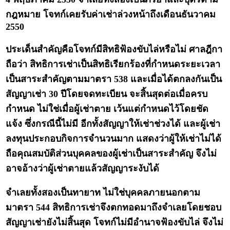
กฎหมาย โจทก์เคยรับค่าเช่าล่วงหน้าถึงเดือนธันวาคม
2550
ประเด็นสำคัญคือโจทก์มีสิทธิฟ้องขับไล่หรือไม่ ศาลฎีกา
ถือว่า สิทธิการเช่าเป็นสิทธิเรียกร้องที่กำหนดระยะเวลา
เป็นสาระสำคัญตามมาตรา 538 และเมื่อได้ตกลงกันเป็น
สัญญาเช่า 30 ปีโดยจดทะเบียน จะสิ้นสุดต่อเมื่อครบ
กำหนด ไม่ใช่เมื่อผู้เช่าตาย เว้นแต่กำหนดไว้โดยชัด
แจ้ง ซึ่งกรณีนี้ไม่มี อีกทั้งสัญญาให้เช่าช่วงได้ และผู้เช่า
ลงทุนประกอบกิจการจำนวนมาก แสดงว่าผู้ให้เช่าไม่ได้
ถือคุณสมบัติส่วนบุคคลของผู้เช่าเป็นสาระสำคัญ จึงไม่
อาจอ้างว่าผู้เช่าตายแล้วสัญญาระงับได้
จำเลยทั้งสองเป็นทายาท ไม่ใช่บุคคลภายนอกตาม
มาตรา 544 สิทธิการเช่าจึงตกทอดมาถึงจำเลยโดยชอบ
สัญญาเช่ายังไม่สิ้นสุด โจทก์ไม่มีอำนาจฟ้องขับไล่ จึงไม่