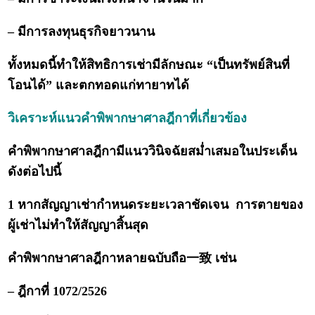
– มีการลงทุนธุรกิจยาวนาน
ทั้งหมดนี้ทำให้สิทธิการเช่ามีลักษณะ “เป็นทรัพย์สินที่
โอนได้” และตกทอดแก่ทายาทได้
วิเคราะห์แนวคำพิพากษาศาลฎีกาที่เกี่ยวข้อง
คำพิพากษาศาลฎีกามีแนววินิจฉัยสม่ำเสมอในประเด็น
ดังต่อไปนี้
1 หากสัญญาเช่ากำหนดระยะเวลาชัดเจน การตายของ
ผู้เช่าไม่ทำให้สัญญาสิ้นสุด
คำพิพากษาศาลฎีกาหลายฉบับถือ一致 เช่น
– ฎีกาที่ 1072/2526