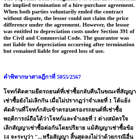
the implied termination of a hire-purchase agreement.
When both parties voluntarily ended the contract
without dispute, the lessor could not claim the price
difference under the agreement. However, the lessor
was entitled to depreciation costs under Section 391 of
the Civil and Commercial Code. The guarantor was
not liable for depreciation occurring after termination
but remained liable for agreed loss of use.
คำพิพากษาศาลฎีกาที่ 5055/2567
โจทก์ติดตามยึดรถยนต์ที่เช่าซื้อกลับคืนในขณะที่สัญญา
เช่าซื้อยังไม่เลิกกัน เมื่อไม่ปรากฏว่าจำเลยที่ 1 โต้แย้ง
คัดค้านที่โจทก์กลับเข้าครอบครองรถยนต์ที่เช่าซื้อ
พฤติการณ์ถือได้ว่าโจทก์และจำเลยที่ 1 ต่างสมัครใจ
เลิกสัญญาเช่าซื้อต่อกันโดยปริยาย แม้สัญญาเช่าซื้อข้อ
14 จะระบุว่า "...หรือสัญญา สิ้นสุดลงไม่ว่าด้วยกรณีอื่น