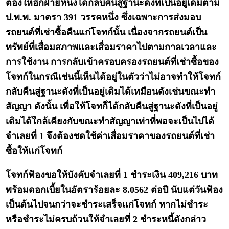
ต้องให้อีกฝ่ายหนึ่งได้กลับคืนสู่ฐานะดังที่เป็นอยู่เดิมตาม
ป.พ.พ. มาตรา 391 วรรคหนึ่ง ซึ่งเฉพาะการส่งมอบ
รถยนต์ที่เช่าซื้อคืนแก่โจทก์นั้น เนื่องจากรถยนต์เป็น
ทรัพย์ที่เสื่อมสภาพและเสื่อมราคาไปตามกาลเวลาและ
การใช้งาน การกลับเข้าครอบครองรถยนต์ที่เช่าซื้อของ
โจทก์ในกรณีเช่นนี้เห็นได้อยู่ในตัวว่าไม่อาจทำให้โจทก์
กลับคืนสู่ฐานะดังที่เป็นอยู่เดิมได้เหมือนดังเช่นขณะทำ
สัญญา ดังนั้น เพื่อให้โจทก็ได้กลับคืนสู่ฐานะดังที่เป็นอยู่
เดิมได้ใกล้เคียงกับขณะทำสัญญาเท่าที่พอจะเป็นไปได้
จำเลยที่ 1 จึงต้องชดใช้ค่าเสื่อมราคาของรถยนต์ที่เช่า
ซื้อให้แก่โจทก์
โจทก์ฟ้องขอให้บังคับจำเลยที่ 1 ชำระเงิน 409,216 บาท
พร้อมดอกเบี้ยในอัตราร้อยละ 8.0562 ต่อปี นับแต่วันฟ้อง
เป็นต้นไปจนกว่าจะชำระเสร็จแก่โจทก์ หากไม่ชำระ
หรือชำระไม่ครบถ้วนให้จำเลยที่ 2 ชำระหนี้ดังกล่าว