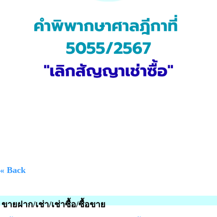
« Back
ขายฝาก/เช่า/เช่าซื้อ/ซื้อขาย