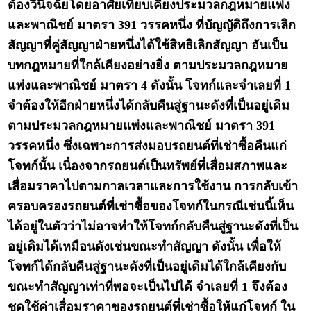
ต้องวินิจฉัยโดยอาศัยเทียบเคียงประมวลกฎหมายแพ่ง
และพาณิชย์ มาตรา 391 วรรคหนึ่ง ที่บัญญัติถึงการเลิก
สัญญาที่คู่สัญญาฝ่ายหนึ่งได้ใช้สิทธิเลิกสัญญา อันเป็น
บทกฎหมายที่ใกล้เคียงอย่างยิ่ง ตามประมวลกฎหมาย
แพ่งและพาณิชย์ มาตรา 4 ดังนั้น โจทก์และจำเลยที่ 1
จำต้องให้อีกฝ่ายหนึ่งได้กลับคืนสู่ฐานะดังที่เป็นอยู่เดิม
ตามประมวลกฎหมายแพ่งและพาณิชย์ มาตรา 391
วรรคหนึ่ง ซึ่งเฉพาะการส่งมอบรถยนต์ที่เช่าซื้อคืนแก่
โจทก์นั้น เนื่องจากรถยนต์เป็นทรัพย์ที่เสื่อมสภาพและ
เสื่อมราคาไปตามกาลเวลาและการใช้งาน การกลับเข้า
ครอบครองรถยนต์ที่เช่าซื้อของโจทก์ในกรณีเช่นนี้เห็น
ได้อยู่ในตัวว่าไม่อาจทำให้โจทก์กลับคืนสู่ฐานะดังที่เป็น
อยู่เดิมได้เหมือนดังเช่นขณะทำสัญญา ดังนั้น เพื่อให้
โจทก์ได้กลับคืนสู่ฐานะดังที่เป็นอยู่เดิมได้ใกล้เคียงกับ
ขณะทำสัญญาเท่าที่พอจะเป็นไปได้ จำเลยที่ 1 จึงต้อง
ชดใช้ค่าเสื่อมราคาของรถยนต์ที่เช่าซื้อให้แก่โจทก์ ใน