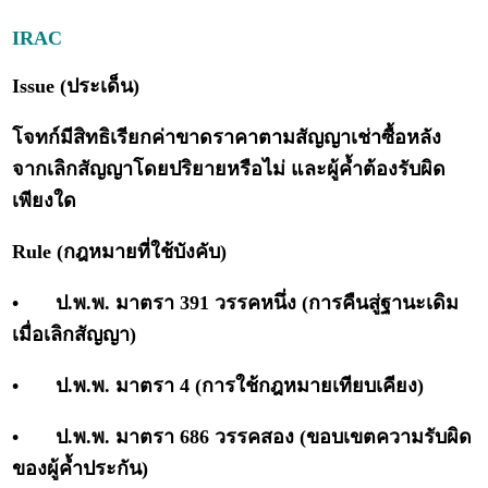
IRAC
Issue (ประเด็น)
โจทก์มีสิทธิเรียกค่าขาดราคาตามสัญญาเช่าซื้อหลัง
จากเลิกสัญญาโดยปริยายหรือไม่ และผู้ค้ำต้องรับผิด
เพียงใด
Rule (กฎหมายที่ใช้บังคับ)
•
ป.พ.พ. มาตรา 391 วรรคหนึ่ง (การคืนสู่ฐานะเดิม
เมื่อเลิกสัญญา)
•
ป.พ.พ. มาตรา 4 (การใช้กฎหมายเทียบเคียง)
•
ป.พ.พ. มาตรา 686 วรรคสอง (ขอบเขตความรับผิด
ของผู้ค้ำประกัน)