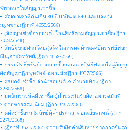
พิพากษาในสัญญาเช่าซื้อ
สัญญาเช่าที่ดินเกิน 30 ปี ฝ่าฝืน ม.540 และผลทาง
กฎหมาย(ฎีกาที่ 4655/2566)
(สัญญาเช่าซื้อรถยนต์) โอนสิทธิตามสัญญาเช่าซื้อ(ฎีกา
7024/2548)
สิทธิผู้ขายฝากโดยสุจริตในการคัดค้านคดียึดทรัพย์ฟอก
เงิน,อายัดทรัพย์,(ฎีกา 4859/2566)
กรรมสิทธิ์ทรัพย์จากการรื้อถอนและสิทธิฟ้องเมื่อคู่สัญญา
ผิดสัญญาฎีกา,ทรัพย์เฉพาะสิ่ง(ฎีกา 4937/2566)
สรุปคดีเช่าซื้อ-จำนำรถยนต์ & อำนาจฟ้อง (ฎีกา
3230/2568)
บทวิเคราะห์คดีเช่าซื้อ ผู้ค้ำประกันรับผิดเฉพาะฉบับที่
2,ค่าฤชาธรรมเนียม (ฎีกา 3487/2568)
คดีเช่าซื้อรถ & สิทธิผู้ค้ำประกัน, ดอกเบี้ยพักหนี้ (ฎีกา
2276/2568)
(ฎีกาที่ 3524/2567) ความรับผิดค่าเสียหายจากการคืนรถ