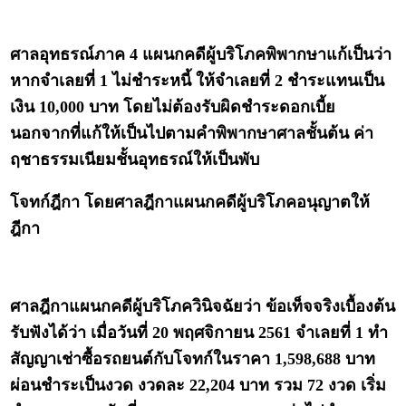
ศาลอุทธรณ์ภาค 4 แผนกคดีผู้บริโภคพิพากษาแก้เป็นว่า
หากจำเลยที่ 1 ไม่ชำระหนี้ ให้จำเลยที่ 2 ชำระแทนเป็น
เงิน 10,000 บาท โดยไม่ต้องรับผิดชำระดอกเบี้ย
นอกจากที่แก้ให้เป็นไปตามคำพิพากษาศาลชั้นต้น ค่า
ฤชาธรรมเนียมชั้นอุทธรณ์ให้เป็นพับ
โจทก์ฎีกา โดยศาลฎีกาแผนกคดีผู้บริโภคอนุญาตให้
ฎีกา
ศาลฎีกาแผนกคดีผู้บริโภควินิจฉัยว่า ข้อเท็จจริงเบื้องต้น
รับฟังได้ว่า เมื่อวันที่ 20 พฤศจิกายน 2561 จำเลยที่ 1 ทำ
สัญญาเช่าซื้อรถยนต์กับโจทก์ในราคา 1,598,688 บาท
ผ่อนชำระเป็นงวด งวดละ 22,204 บาท รวม 72 งวด เริ่ม