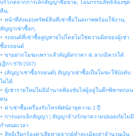
บริโภคจากการเลิกสัญญาซื้อขาย, โอนกรรมสิทธิ์ห้องชุด
คืน,
หน้าที่ส่งมอบทรัพย์สินที่เช่าซื้อในสภาพพร้อมใช้งาน,
สัญญาเช่าซื้อก,
รถยนต์ที่เช่าซื้อสูญหายไปโดยไม่ใช่ความผิดของผู้เช่า
ซื้อรถยนต์
ขายฝากโมฆะเพราะสำคัญผิดราคา & ลาภมิควรได้
(ฎีกา 978/2567)
(สัญญาเช่าซื้อรถยนต์) สัญญาเช่าซื้อเป็นโมฆะใช้บังคับ
ไม่ได้
ผู้เช่ารายใหม่ไม่มีอำนาจฟ้องขับไล่ผู้อยู่ในตึกพิพาทก่อน
ตน
ค่าเช่าซื้อเครื่องรับโทรทัศน์อายุความ 2 ปี
การบอกเลิกสัญญา | สัญญาจ้างรักษาความปลอดภัยไม่มี
กำหนดเวลา
สิทธิเรียกร้องค่าเสียหายจากผู้ทำละเมิดเท่าจำนวนเงิน