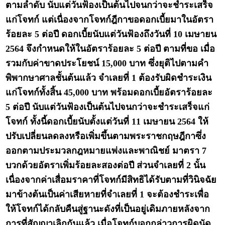
ตามลำดับ นับแต่วันฟ้องเป็นต้นไปจนกว่าจะชำระเสร็จ
แก่โจทก์ แต่เนื่องจากโจทก์ฎีกาขอดอกเบี้ยมาในอัตรา
ร้อยละ 5 ต่อปี ดอกเบี้ยนับแต่วันฟ้องถึงวันที่ 10 เมษายน
2564 จึงกำหนดให้ในอัตราร้อยละ 5 ต่อปี ตามที่ขอ เมื่อ
รวมกับค่าขาดประโยชน์ 15,000 บาท ซึ่งยุติไปตามคำ
พิพากษาศาลชั้นต้นแล้ว จำเลยที่ 1 ต้องรับผิดชำระเงิน
แก่โจทก์ทั้งสิ้น 45,000 บาท พร้อมดอกเบี้ยอัตราร้อยละ
5 ต่อปี นับแต่วันฟ้องเป็นต้นไปจนกว่าจะชำระเสร็จแก่
โจทก์ ทั้งนี้ดอกเบี้ยนับตั้งแต่วันที่ 11 เมษายน 2564 ให้
ปรับเปลี่ยนลดลงหรือเพิ่มขึ้นตามพระราชกฤษฎีกาซึ่ง
ออกตามประมวลกฎหมายแพ่งและพาณิชย์ มาตรา 7
บวกด้วยอัตราเพิ่มร้อยละสองต่อปี ส่วนจำเลยที่ 2 นั้น
เนื่องจากค่าเสื่อมราคาที่โจทก์มีสิทธิได้รับตามที่วินิจฉัย
มาข้างต้นเป็นค่าเสียหายที่จำเลยที่ 1 จะต้องชำระเพื่อ
ให้โจทก์ได้กลับคืนสู่ฐานะดังที่เป็นอยู่เดิมภายหลังจาก
การที่สัญญาเลิกกันแล้ว เมื่อโจทก์บอกกล่าวการผิดนัด