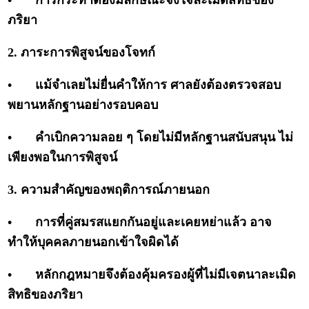
•
การกระทำต้องมีลักษณะจงใจละเมิดสิทธิของ
ภริยา
2. ภาระการพิสูจน์ของโจทก์
•
แม้จำเลยไม่ยื่นคำให้การ ศาลยังต้องตรวจสอบ
พยานหลักฐานอย่างรอบคอบ
•
คำเบิกความลอย ๆ โดยไม่มีหลักฐานสนับสนุน ไม่
เพียงพอในการพิสูจน์
3. ความสำคัญของพฤติการณ์ภายนอก
•
การที่คู่สมรสแยกกันอยู่และเคยหย่าแล้ว อาจ
ทำให้บุคคลภายนอกเข้าใจผิดได้
•
หลักกฎหมายจึงต้องคุ้มครองผู้ที่ไม่มีเจตนาละเมิด
สิทธิของภริยา