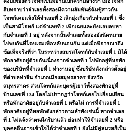
คงมีเพียงตัวโจทก์เป็นพยานเบิกความอ้างว่า เมื่อโจทก์
สืบทราบว่าจำเลยทั้งสองมีความสัมพันธ์ฉันชู้สาวกัน
โจทก์เคยแจ้งให้จำเลยที่ 2 เลิกยุ่งเกี่ยวกับจำเลยที่ 1 ซึ่ง
เป็นสามีโจทก์ แต่จำเลยที่ 2 เพิกเฉยและยังแอบคบหา
กับจำเลยที่ 1 อยู่ หลังจากนั้นจำเลยทั้งสองยังนัดหมาย
ไปพบกันที่โรงแรมเพื่อหลับนอนกัน แต่เมื่อพิจารณาถึง
ข้อเท็จจริงที่ว่า ในระหว่างสมรสโจทก์กับจำเลยที่ 1 มิได้
พักอาศัยอยู่ด้วยกันเนื่องจากจำเลยที่ 1 ไปพักอยู่ที่หอพัก
ของบริษัทที่จำเลยที่ 1 ทำงานอยู่ ซึ่งบริษัทดังกล่าวตั้งอยู่
ที่ตำบลท่าจีน อำเภอเมืองสมุทรสาคร จังหวัด
สมุทรสาคร ส่วนโจทก์และบุตรผู้เยาว์ทั้งสองพักอยู่ที่
บ้านเลขที่ 134 โดยไม่ปรากฏว่าโจทก์เคยไปเยี่ยมเยียน
หรือพักอาศัยอยู่กับจำเลยที่ 1 หรือไม่ การที่จำเลยที่ 1
พักอาศัยอยู่ที่หอพักดังกล่าวตามลำพังเช่นนี้ หากจำเลย
ที่ 1 ไม่แจ้งว่าตนมีภริยาแล้ว ย่อมทำให้จำเลยที่ 2 หรือ
บุคคลอื่นอาจเข้าใจได้ว่าจำเลยที่ 1 ยังไม่มีคู่สมรสก็เป็น