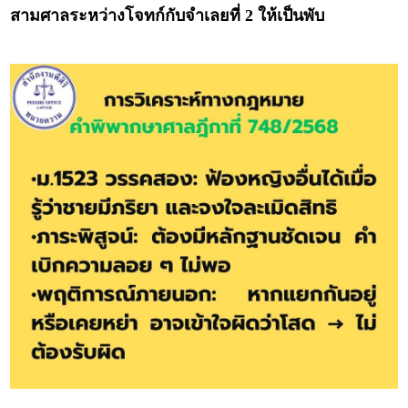
สามศาลระหว่างโจทก์กับจำเลยที่ 2 ให้เป็นพับ