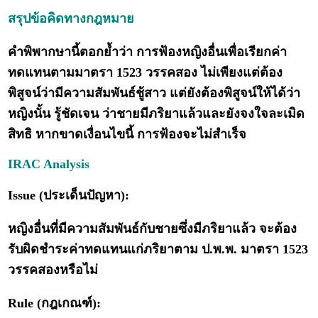
สรุปข้อคิดทางกฎหมาย
คำพิพากษานี้ตอกย้ำว่า การฟ้องหญิงอื่นเพื่อเรียกค่า
ทดแทนตามมาตรา 1523 วรรคสอง ไม่เพียงแต่ต้อง
พิสูจน์ว่ามีความสัมพันธ์ชู้สาว แต่ยังต้องพิสูจน์ให้ได้ว่า
หญิงนั้น รู้ชัดเจน ว่าชายมีภริยาแล้วและยังจงใจละเมิด
สิทธิ หากขาดเงื่อนไขนี้ การฟ้องจะไม่สำเร็จ
IRAC Analysis
Issue (ประเด็นปัญหา):
หญิงอื่นที่มีความสัมพันธ์กับชายซึ่งมีภริยาแล้ว จะต้อง
รับผิดชำระค่าทดแทนแก่ภริยาตาม ป.พ.พ. มาตรา 1523
วรรคสองหรือไม่
Rule (กฎเกณฑ์):