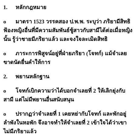
1.
หลักกฎหมาย
o
มาตรา 1523 วรรคสอง ป.พ.พ. ระบุว่า ภริยามีสิทธิ
ฟ้องหญิงอื่นที่มีความสัมพันธ์ชู้สาวกับสามีได้ต่อเมื่อหญิง
นั้น รู้ว่าชายมีภริยาแล้ว และจงใจละเมิดสิทธิ
o
ภาระการพิสูจน์อยู่ที่ฝ่ายภริยา (โจทก์) แม้จำเลย
ขาดนัดยื่นคำให้การ
2.
พยานหลักฐาน
o
โจทก์เบิกความว่าได้บอกจำเลยที่ 2 ให้เลิกยุ่งกับ
สามี แต่ไม่มีพยานอื่นสนับสนุน
o
ปรากฏว่าจำเลยที่ 1 เคยหย่ากับโจทก์ และพักอยู่
ลำพังในหอพัก จึงอาจทำให้จำเลยที่ 2 เข้าใจได้ว่าเขา
ไม่มีภริยาแล้ว