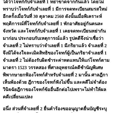
ได้ว่าโจทก์กับจำเลยที่ 1 หย่าขาดจากกันแล้ว โดยไม่
ทราบว่าโจทก์กับจำเลยที่ 1 มีการจดทะเบียนสมรสใหม่
อีกครั้งเมื่อวันที่ 30 ตุลาคม 2560 ดังนั้นเมื่อพิเคราะห์
พฤติการณ์ที่โจทก์กับจำเลยที่ 1 พักอาศัยอยู่กันคนละ
จังหวัด และโจทก์กับจำเลยที่ 1 เคยจดทะเบียนหย่ากัน
มาก่อน ประกอบกับเหตุการณ์แล้ว รูปคดีจึงน่าเชื่อว่า
จำเลยที่ 2 ไม่ทราบว่าจำเลยที่ 1 มีภริยาแล้ว จำเลยที่ 2
จึงมิได้จงใจละเมิดสิทธิของโจทก์ผู้เป็นภริยาจำเลยที่ 1
จำเลยที่ 2 ไม่ต้องรับผิดชำระค่าทดแทนให้แก่โจทก์ตาม
มาตรา 1523 วรรคสอง ที่ศาลอุทธรณ์คดีชำนัญพิเศษ
พิพากษายกฟ้องโจทก์สำหรับจำเลยที่ 2 มานั้น ศาลฎีกา
เห็นพ้องด้วย ฎีกาของโจทก์ฟังไม่ขึ้น และคดีไม่จำต้อง
วินิจฉัยฎีกาของโจทก์ข้ออื่นอีกต่อไปเพราะไม่ทำให้ผล
คดีเปลี่ยนแปลง
อนึ่ง ส่วนที่จำเลยที่ 2 ยื่นคำร้องขออนุญาตยื่นบัญชีระบุ