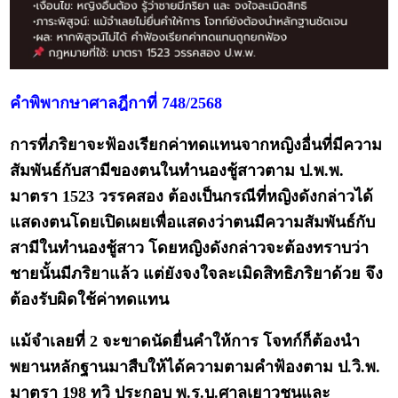
คำพิพากษาศาลฎีกาที่ 748/2568
การที่ภริยาจะฟ้องเรียกค่าทดแทนจากหญิงอื่นที่มีความ
สัมพันธ์กับสามีของตนในทำนองชู้สาวตาม ป.พ.พ.
มาตรา 1523 วรรคสอง ต้องเป็นกรณีที่หญิงดังกล่าวได้
แสดงตนโดยเปิดเผยเพื่อแสดงว่าตนมีความสัมพันธ์กับ
สามีในทำนองชู้สาว โดยหญิงดังกล่าวจะต้องทราบว่า
ชายนั้นมีภริยาแล้ว แต่ยังจงใจละเมิดสิทธิภริยาด้วย จึง
ต้องรับผิดใช้ค่าทดแทน
แม้จำเลยที่ 2 จะขาดนัดยื่นคำให้การ โจทก์ก็ต้องนำ
พยานหลักฐานมาสืบให้ได้ความตามคำฟ้องตาม ป.วิ.พ.
มาตรา 198 ทวิ ประกอบ พ.ร.บ.ศาลเยาวชนและ