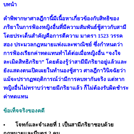
บทนำ
คำพิพากษาศาลฎีกานี้มีเนื้อหาเกี่ยวข้องกับสิทธิของ
ภริยาในการฟ้องหญิงอื่นที่มีความสัมพันธ์ชู้สาวกับสามี
โดยประเด็นสำคัญคือการตีความ มาตรา 1523 วรรค
สอง ประมวลกฎหมายแพ่งและพาณิชย์ ซึ่งกำหนดว่า
การฟ้องเรียกค่าทดแทนทำได้ต่อเมื่อหญิงอื่น “จงใจ
ละเมิดสิทธิภริยา” โดยต้องรู้ว่าสามีมีภริยาอยู่แล้วและ
ยังแสดงตนเปิดเผยในทำนองชู้สาว ศาลฎีกาวินิจฉัยว่า
แม้จะปรากฏพฤติการณ์ว่ามีการคบหากันจริง แต่หาก
หญิงอื่นไม่ทราบว่าชายมีภริยาแล้ว ก็ไม่ต้องรับผิดชำระ
ค่าทดแทน
ข้อเท็จจริงของคดี
•
โจทก์และจำเลยที่ 1 เป็นสามีภริยาชอบด้วย
กฎหมายและมีบุตร 2 คน