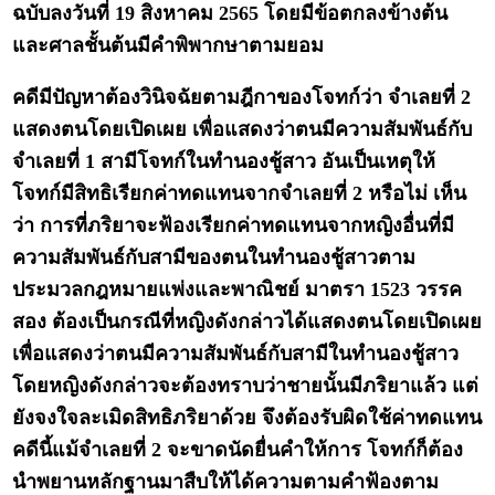
ฉบับลงวันที่ 19 สิงหาคม 2565 โดยมีข้อตกลงข้างต้น
และศาลชั้นต้นมีคำพิพากษาตามยอม
คดีมีปัญหาต้องวินิจฉัยตามฎีกาของโจทก์ว่า จำเลยที่ 2
แสดงตนโดยเปิดเผย เพื่อแสดงว่าตนมีความสัมพันธ์กับ
จำเลยที่ 1 สามีโจทก์ในทำนองชู้สาว อันเป็นเหตุให้
โจทก์มีสิทธิเรียกค่าทดแทนจากจำเลยที่ 2 หรือไม่ เห็น
ว่า การที่ภริยาจะฟ้องเรียกค่าทดแทนจากหญิงอื่นที่มี
ความสัมพันธ์กับสามีของตนในทำนองชู้สาวตาม
ประมวลกฎหมายแพ่งและพาณิชย์ มาตรา 1523 วรรค
สอง ต้องเป็นกรณีที่หญิงดังกล่าวได้แสดงตนโดยเปิดเผย
เพื่อแสดงว่าตนมีความสัมพันธ์กับสามีในทำนองชู้สาว
โดยหญิงดังกล่าวจะต้องทราบว่าชายนั้นมีภริยาแล้ว แต่
ยังจงใจละเมิดสิทธิภริยาด้วย จึงต้องรับผิดใช้ค่าทดแทน
คดีนี้แม้จำเลยที่ 2 จะขาดนัดยื่นคำให้การ โจทก์ก็ต้อง
นำพยานหลักฐานมาสืบให้ได้ความตามคำฟ้องตาม