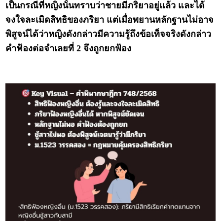
เป็นกรณีที่หญิงนั้นทราบว่าชายมีภริยาอยู่แล้ว และได้
จงใจละเมิดสิทธิของภริยา แต่เมื่อพยานหลักฐานไม่อาจ
พิสูจน์ได้ว่าหญิงดังกล่าวมีความรู้ถึงข้อเท็จจริงดังกล่าว
คำฟ้องต่อจำเลยที่ 2 จึงถูกยกฟ้อง