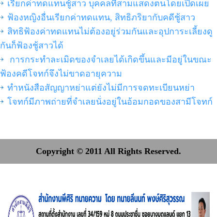
เรียกค่าทดแทนชู้สาว บุคคลที่สามแสดงตนโดยเปิดเผย
ฟ้องหญิงอื่นเรียกค่าทดแทน, สิทธิภริยากับคดีชู้สาว
สิทธิฟ้องค่าทดแทนไม่ต้องอยู่ร่วมกันและอุปการะเลี้ยงดู
กันก็ฟ้องชู้สาวได้
การกระทำละเมิดของจำเลยได้เกิดขึ้นและมีอยู่ในขณะ
ฟ้องคดีโจทก์จึงไม่ขาดอายุความ
ทำหนังสือสัญญาหย่าแต่ยังไม่มีการจดทะเบียนหย่า
โจทก์มีภาพถ่ายที่จำเลยนั่งอยู่ในอ้อมกอดของสามีโจทก์
Copyright © 2011 All Rights Reserved.