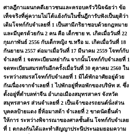
ศาลฎีกาแผนกคดีเยาวชนและครอบครัววินิจฉัยว่า ข้อ
เท็จจริงที่คู่ความไม่โต้แย้งกันในชั้นฎีการับฟังเป็นยุติว่า
เดิมโจทก์กับจำเลยที่ 1 เป็นสามีภริยาชอบด้วยกฎหมาย
และมีบุตรด้วยกัน 2 คน คือ เด็กชาย ท. เกิดเมื่อวันที่ 22
กุมภาพันธ์ 2556 กับเด็กหญิง ข.หรือ ม. เกิดเมื่อวันที่ 18
กันยายน 2557 ต่อมาเมื่อวันที่ 17 มีนาคม 2559 โจทก์กับ
จำเลยที่ 1 จดทะเบียนหย่ากัน จากนั้นโจทก์กับจำเลยที่ 1
จดทะเบียนสมรสกันอีกครั้งเมื่อวันที่ 30 ตุลาคม 2560 ใน
ระหว่างสมรสโจทก์กับจำเลยที่ 1 มิได้พักอาศัยอยู่ด้วย
กันเนื่องจากจำเลยที่ 1 ไปพักอยู่ที่หอพักของบริษัท ส. ซึ่ง
ตั้งอยู่ที่ตำบลท่าจีน อำเภอเมืองสมุทรสาคร จังหวัด
สมุทรสาคร ส่วนจำเลยที่ 2 เป็นเจ้าของรถยนต์นั่งส่วน
บุคคลป้ายแดง ยี่ห้อมาสด้า จำเลยที่ 2 ขาดนัดยื่นคำ
ให้การ ระหว่างพิจารณาของศาลชั้นต้น โจทก์กับจำเลย
ที่ 1 ตกลงกันได้และทำสัญญาประนีประนอมยอมความ