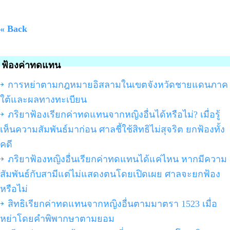
« Back
ฟ้องค่าทดแทน
การหย่าตามกฎหมายอิสลามในเขตจังหวัดชายแดนภาค
ใต้และผลทางทะเบียน
ภริยาฟ้องเรียกค่าทดแทนจากหญิงอื่นได้หรือไม่? เมื่อรู้
เห็นความสัมพันธ์มาก่อน ศาลชี้ใช้สิทธิไม่สุจริต ยกฟ้องทั้ง
คดี
ภริยาฟ้องหญิงอื่นเรียกค่าทดแทนได้แค่ไหน หากมีความ
สัมพันธ์กับสามีแต่ไม่แสดงตนโดยเปิดเผย ศาลจะยกฟ้อง
หรือไม่
สิทธิเรียกค่าทดแทนจากหญิงอื่นตามมาตรา 1523 เมื่อ
หย่าโดยคำพิพากษาตามยอม