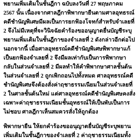
พยานเพิ่มเติมในชั้นฎีกา ฉบับลงวันที่ 27 พฤษภาคม
2567 นั้น เนื่องจากศาลฎีกาพิพากษายืนตามศาลอุทธรณ์
คดีชำนัญพิเศษมีผลเป็นการยกฟ้องโจทก์สำหรับจำเลยที่
2 จึงไม่มีเหตุที่จะวินิจฉัยคำร้องขออนุญาตยื่นบัญชีระบุ
พยานเพิ่มเติมในชั้นฎีกาของจำเลยที่ 2 ดังกล่าวอีกต่อไป
นอกจากนี้ เมื่อศาลอุทธรณ์คดีชำนัญพิเศษพิพากษาแก้
เป็นยกฟ้องจำเลยที่ 2 จึงมีผลเท่ากับเป็นการพิพากษา
กลับในส่วนจำเลยที่ 2 มีผลทำให้คำพิพากษาศาลชั้นต้น
ในส่วนจำเลยที่ 2 ถูกเพิกถอนไปทั้งหมด ศาลอุทธรณ์คดี
ชำนัญพิเศษจึงต้องสั่งค่าฤชาธรรมเนียมในส่วนจำเลยที่
2 ในศาลชั้นต้นใหม่ แต่ศาลอุทธรณ์คดีชำนัญพิเศษคงสั่ง
เฉพาะค่าฤชาธรรมเนียมชั้นอุทธรณ์ให้เป็นพับเป็นการ
ไม่ชอบ ศาลฎีกาเห็นสมควรสั่งให้ถูกต้อง
พิพากษายืน ให้ยกคำร้องขออนุญาตยื่นบัญชีระบุพยาน
เพิ่มเติมในชั้นฎีกาของจำเลยที่ 2 ค่าฤชาธรรมเนียมทั้ง