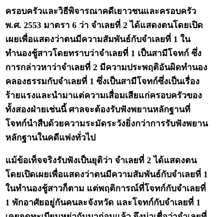
ครอบครัวและวิธีพิจารณาคดีเยาวชนและครอบครัว
พ.ศ. 2553 มาตรา 6 ว่า จำเลยที่ 2 ได้แสดงตนโดยเปิด
เผยเพื่อแสดงว่าตนมีความสัมพันธ์กับจำเลยที่ 1 ใน
ทำนองชู้สาวโดยทราบว่าจำเลยที่ 1 เป็นสามีโจทก์ ซึ่ง
การกล่าวหาว่าจำเลยที่ 2 มีความประพฤติอันผิดทำนอง
คลองธรรมกับจำเลยที่ 1 ซึ่งเป็นสามีโจทก์ซึ่งเป็นเรื่อง
ร้ายแรงและนำมาแต่ความเสื่อมเสียแก่ครอบครัวของ
ทั้งสองฝ่ายเช่นนี้ ศาลจะต้องรับฟังพยานหลักฐานที่
โจทก์นำสืบด้วยความระมัดระวังยิ่งกว่าการรับฟังพยาน
หลักฐานในคดีแพ่งทั่วไป
แม้ข้อเท็จจริงรับฟังเป็นยุติว่า จำเลยที่ 2 ได้แสดงตน
โดยเปิดเผยเพื่อแสดงว่าตนมีความสัมพันธ์กับจำเลยที่ 1
ในทำนองชู้สาวก็ตาม แต่พฤติการณ์ที่โจทก์กับจำเลยที่
1 พักอาศัยอยู่กันคนละจังหวัด และโจทก์กับจำเลยที่ 1
เคยจดทะเบียนหย่ากันมาก่อนแล้ว จึงน่าเชื่อว่าจำเลยที่