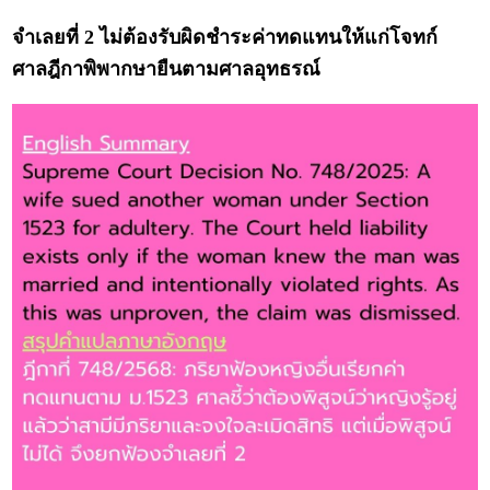
จำเลยที่ 2 ไม่ต้องรับผิดชำระค่าทดแทนให้แก่โจทก์
ศาลฎีกาพิพากษายืนตามศาลอุทธรณ์