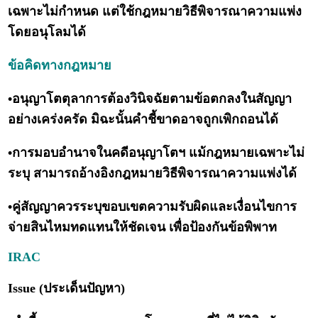
เฉพาะไม่กำหนด แต่ใช้กฎหมายวิธีพิจารณาความแพ่ง
โดยอนุโลมได้
ข้อคิดทางกฎหมาย
•อนุญาโตตุลาการต้องวินิจฉัยตามข้อตกลงในสัญญา
อย่างเคร่งครัด มิฉะนั้นคำชี้ขาดอาจถูกเพิกถอนได้
•การมอบอำนาจในคดีอนุญาโตฯ แม้กฎหมายเฉพาะไม่
ระบุ สามารถอ้างอิงกฎหมายวิธีพิจารณาความแพ่งได้
•คู่สัญญาควรระบุขอบเขตความรับผิดและเงื่อนไขการ
จ่ายสินไหมทดแทนให้ชัดเจน เพื่อป้องกันข้อพิพาท
IRAC
Issue (ประเด็นปัญหา)