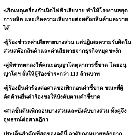
•เกิดเหตุเครื่องกำเนิดไฟฟ้าเสียหาย ทำให้โรงงานหยุด
การผลิต และเกิดความเสียหายต่อสต๊อกสินค้าและราย
ได้
•ผู้ร้องชำระค่าเสียหายบางส่วน แต่ปฏิเสธความรับผิดใน
ส่วนสต๊อกสินค้าและค่าเสียหายจากธุรกิจหยุดชะงัก
•คู่พิพาทตกลงให้คณะอนุญาโตตุลาการชี้ขาด โดยอนุ
ญาโตฯ สั่งให้ผู้ร้องชำระกว่า 113 ล้านบาท
•ผู้ร้องยื่นคำร้องต่อศาลขอเพิกถอนคำชี้ขาด ขณะที่ผู้
คัดค้านยื่นคำร้องขอให้บังคับตามคำชี้ขาด
•ศาลชั้นต้นเพิกถอนบางส่วนและบังคับบางส่วน ทั้งคู่จึง
อุทธรณ์ต่อศาลฎีกา
ประเด็นสำคัญที่สุดของคดีนี้ อาศัยกฎหมายหลักจาก