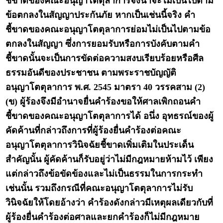
ชี้ขาดของคณะอนุญาโตตุลาการจึงน่าจะไม่เป็นไปตาม
ข้อตกลงในสัญญาประกันภัย หากเป็นเช่นนี้จริง คำ
ชี้ขาดของคณะอนุญาโตตุลาการย่อมไม่เป็นไปตามข้อ
ตกลงในสัญญา ซึ่งการยอมรับหรือการบังคับตามคำ
ชี้ขาดนั้นจะเป็นการขัดต่อความสงบเรียบร้อยหรือศีล
ธรรมอันดีของประชาชน ตามพระราชบัญญัติ
อนุญาโตตุลาการ พ.ศ. 2545 มาตรา 40 วรรคสาม (2)
(ข) ผู้ร้องจึงมีอำนาจยื่นคำร้องขอให้ศาลเพิกถอนคำ
ชี้ขาดของคณะอนุญาโตตุลาการได้ อนึ่ง อุทธรณ์ของผู้
คัดค้านที่กล่าวถึงการที่ผู้ร้องยื่นคำร้องต่อคณะ
อนุญาโตตุลาการวินิจฉัยชี้ขาดเพิ่มเติมในประเด็น
สำคัญนั้น ผู้คัดค้านก็รับอยู่ว่าไม่มีกฎหมายห้ามไว้ เพียง
แต่กล่าวถึงข้อขัดข้องและไม่เป็นธรรมในการกระทำ
เช่นนั้น รวมถึงกรณีที่คณะอนุญาโตตุลาการไม่รับ
วินิจฉัยให้โดยอ้างว่า คำร้องดังกล่าวมีเหตุผลเดียวกับที่
ผู้ร้องยื่นคำร้องต่อศาลและยกคำร้องก็ไม่มีกฎหมาย