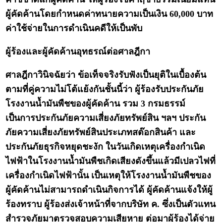
ผู้คัดค้านโดยกำหนดค่าทนายความเป็นเงิน 60,000 บาท
ค่าใช้จ่ายในการดำเนินคดีให้เป็นพับ
ผู้ร้องและผู้คัดค้านอุทธรณ์ต่อศาลฎีกา
ศาลฎีกาวินิจฉัยว่า ข้อเท็จจริงรับฟังเป็นยุติในเบื้องต้น
ตามที่คู่ความไม่โต้แย้งกันชั้นนี้ว่า ผู้ร้องรับประกันภัย
โรงงานน้ำมันพืชของผู้คัดค้าน รวม 3 กรมธรรม์
เป็นการประกันภัยความเสี่ยงภัยทรัพย์สิน ฯลฯ ประกัน
ภัยความเสี่ยงภัยทรัพย์สินประเภทสต๊อกสินค้า และ
ประกันภัยธุรกิจหยุดชะงัก ในวันเกิดเหตุเครื่องกำเนิด
ไฟฟ้าในโรงงานน้ำมันพืชเกิดเสียงดังขึ้นแล้วมีเปลวไฟที่
เครื่องกำเนิดไฟฟ้านั้น เป็นเหตุให้โรงงานน้ำมันพืชของ
ผู้คัดค้านไม่สามารถดำเนินกิจการได้ ผู้คัดค้านแจ้งให้ผู้
ร้องทราบ ผู้ร้องส่งเจ้าหน้าที่จากบริษัท ค. ซึ่งเป็นตัวแทน
สำรวจภัยมาตรวจสอบความเสียหาย ต่อมาผู้ร้องได้จ่าย