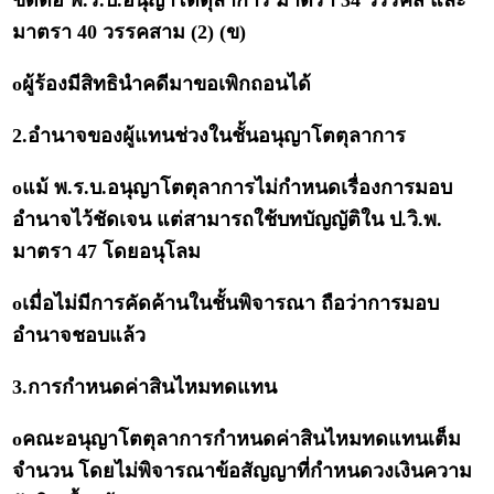
ขัดต่อ พ.ร.บ.อนุญาโตตุลาการ มาตรา 34 วรรคสี่ และ
มาตรา 40 วรรคสาม (2) (ข)
oผู้ร้องมีสิทธินำคดีมาขอเพิกถอนได้
2.อำนาจของผู้แทนช่วงในชั้นอนุญาโตตุลาการ
oแม้ พ.ร.บ.อนุญาโตตุลาการไม่กำหนดเรื่องการมอบ
อำนาจไว้ชัดเจน แต่สามารถใช้บทบัญญัติใน ป.วิ.พ.
มาตรา 47 โดยอนุโลม
oเมื่อไม่มีการคัดค้านในชั้นพิจารณา ถือว่าการมอบ
อำนาจชอบแล้ว
3.การกำหนดค่าสินไหมทดแทน
oคณะอนุญาโตตุลาการกำหนดค่าสินไหมทดแทนเต็ม
จำนวน โดยไม่พิจารณาข้อสัญญาที่กำหนดวงเงินความ