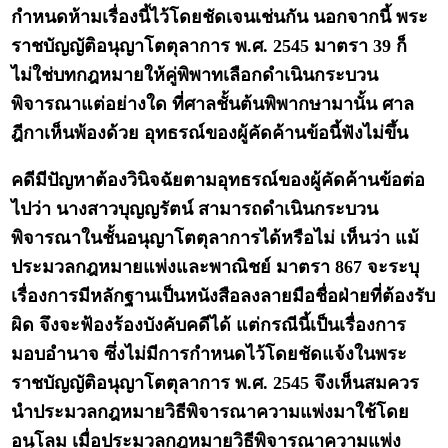
กำหนดห้ามเรื่องนี้ไว้โดยชัดเจนเช่นกัน นอกจากนี้ พระ
ราชบัญญัติอนุญาโตตุลาการ พ.ศ. 2545 มาตรา 39 ก็
ไม่ใช่บทกฎหมายให้คู่พิพาทเลือกดำเนินกระบวน
พิจารณาแต่อย่างใด ที่ศาลชั้นต้นพิพากษามานั้น ศาล
ฎีกาเห็นพ้องด้วย อุทธรณ์ของผู้คัดค้านข้อนี้ฟังไม่ขึ้น
คดีมีปัญหาต้องวินิจฉัยตามอุทธรณ์ของผู้คัดค้านข้อต่อ
ไปว่า นางสาวบุญญรัตน์ สามารถดำเนินกระบวน
พิจารณาในชั้นอนุญาโตตุลาการได้หรือไม่ เห็นว่า แม้
ประมวลกฎหมายแพ่งและพาณิชย์ มาตรา 867 จะระบุ
เรื่องการมีหลักฐานเป็นหนังสือลงลายมือชื่อฝ่ายที่ต้องรับ
ผิด จึงจะฟ้องร้องบังคับคดีได้ แต่กรณีนี้เป็นเรื่องการ
มอบอำนาจ ซึ่งไม่มีการกำหนดไว้โดยชัดแจ้งในพระ
ราชบัญญัติอนุญาโตตุลาการ พ.ศ. 2545 จึงเห็นสมควร
นำประมวลกฎหมายวิธีพิจารณาความแพ่งมาใช้โดย
อนุโลม เมื่อประมวลกฎหมายวิธีพิจารณาความแพ่ง