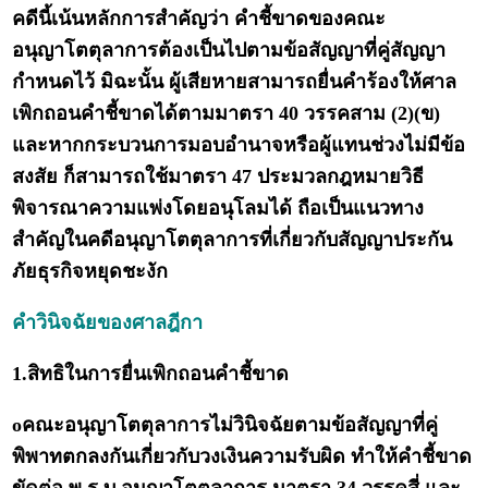
คดีนี้เน้นหลักการสำคัญว่า คำชี้ขาดของคณะ
อนุญาโตตุลาการต้องเป็นไปตามข้อสัญญาที่คู่สัญญา
กำหนดไว้ มิฉะนั้น ผู้เสียหายสามารถยื่นคำร้องให้ศาล
เพิกถอนคำชี้ขาดได้ตามมาตรา 40 วรรคสาม (2)(ข)
และหากกระบวนการมอบอำนาจหรือผู้แทนช่วงไม่มีข้อ
สงสัย ก็สามารถใช้มาตรา 47 ประมวลกฎหมายวิธี
พิจารณาความแพ่งโดยอนุโลมได้ ถือเป็นแนวทาง
สำคัญในคดีอนุญาโตตุลาการที่เกี่ยวกับสัญญาประกัน
ภัยธุรกิจหยุดชะงัก
คำวินิจฉัยของศาลฎีกา
1.สิทธิในการยื่นเพิกถอนคำชี้ขาด
oคณะอนุญาโตตุลาการไม่วินิจฉัยตามข้อสัญญาที่คู่
พิพาทตกลงกันเกี่ยวกับวงเงินความรับผิด ทำให้คำชี้ขาด