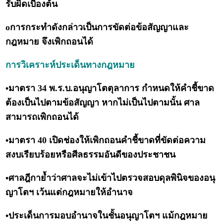
รับผิดเบื้องต้น
oการกระทำดังกล่าวเป็นการขัดต่อข้อสัญญาและ
กฎหมาย จึงเพิกถอนได้
การวิเคราะห์ประเด็นทางกฎหมาย
•มาตรา 34 พ.ร.บ.อนุญาโตตุลาการ กำหนดให้คำชี้ขาด
ต้องเป็นไปตามข้อสัญญา หากไม่เป็นไปตามนั้น ศาล
สามารถเพิกถอนได้
•มาตรา 40 เปิดช่องให้เพิกถอนคำชี้ขาดที่ขัดต่อความ
สงบเรียบร้อยหรือศีลธรรมอันดีของประชาชน
•ศาลฎีกาย้ำว่าศาลจะไม่เข้าไปตรวจสอบดุลพินิจของอนุ
ญาโตฯ เว้นแต่กฎหมายให้อำนาจ
•ประเด็นการมอบอำนาจในชั้นอนุญาโตฯ แม้กฎหมาย