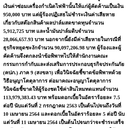
เงินค่าซ่อมเครื่องกำเนิดไฟฟ้านั้นให้แก่ผู้คัดค้านเป็นเงิน
950,000 บาท แต่ผู้ร้องปฏิเสธไม่ชำระเงินค่าเสียหาย
เกี่ยวกับสต๊อกสินค้าผลปาล์มสดขาดทุนจำนวน
5,912,725 บาท และน้ำมันปาล์มดิบจำนวน
28,066,657.93 บาท นอกจากนี้ยังมีค่าเสียหายในกรณีที่
ธุรกิจหยุดชะงักจำนวน 90,097,206.98 บาท ผู้ร้องและผู้
คัดค้านจึงตกลงนำข้อพิพาทไปให้สำนักงานคณะ
กรรมการกำกับและส่งเสริมการประกอบธุรกิจประกันภัย
(คปภ.) ภาค 9 (สงขลา) เพื่อวินิจฉัยชี้ขาดข้อพิพาทด้วย
วิธีอนุญาโตตุลาการ ต่อมาคณะอนุญาโตตุลาการ
วินิจฉัยชี้ขาดให้ผู้ร้องชดใช้ค่าสินไหมทดแทนจำนวน
113,979,383.43 บาท พร้อมดอกเบี้ยในอัตราร้อยละ 7.5
ต่อปี นับแต่วันที่ 2 กรกฎาคม 2563 เป็นต้นไปจนถึงวันที่
10 เมษายน 2564 และดอกเบี้ยในอัตราร้อยละ 5 ต่อปี นับ
แต่วันที่ 11 เมษายน 2564 เป็นต้นไปจนกว่าจะชำระเสร็จ