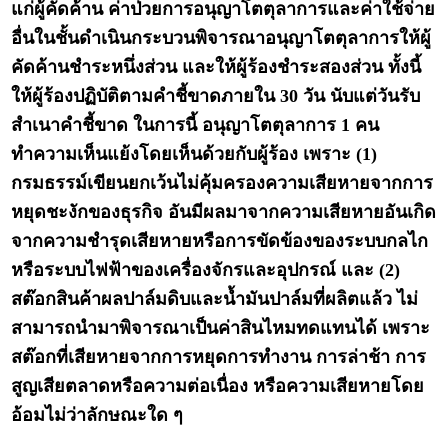
แก่ผู้คัดค้าน ค่าป่วยการอนุญาโตตุลาการและค่าใช้จ่าย
อื่นในชั้นดำเนินกระบวนพิจารณาอนุญาโตตุลาการให้ผู้
คัดค้านชำระหนึ่งส่วน และให้ผู้ร้องชำระสองส่วน ทั้งนี้
ให้ผู้ร้องปฏิบัติตามคำชี้ขาดภายใน 30 วัน นับแต่วันรับ
สำเนาคำชี้ขาด ในการนี้ อนุญาโตตุลาการ 1 คน
ทำความเห็นแย้งโดยเห็นด้วยกับผู้ร้อง เพราะ (1)
กรมธรรม์เขียนยกเว้นไม่คุ้มครองความเสียหายจากการ
หยุดชะงักของธุรกิจ อันมีผลมาจากความเสียหายอันเกิด
จากความชำรุดเสียหายหรือการขัดข้องของระบบกลไก
หรือระบบไฟฟ้าของเครื่องจักรและอุปกรณ์ และ (2)
สต๊อกสินค้าผลปาล์มดิบและน้ำมันปาล์มที่ผลิตแล้ว ไม่
สามารถนำมาพิจารณาเป็นค่าสินไหมทดแทนได้ เพราะ
สต๊อกที่เสียหายจากการหยุดการทำงาน การล่าช้า การ
สูญเสียตลาดหรือความต่อเนื่อง หรือความเสียหายโดย
อ้อมไม่ว่าลักษณะใด ๆ