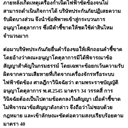
ภายหลังเกิดเหตุเครื่องกำเนิดไฟฟ้าขัดข้องจนไม่
สามารถดำเนินกิจการได้ บริษัทประกันภัยปฏิเสธความ
รับผิดบางส่วน จึงนำข้อพิพาทเข้าสู่กระบวนการ
อนุญาโตตุลาการ ซึ่งมีคำชี้ขาดให้ชดใช้ค่าสินไหม
จำนวนมาก
ต่อมาบริษัทประกันภัยยื่นคำร้องขอให้เพิกถอนคำชี้ขาด
โดยอ้างว่าคณะอนุญาโตตุลาการมิได้พิจารณาข้อ
สัญญาสำคัญในกรมธรรม์ โดยเฉพาะข้อยกเว้นความรับ
ผิดจากความเสียหายที่เกิดจากเครื่องจักรหรือระบบ
ไฟฟ้าขัดข้อง ศาลฎีกาวินิจฉัยว่า ตามพระราชบัญญัติ
อนุญาโตตุลาการ พ.ศ.2545 มาตรา 34 วรรคสี่ การ
วินิจฉัยต้องเป็นไปตามข้อตกลงในสัญญา เมื่อคำชี้ขาด
ไม่พิจารณาข้อสัญญาดังกล่าว จึงถือว่าไม่ชอบด้วย
กฎหมาย และเข้าลักษณะขัดต่อความสงบเรียบร้อยตาม
มาตรา 40