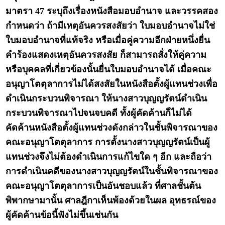
มาตรา 47 ระบุถึงเรื่องหนังสือมอบอำนาจ และวรรคสอง
กำหนดว่า ถ้ามีเหตุอันควรสงสัยว่า ใบมอบอำนาจไม่ใช่
ใบมอบอำนาจที่แท้จริง หรือเมื่อคู่ความอีกฝ่ายหนึ่งยื่น
คำร้องแสดงเหตุอันควรสงสัย ก็สามารถสั่งให้คู่ความ
หรือบุคคลที่เกี่ยวข้องนั้นยื่นใบมอบอำนาจได้ เมื่อคณะ
อนุญาโตตุลาการไม่ได้สงสัยในหนังสือตั้งผู้แทนช่วงเพื่อ
ดำเนินกระบวนพิจารณา ให้นางสาวบุญญรัตน์ดำเนิน
กระบวนพิจารณาไปจนจบคดี ทั้งผู้คัดค้านก็ไม่ได้
คัดค้านหนังสือตั้งผู้แทนช่วงดังกล่าวในชั้นพิจารณาของ
คณะอนุญาโตตุลาการ การตั้งนางสาวบุญญรัตน์เป็นผู้
แทนช่วงจึงไม่ต้องดำเนินการแก้ไขใด ๆ อีก และถือว่า
การดำเนินคดีของนางสาวบุญญรัตน์ในชั้นพิจารณาของ
คณะอนุญาโตตุลาการเป็นอันชอบแล้ว ที่ศาลชั้นต้น
พิพากษามานั้น ศาลฎีกาเห็นพ้องด้วยในผล อุทธรณ์ของ
ผู้คัดค้านข้อนี้ฟังไม่ขึ้นเช่นกัน