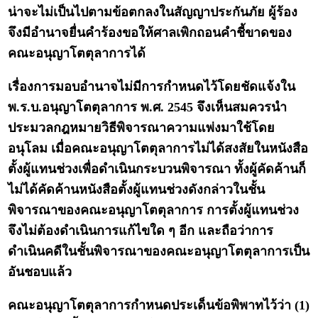
น่าจะไม่เป็นไปตามข้อตกลงในสัญญาประกันภัย ผู้ร้อง
จึงมีอำนาจยื่นคำร้องขอให้ศาลเพิกถอนคำชี้ขาดของ
คณะอนุญาโตตุลาการได้
เรื่องการมอบอำนาจไม่มีการกำหนดไว้โดยชัดแจ้งใน
พ.ร.บ.อนุญาโตตุลาการ พ.ศ. 2545 จึงเห็นสมควรนำ
ประมวลกฎหมายวิธีพิจารณาความแพ่งมาใช้โดย
อนุโลม เมื่อคณะอนุญาโตตุลาการไม่ได้สงสัยในหนังสือ
ตั้งผู้แทนช่วงเพื่อดำเนินกระบวนพิจารณา ทั้งผู้คัดค้านก็
ไม่ได้คัดค้านหนังสือตั้งผู้แทนช่วงดังกล่าวในชั้น
พิจารณาของคณะอนุญาโตตุลาการ การตั้งผู้แทนช่วง
จึงไม่ต้องดำเนินการแก้ไขใด ๆ อีก และถือว่าการ
ดำเนินคดีในชั้นพิจารณาของคณะอนุญาโตตุลาการเป็น
อันชอบแล้ว
คณะอนุญาโตตุลาการกำหนดประเด็นข้อพิพาทไว้ว่า (1)