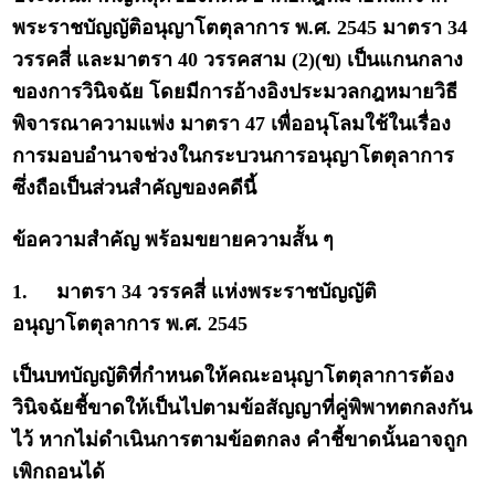
พระราชบัญญัติอนุญาโตตุลาการ พ.ศ. 2545 มาตรา 34
วรรคสี่ และมาตรา 40 วรรคสาม (2)(ข) เป็นแกนกลาง
ของการวินิจฉัย โดยมีการอ้างอิงประมวลกฎหมายวิธี
พิจารณาความแพ่ง มาตรา 47 เพื่ออนุโลมใช้ในเรื่อง
การมอบอำนาจช่วงในกระบวนการอนุญาโตตุลาการ
ซึ่งถือเป็นส่วนสำคัญของคดีนี้
ข้อความสำคัญ พร้อมขยายความสั้น ๆ
1.
มาตรา 34 วรรคสี่ แห่งพระราชบัญญัติ
อนุญาโตตุลาการ พ.ศ. 2545
เป็นบทบัญญัติที่กำหนดให้คณะอนุญาโตตุลาการต้อง
วินิจฉัยชี้ขาดให้เป็นไปตามข้อสัญญาที่คู่พิพาทตกลงกัน
ไว้ หากไม่ดำเนินการตามข้อตกลง คำชี้ขาดนั้นอาจถูก
เพิกถอนได้