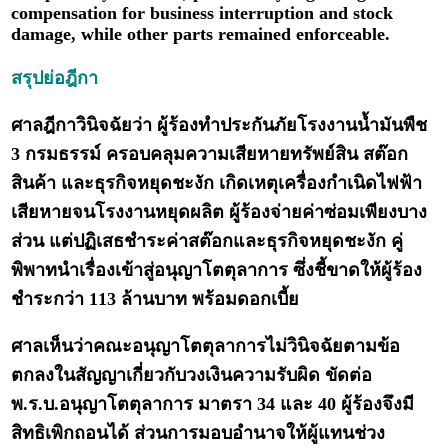
compensation for business interruption and stock
damage, while other parts remained enforceable.
สรุปย่อฎีกา
ศาลฎีกาวินิจฉัยว่า ผู้ร้องทำประกันภัยโรงงานน้ำมันพืช
3 กรมธรรม์ ครอบคลุมความเสียหายทรัพย์สิน สต๊อก
สินค้า และธุรกิจหยุดชะงัก เกิดเหตุเครื่องกำเนิดไฟฟ้า
เสียหายจนโรงงานหยุดผลิต ผู้ร้องจ่ายค่าซ่อมเพียงบาง
ส่วน แต่ปฏิเสธชำระค่าสต๊อกและธุรกิจหยุดชะงัก คู่
พิพาทนำเรื่องเข้าสู่อนุญาโตตุลาการ ซึ่งชี้ขาดให้ผู้ร้อง
ชำระกว่า 113 ล้านบาท พร้อมดอกเบี้ย
ศาลเห็นว่าคณะอนุญาโตตุลาการไม่วินิจฉัยตามข้อ
ตกลงในสัญญาเกี่ยวกับวงเงินความรับผิด ขัดต่อ
พ.ร.บ.อนุญาโตตุลาการ มาตรา 34 และ 40 ผู้ร้องจึงมี
สิทธิเพิกถอนได้ ส่วนการมอบอำนาจให้ผู้แทนช่วง