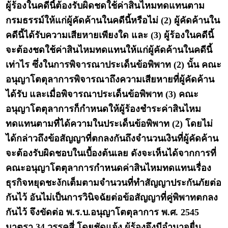
ผู้ร้องในคดีนี้ต้องรับผิดชดใช้ค่าสินไหมทดแทนตาม
กรมธรรม์ให้แก่ผู้คัดค้านในคดีนี้หรือไม่ (2) ผู้คัดค้านใน
คดีนี้ได้รับความเสียหายเพียงใด และ (3) ผู้ร้องในคดีนี้
จะต้องชดใช้ค่าสินไหมทดแทนให้แก่ผู้คัดค้านในคดีนี้
เท่าไร ซึ่งในการพิจารณาประเด็นข้อพิพาท (2) นั้น คณะ
อนุญาโตตุลาการพิจารณาถึงความเสียหายที่ผู้คัดค้าน
ได้รับ และเมื่อพิจารณาประเด็นข้อพิพาท (3) คณะ
อนุญาโตตุลาการก็กำหนดให้ผู้ร้องชำระค่าสินไหม
ทดแทนตามที่ได้ความในประเด็นข้อพิพาท (2) โดยไม่
ได้กล่าวถึงข้อสัญญาที่ตกลงกันถึงจำนวนเงินที่ผู้คัดค้าน
จะต้องรับผิดชอบในเบื้องต้นเลย ดังจะเห็นได้จากการที่
คณะอนุญาโตตุลาการกำหนดค่าสินไหมทดแทนเรื่อง
ธุรกิจหยุดชะงักเต็มตามจำนวนที่ทำสัญญาประกันภัยต่อ
กันไว้ อันไม่เป็นการวินิจฉัยต่อข้อสัญญาที่คู่พิพาทตกลง
กันไว้ จึงขัดต่อ พ.ร.บ.อนุญาโตตุลาการ พ.ศ. 2545
มาตรา 34 วรรคสี่ โดยชัดแจ้ง ผู้ร้องจึงมีอำนาจยื่น