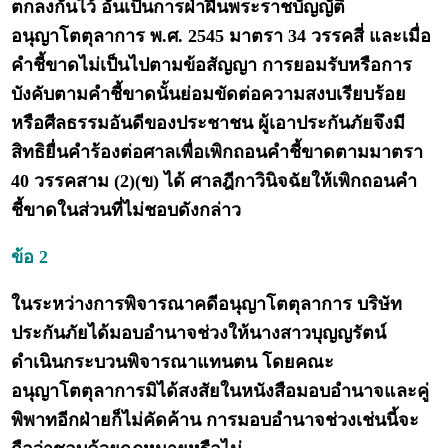
ตกลงกันไว้ อันเป็นการฝ่าฝืนพระราชบัญญัติ
อนุญาโตตุลาการ พ.ศ. 2545 มาตรา 34 วรรคสี่ และเมื่อ
คำชี้ขาดไม่เป็นไปตามข้อสัญญา การยอมรับหรือการ
บังคับตามคำชี้ขาดนั้นย่อมขัดต่อความสงบเรียบร้อย
หรือศีลธรรมอันดีของประชาชน ผู้เอาประกันภัยจึงมี
สิทธิยื่นคำร้องต่อศาลเพื่อเพิกถอนคำชี้ขาดตามมาตรา
40 วรรคสาม (2)(ข) ได้ ศาลฎีกาวินิจฉัยให้เพิกถอนคำ
ชี้ขาดในส่วนที่ไม่ชอบดังกล่าว
ข้อ 2
ในระหว่างการพิจารณาคดีอนุญาโตตุลาการ บริษัท
ประกันภัยได้มอบอำนาจช่วงให้นางสาวบุญญรัตน์
ดำเนินกระบวนพิจารณาแทนตน โดยคณะ
อนุญาโตตุลาการมิได้สงสัยในหนังสือมอบอำนาจและคู่
พิพาทอีกฝ่ายก็ไม่คัดค้าน การมอบอำนาจช่วงเช่นนี้จะ