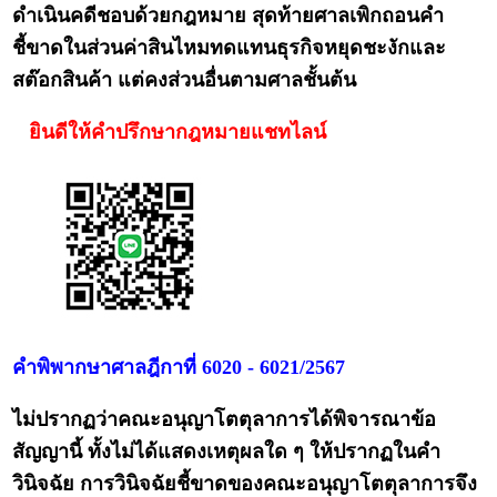
ดำเนินคดีชอบด้วยกฎหมาย สุดท้ายศาลเพิกถอนคำ
ชี้ขาดในส่วนค่าสินไหมทดแทนธุรกิจหยุดชะงักและ
สต๊อกสินค้า แต่คงส่วนอื่นตามศาลชั้นต้น
ยินดีให้คำปรึกษากฎหมายแชทไลน์
คำพิพากษาศาลฎีกาที่ 6020 - 6021/2567
ไม่ปรากฏว่าคณะอนุญาโตตุลาการได้พิจารณาข้อ
สัญญานี้ ทั้งไม่ได้แสดงเหตุผลใด ๆ ให้ปรากฏในคำ
วินิจฉัย การวินิจฉัยชี้ขาดของคณะอนุญาโตตุลาการจึง