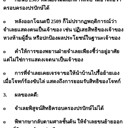
ครอบครองปรปักษ์ได้
o
หลังออกโฉนดปี 2509 ก็ไม่ปรากฏพฤติการณ์ว่า
จำเลยแสดงตนเป็นเจ้าของ เช่น ปฏิเสธสิทธิของเจ้าของ
หวงห้ามผู้อื่น หรือปกป้องผลประโยชน์ในฐานะเจ้าของ
o
คำให้การของพยานฝ่ายจำเลยเพียงชี้ว่าอยู่อาศัย
แต่ไม่ใช่การแสดงเจตนาเป็นเจ้าของ
o
การที่จำเลยเคยเจรจาขอให้นำบ้านไปรื้อย้ายเอง
เมื่อโจทก์ร้องขับไล่ แสดงถึงการยอมรับสิทธิของโจทก์
3.
ผลของคดี:
o
จำเลยพิสูจน์สิทธิครอบครองปรปักษ์ไม่ได้
o
พิพากษากลับตามศาลชั้นต้น ให้จำเลยขนย้ายออก