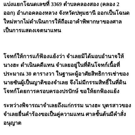
แบ่งแยกโฉนดเลขที่ 3369 ตำบลคลองสอง (คลอง 2
ออก) อำเภอคลองหลวง จังหวัดปทุมธานี ออกเป็นโฉนด
ใหม่หากไม่ดำเนินการให้ถือเอาคำพิพากษาของศาล
เป็นการแสดงเจตนาแทน
โจทก์ให้การแก้ฟ้องแย้งว่า จำเลยมิได้มอบอำนาจให้
นางฮะ ดำเนินคดีแทน จำเลยอยู่ในที่ดินโจทก์เนื้อที่
ประมาณ 30 ตารางวา ในฐานะผู้อาศัยสิทธิการเช่าของ
นายซันผู้เป็นญาติของจำเลย จึงไม่มีกรรมสิทธิ์ในที่ดิน
โจทก์โดยการครอบครองปรปักษ์ ขอให้ยกฟ้องแย้ง
ระหว่างพิจารณาจำเลยถึงแก่กรรม นางฮะ บุตรสาวของ
จำเลยยื่นคำร้องขอเป็นคู่ความแทน ศาลชั้นต้นมีคำสั่ง
อนุญาต