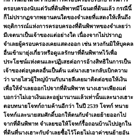
ครอบครองนับแต่วันที่ดินพิพาทมีโฉนดที่ดินแล้ว กรณีนี้
ก็ไม่ปรากฏจากพยานคนใดของจำเลยที่แสดงให้เห็นถึง
พฤติการณ์แห่งการครอบครองที่ดินพิพาทของจำเลยว่า
มีเจตนาเป็นเจ้าของแต่อย่างใด เนื่องจากไม่ปรากฏ
จำเลยผู้ครอบครองเคยแสดงออก เช่น หวงกันมิให้บุคคล
อื่นเข้ามายุ่งเกี่ยวหรือดูแลรักษาที่ดินพิพาทไว้เพื่อ
ประโยชน์แห่งตนและปฏิเสธต่อการอ้างสิทธิในการเป็น
เจ้าของต่อบุคคลอื่นเป็นต้น แต่นางเฮาะกลับเบิกความ
ว่า นายไสวผู้ใหญ่บ้านกับนายลีเคยมาติดต่อขอให้เงิน
เพื่อให้จำเลยออกไปจากที่ดินพิพาท นางเฮาะเพียงแต่
บอกว่าไม่เอาเงินและอยู่มานานแล้วเท่านั้นและนางเฮาะ
ตอบทนายโจทก์ถามค้านอีกว่า ในปี 2539 โจทก์ ทนาย
โจทก์และนายสมศักดิ์บอกให้ตนกับจำเลยย้ายออกไป
จากที่ดินพิพาท จำเลยขอให้โจทก์รื้อถอนบ้านไปปลูกใน
ที่ดินที่นางเฮาะกับจำเลยซื้อไว้โดยไม่เอาค่าขนย้ายอัน