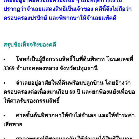
เพียงอยู่อาศัยหรือถือครองเฉย ๆ เมื่อพฤติการณ์ไม่
ปรากฏว่าจำเลยแสดงสิทธิเป็นเจ้าของ คดีนี้จึงไม่ถือว่า
ครอบครองปรปักษ์ และพิพากษาให้จำเลยแพ้คดี
สรุปข้อเท็จจริงของคดี
•
โจทก์เป็นผู้ถือกรรมสิทธิ์ในที่ดินพิพาท โฉนดเลขที่
3369 อำเภอคลองหลวง จังหวัดปทุมธานี
•
จำเลยอยู่อาศัยในที่ดินพร้อมปลูกบ้าน โดยอ้างว่า
ครอบครองต่อเนื่องมาเกือบ 60 ปี และยกฟ้องแย้งเพื่อขอ
ให้ศาลรับรองกรรมสิทธิ์
•
ศาลชั้นต้นพิพากษาให้ขับไล่จำเลย และให้ชำระค่า
เสียหาย