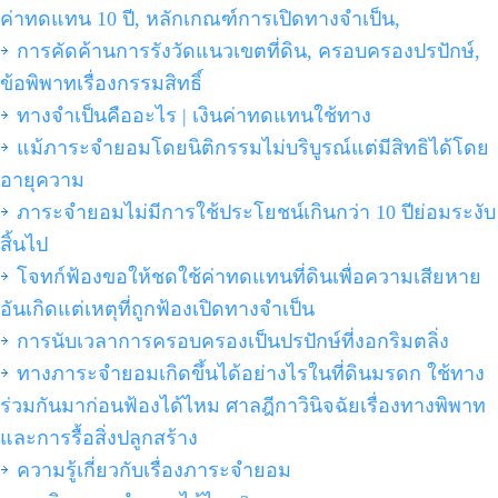
ค่าทดแทน 10 ปี, หลักเกณฑ์การเปิดทางจำเป็น,
การคัดค้านการรังวัดแนวเขตที่ดิน, ครอบครองปรปักษ์,
ข้อพิพาทเรื่องกรรมสิทธิ์
ทางจำเป็นคืออะไร | เงินค่าทดแทนใช้ทาง
แม้ภาระจำยอมโดยนิติกรรมไม่บริบูรณ์แต่มีสิทธิได้โดย
อายุความ
ภาระจำยอมไม่มีการใช้ประโยชน์เกินกว่า 10 ปีย่อมระงับ
สิ้นไป
โจทก์ฟ้องขอให้ชดใช้ค่าทดแทนที่ดินเพื่อความเสียหาย
อันเกิดแต่เหตุที่ถูกฟ้องเปิดทางจำเป็น
การนับเวลาการครอบครองเป็นปรปักษ์ที่งอกริมตลิ่ง
ทางภาระจำยอมเกิดขึ้นได้อย่างไรในที่ดินมรดก ใช้ทาง
ร่วมกันมาก่อนฟ้องได้ไหม ศาลฎีกาวินิจฉัยเรื่องทางพิพาท
และการรื้อสิ่งปลูกสร้าง
ความรู้เกี่ยวกับเรื่องภาระจำยอม