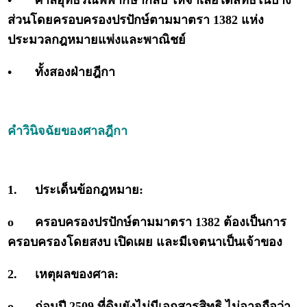
•
ศาลอุทธรณ์พิพากษากลับ ให้จำเลยได้สิทธิในบาง
ส่วนโดยครอบครองปรปักษ์ตามมาตรา 1382 แห่ง
ประมวลกฎหมายแพ่งและพาณิชย์
•
ทั้งสองฝ่ายฎีกา
คำวินิจฉัยของศาลฎีกา
1.
ประเด็นข้อกฎหมาย:
o
ครอบครองปรปักษ์ตามมาตรา 1382 ต้องเป็นการ
ครอบครองโดยสงบ เปิดเผย และมีเจตนาเป็นเจ้าของ
2.
เหตุผลของศาล:
o
ก่อนปี 2509 ที่ดินยังไม่มีเอกสารสิทธิ ไม่อาจถือว่า