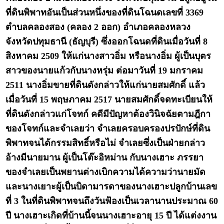
ที่ดินพิพาทอันเป็นส่วนหนึ่งของที่ดินโฉนดเลขที่ 3369
ตำบลคลองสอง (คลอง 2 ออก) อำเภอคลองหลวง
จังหวัดปทุมธานี (ธัญบุรี) ซึ่งออกโฉนดที่ดินเมื่อวันที่ 8
สิงหาคม 2509 ให้แก่นางสาวอิ่ม หรือนางอิ่ม ผู้เป็นบุตร
สาวของนายแก้วกับนางหรุ่ม ต่อมาวันที่ 19 มกราคม
2511 นางอิ่มขายที่ดินดังกล่าวให้แก่นายสมศักดิ์ แล้ว
เมื่อวันที่ 15 พฤษภาคม 2517 นายสมศักดิ์จดทะเบียนให้
ที่ดินดังกล่าวแก่โจทก์ คดีมีปัญหาต้องวินิจฉัยตามฎีกา
ของโจทก์และจำเลยว่า จำเลยครอบครองปรปักษ์ที่ดิน
พิพาทจนได้กรรมสิทธิ์หรือไม่ จำเลยซึ่งเป็นฝ่ายกล่าว
อ้างมีนายมาน ผู้เป็นโต๊ะอิหม่าน กับนางเฮาะ ภรรยา
ของจำเลยเป็นพยานต่างเบิกความได้ความว่านายมัด
และนางเยาะผู้เป็นบิดามารดาของนางเฮาะปลูกบ้านเลข
ที่ 3 ในที่ดินพิพาทจนถึงวันฟ้องเป็นเวลานานประมาณ 60
ปี นางเฮาะเกิดที่บ้านนี้จนนางเฮาะอายุ 15 ปี ได้แต่งงาน