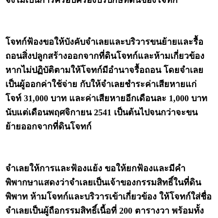
จึงไม่เป็นการครอบครองปรปักษ์ที่ดินของโจทก์
โจทก์ฟ้องขอให้บังคับจำเลยและบริวารขนย้ายและรื้อ
ถอนสิ่งปลูกสร้างออกจากที่ดินโจทก์และห้ามเกี่ยวข้อง
หากไม่ปฏิบัติตามให้โจทก์มีอำนาจรื้อถอน โดยจำเลย
เป็นผู้ออกค่าใช้จ่าย กับให้จำเลยชำระค่าเสียหายแก่
โจท์ 31,000 บาท และค่าเสียหายอีกเดือนละ 1,000 บาท
นับแต่เดือนพฤศจิกายน 2541 เป็นต้นไปจนกว่าจะขน
ย้ายออกจากที่ดินโจทก์
จำเลยให้การและฟ้องแย้ง ขอให้ยกฟ้องและมีคำ
พิพากษาแสดงว่าจำเลยเป็นเจ้าของกรรมสิทธิ์ในที่ดิน
พิพาท ห้ามโจทก์และบริวารเข้าเกี่ยวข้อง ให้โจทก์ใส่ชื่อ
จำเลยเป็นผู้ถือกรรมสิทธิ์เนื้อที่ 200 ตารางวา พร้อมทั้ง