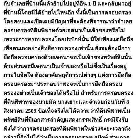
กับจำเลยที่บ้านนี้แล้วย้ายไปอยู่ที่อื่น 1 ปี และกลับมาอยู่
ที่บ้านนี้โดยมิได้ย้ายไปไหนอีก ทั้งนี้เป็นการครอบครอง
โดยสงบและเปิดเผยมีปัญหาที่จะต้องพิจารณาว่าจำเลย
ครอบครองที่ดินพิพาทด้วยเจตนาเป็นเจ้าของหรือไม่
เพราะการครอบครองโดยปรปักษ์นั้น มิใช่เพียงแต่ยึดถือ
เพื่อตนเองอย่างสิทธิครอบครองเท่านั้น ยังจะต้องมีการ
ยึดถือครอบครองด้วยเจตนาจะเป็นเจ้าของทรัพย์สินนั้น
ด้วยส่วนจะมีเจตนาเป็นเจ้าของหรือไม่ซึ่งเป็นเรื่องอยู่
ภายในจิตใจ ต้องอาศัยพฤติการณ์ต่างๆ แห่งการยึดถือ
ครอบครองมาประกอบว่าพอจะเป็นการยึดถือครอบ
ครองอย่างเป็นเจ้าของได้หรือไม่ สำหรับการครอบครอง
ที่ดินพิพาทของนายมัด นางเยาะและจำเลยก่อนวันที่ 8
สิงหาคม 2509 ข้อเท็จจริงไม่ได้ความว่าที่ดินพิพาทเป็น
ทรัพย์สินที่มีเอกสารสำคัญแสดงกรรมสิทธิ์ กรณีจึงรับ
ฟังได้ว่าการครอบครองที่ดินพิพาทในช่วงระยะเวลาดัง
กล่าวนี้ถือไม่ได้ว่าเป็นการครอบครองปรปักษ์ ส่วนการ