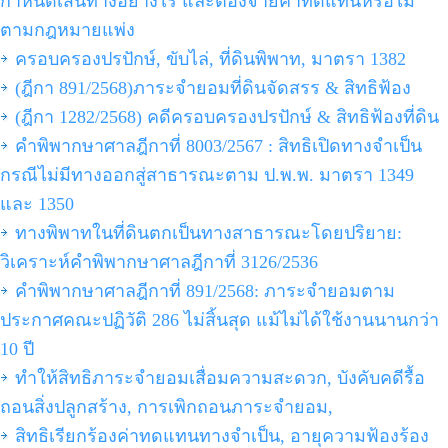
กำหนดเส้นทางอย่างไร และต้องจ่ายค่าทดแทนหรือไม่
ตามกฎหมายแพ่ง
ครอบครองปรปักษ์, ขับไล่, ที่ดินพิพาท, มาตรา 1382
(ฎีกา 891/2568)ภาระจำยอมที่ดินจัดสรร & สิทธิฟ้อง
(ฎีกา 1282/2568) คดีครอบครองปรปักษ์ & สิทธิฟ้องที่ดิน
คำพิพากษาศาลฎีกาที่ 8003/2567 : สิทธิเปิดทางจำเป็น
กรณีไม่มีทางออกสู่สาธารณะตาม ป.พ.พ. มาตรา 1349
และ 1350
ทางพิพาทในที่ดินตกเป็นทางสาธารณะโดยปริยาย:
วิเคราะห์คำพิพากษาศาลฎีกาที่ 3126/2536
คำพิพากษาศาลฎีกาที่ 891/2568: ภาระจำยอมตาม
ประกาศคณะปฏิวัติ 286 ไม่สิ้นสุด แม้ไม่ได้ใช้งานนานกว่า
10 ปี
ทำให้สิทธิภาระจำยอมเสื่อมความสะดวก, บังคับคดีรื้อ
ถอนสิ่งปลูกสร้าง, การเพิกถอนภาระจำยอม,
สิทธิเรียกร้องค่าทดแทนทางจำเป็น, อายุความฟ้องร้อง