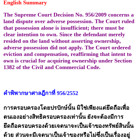
English Summary
The Supreme Court Decision No. 956/2009 concerns a
land dispute over adverse possession. The Court ruled
that possession alone is insufficient; there must be
clear intention to own. Since the defendant merely
resided on the land without asserting ownership,
adverse possession did not apply. The Court ordered
eviction and compensation, reaffirming that intent to
own is crucial for acquiring ownership under Section
1382 of the Civil and Commercial Code.
คำพิพากษาศาลฎีกาที่ 956/2552
การครอบครองโดยปรปักษ์นั้น มิใช่เพียงแต่ยึดถือเพื่อ
ตนเองอย่างสิทธิครอบครองเท่านั้น ยังจะต้องมีการ
ยึดถือครอบครองด้วยเจตนาจะเป็นเจ้าของทรัพย์สินนั้น
ด้วย ส่วนจะมีเจตนาเป็นเจ้าของหรือไม่ซึ่งเป็นเรื่องอยู่