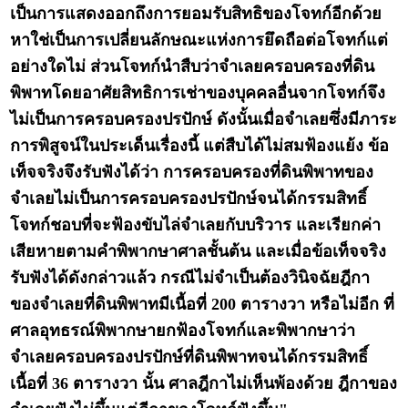
เป็นการแสดงออกถึงการยอมรับสิทธิของโจทก์อีกด้วย
หาใช่เป็นการเปลี่ยนลักษณะแห่งการยึดถือต่อโจทก์แต่
อย่างใดไม่ ส่วนโจทก์นำสืบว่าจำเลยครอบครองที่ดิน
พิพาทโดยอาศัยสิทธิการเช่าของบุคคลอื่นจากโจทก์จึง
ไม่เป็นการครอบครองปรปักษ์ ดังนั้นเมื่อจำเลยซึ่งมีภาระ
การพิสูจน์ในประเด็นเรื่องนี้ แต่สืบได้ไม่สมฟ้องแย้ง ข้อ
เท็จจริงจึงรับฟังได้ว่า การครอบครองที่ดินพิพาทของ
จำเลยไม่เป็นการครอบครองปรปักษ์จนได้กรรมสิทธิ์
โจทก์ชอบที่จะฟ้องขับไล่จำเลยกับบริวาร และเรียกค่า
เสียหายตามคำพิพากษาศาลชั้นต้น และเมื่อข้อเท็จจริง
รับฟังได้ดังกล่าวแล้ว กรณีไม่จำเป็นต้องวินิจฉัยฎีกา
ของจำเลยที่ดินพิพาทมีเนื้อที่ 200 ตารางวา หรือไม่อีก ที่
ศาลอุทธรณ์พิพากษายกฟ้องโจทก์และพิพากษาว่า
จำเลยครอบครองปรปักษ์ที่ดินพิพาทจนได้กรรมสิทธิ์
เนื้อที่ 36 ตารางวา นั้น ศาลฎีกาไม่เห็นพ้องด้วย ฎีกาของ