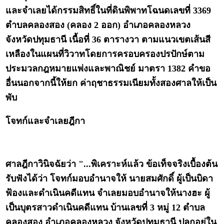
และจำเลยได้กรรมสิทธิ์ในที่ดินพิพาทโฉนดเลขที่ 3369
ตำบลคลองสอง (คลอง 2 ออก) อำเภอคลองหลวง
จังหวัดปทุมธานี เนื้อที่ 36 ตารางวา ตามแนวเขตเส้นสี
เหลืองในแผนที่วิวาทโดยการครอบครองปรปักษ์ตาม
ประมวลกฎหมายแพ่งและพาณิชย์ มาตรา 1382 คำขอ
อื่นนอกจากนี้ให้ยก ค่าฤชาธรรมเนียมทั้งสองศาลให้เป็น
พับ
โจทก์และจำเลยฎีกา
ศาลฎีกาวินิจฉัยว่า "...พิเคราะห์แล้ว ข้อเท็จจริงเบื้องต้น
รับฟังได้ว่า โจทก์มอบอำนาจให้ นายสมศักดิ์ ผู้เป็นบิดา
ฟ้องและดำเนินคดีแทน จำเลยมอบอำนาจให้นางฮะ ผู้
เป็นบุตรสาวดำเนินคดีแทน บ้านเลขที่ 3 หมู่ 12 ตำบล
คลองสอง อำเภอคลองหลวง จังหวัดปทุมธานี ปลูกอยู่ใน