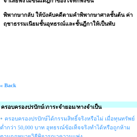
จำเลยฟังไม่ขึ้นแต่ฎีกาของโจทก์ฟังขึ้น"
พิพากษากลับ ให้บังคับคดีตามคำพิพากษาศาลชั้นต้น ค่า
ฤชาธรรมเนียมชั้นอุทธรณ์และชั้นฎีกาให้เป็นพับ
« Back
ครอบครองปรปักษ์/ภาระจำยอม/ทางจำเป็น
ครอบครองปรปักษ์ได้กรรมสิทธิ์จริงหรือไม่ เมื่อทุนทรัพย์
ต่ำกว่า 50,000 บาท อุทธรณ์ข้อเท็จจริงทำได้หรือถูกห้าม
ตามกฎหมายวิธีพิจารณาความแพ่ง