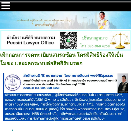
เพิกถอนการจดทะเบียนสมรสซ้อน ใครมีสิทธิร้องให้เป็น
โมฆะ และผลกระทบต่อสิทธิรับมรดก