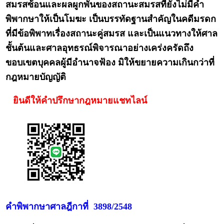
สมรสซ้อนและผลผูกพันของสถานะสมรสที่ยังไม่มีคำ
พิพากษาให้เป็นโมฆะ เป็นบรรทัดฐานสำคัญในคดีมรดก
ที่มีข้อพิพาทเรื่องสถานะคู่สมรส และเป็นแนวทางให้ศาล
ชั้นต้นและศาลอุทธรณ์พิจารณาอย่างเคร่งครัดถึง
ขอบเขตบุคคลผู้มีอำนาจฟ้อง มิให้ขยายความเกินกว่าที่
กฎหมายบัญญัติ
ยินดีให้คำปรึกษากฎหมายแชทไลน์
คำพิพากษาศาลฎีกาที่ 3898/2548