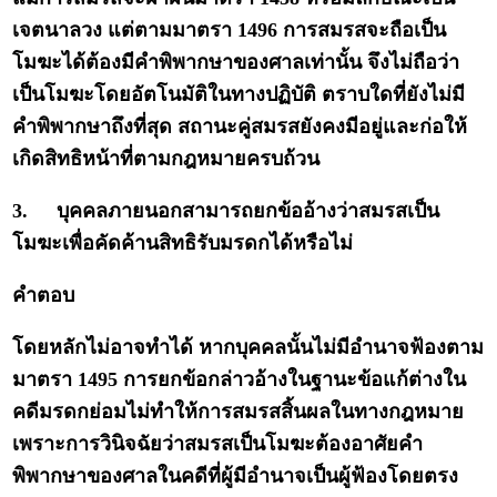
เจตนาลวง แต่ตามมาตรา 1496 การสมรสจะถือเป็น
โมฆะได้ต้องมีคำพิพากษาของศาลเท่านั้น จึงไม่ถือว่า
เป็นโมฆะโดยอัตโนมัติในทางปฏิบัติ ตราบใดที่ยังไม่มี
คำพิพากษาถึงที่สุด สถานะคู่สมรสยังคงมีอยู่และก่อให้
เกิดสิทธิหน้าที่ตามกฎหมายครบถ้วน
3.
บุคคลภายนอกสามารถยกข้ออ้างว่าสมรสเป็น
โมฆะเพื่อคัดค้านสิทธิรับมรดกได้หรือไม่
คำตอบ
โดยหลักไม่อาจทำได้ หากบุคคลนั้นไม่มีอำนาจฟ้องตาม
มาตรา 1495 การยกข้อกล่าวอ้างในฐานะข้อแก้ต่างใน
คดีมรดกย่อมไม่ทำให้การสมรสสิ้นผลในทางกฎหมาย
เพราะการวินิจฉัยว่าสมรสเป็นโมฆะต้องอาศัยคำ
พิพากษาของศาลในคดีที่ผู้มีอำนาจเป็นผู้ฟ้องโดยตรง