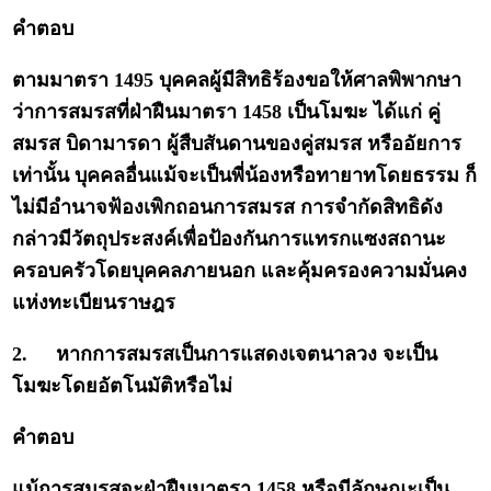
คำตอบ
ตามมาตรา 1495 บุคคลผู้มีสิทธิร้องขอให้ศาลพิพากษา
ว่าการสมรสที่ฝ่าฝืนมาตรา 1458 เป็นโมฆะ ได้แก่ คู่
สมรส บิดามารดา ผู้สืบสันดานของคู่สมรส หรืออัยการ
เท่านั้น บุคคลอื่นแม้จะเป็นพี่น้องหรือทายาทโดยธรรม ก็
ไม่มีอำนาจฟ้องเพิกถอนการสมรส การจำกัดสิทธิดัง
กล่าวมีวัตถุประสงค์เพื่อป้องกันการแทรกแซงสถานะ
ครอบครัวโดยบุคคลภายนอก และคุ้มครองความมั่นคง
แห่งทะเบียนราษฎร
2.
หากการสมรสเป็นการแสดงเจตนาลวง จะเป็น
โมฆะโดยอัตโนมัติหรือไม่
คำตอบ
แม้การสมรสจะฝ่าฝืนมาตรา 1458 หรือมีลักษณะเป็น