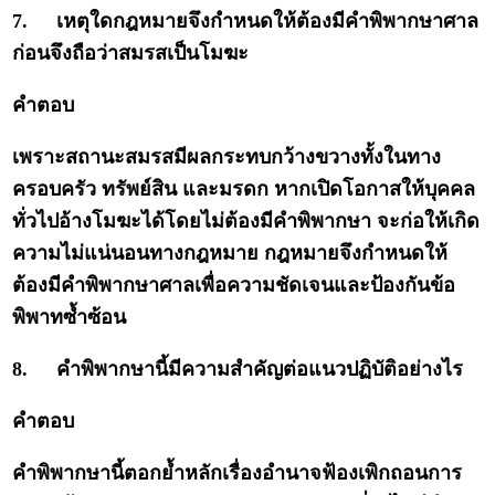
7.
เหตุใดกฎหมายจึงกำหนดให้ต้องมีคำพิพากษาศาล
ก่อนจึงถือว่าสมรสเป็นโมฆะ
คำตอบ
เพราะสถานะสมรสมีผลกระทบกว้างขวางทั้งในทาง
ครอบครัว ทรัพย์สิน และมรดก หากเปิดโอกาสให้บุคคล
ทั่วไปอ้างโมฆะได้โดยไม่ต้องมีคำพิพากษา จะก่อให้เกิด
ความไม่แน่นอนทางกฎหมาย กฎหมายจึงกำหนดให้
ต้องมีคำพิพากษาศาลเพื่อความชัดเจนและป้องกันข้อ
พิพาทซ้ำซ้อน
8.
คำพิพากษานี้มีความสำคัญต่อแนวปฏิบัติอย่างไร
คำตอบ
คำพิพากษานี้ตอกย้ำหลักเรื่องอำนาจฟ้องเพิกถอนการ