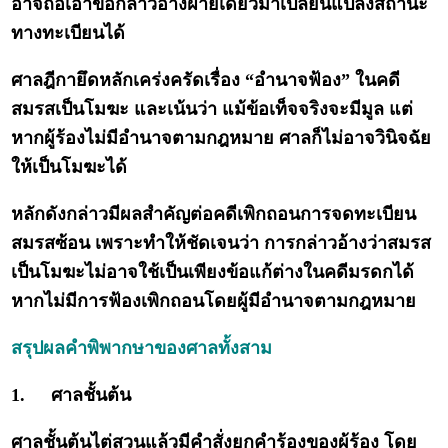
อาจถือเอาข้อกล่าวอ้างฝ่ายเดียวมาเปลี่ยนแปลงสถานะ
ทางทะเบียนได้
ศาลฎีกายึดหลักเคร่งครัดเรื่อง “อำนาจฟ้อง” ในคดี
สมรสเป็นโมฆะ และเน้นว่า แม้ข้อเท็จจริงจะมีมูล แต่
หากผู้ร้องไม่มีอำนาจตามกฎหมาย ศาลก็ไม่อาจวินิจฉัย
ให้เป็นโมฆะได้
หลักดังกล่าวมีผลสำคัญต่อคดีเพิกถอนการจดทะเบียน
สมรสซ้อน เพราะทำให้ชัดเจนว่า การกล่าวอ้างว่าสมรส
เป็นโมฆะไม่อาจใช้เป็นเพียงข้อแก้ต่างในคดีมรดกได้
หากไม่มีการฟ้องเพิกถอนโดยผู้มีอำนาจตามกฎหมาย
สรุปผลคำพิพากษาของศาลทั้งสาม
1.
ศาลชั้นต้น
ศาลชั้นต้นไต่สวนแล้วมีคำสั่งยกคำร้องของผู้ร้อง โดย