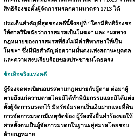
สิทธิร้องขอตั้งผู้จัดการมรดกตามมาตรา 1713 ได้
ประเด็นสำคัญที่สุดของคดีนี้จึงอยู่ที่ “ใครมีสิทธิร้องขอ
ให้ศาลวินิจฉัยว่าการสมรสเป็นโมฆะ” และ “ผลทาง
กฎหมายของการสมรสที่ยังไม่มีคำพิพากษาให้เป็น
โมฆะ” ซึ่งมีนัยสำคัญต่อความมั่นคงแห่งสถานะบุคคล
และความสงบเรียบร้อยของประชาชนโดยตรง
ข้อเท็จจริงแห่งคดี
ผู้ร้องจดทะเบียนสมรสตามกฎหมายกับผู้ตาย ต่อมาผู้
ตายถึงแก่ความตายโดยมิได้ทำพินัยกรรมและมิได้แต่ง
ตั้งผู้จัดการมรดกไว้ มีทรัพย์มรดกเป็นเงินฝากและที่ดิน
การจัดการมรดกมีเหตุขัดข้อง ผู้ร้องจึงยื่นคำร้องขอให้
ศาลตั้งตนเป็นผู้จัดการมรดกในฐานะคู่สมรสโดยชอบ
ด้วยกฎหมาย