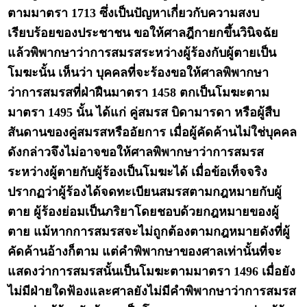
ตามมาตรา 1713 ซึ่งเป็นปัญหาเกี่ยวกับความสงบ
เรียบร้อยของประชาชน ขอให้ศาลฎีกายกขึ้นวินิจฉัย
แล้วพิพากษาว่าการสมรสระหว่างผู้ร้องกับผู้ตายเป็น
โมฆะนั้น เห็นว่า บุคคลที่จะร้องขอให้ศาลพิพากษา
ว่าการสมรสที่ฝ่าฝืนมาตรา 1458 ตกเป็นโมฆะตาม
มาตรา 1495 นั้น ได้แก่ คู่สมรส บิดามารดา หรือผู้สืบ
สันดานของคู่สมรสหรืออัยการ เมื่อผู้คัดค้านไม่ใช่บุคคล
ดังกล่าวจึงไม่อาจขอให้ศาลพิพากษาว่าการสมรส
ระหว่างผู้ตายกับผู้ร้องเป็นโมฆะได้ เมื่อข้อเท็จจริง
ปรากฏว่าผู้ร้องได้จดทะเบียนสมรสตามกฎหมายกับผู้
ตาย ผู้ร้องย่อมเป็นภริยาโดยชอบด้วยกฎหมายของผู้
ตาย แม้หากการสมรสจะไม่ถูกต้องตามกฎหมายดังที่ผู้
คัดค้านอ้างก็ตาม แต่คำพิพากษาของศาลเท่านั้นที่จะ
แสดงว่าการสมรสนั้นเป็นโมฆะตามมาตรา 1496 เมื่อยัง
ไม่มีฝ่ายใดฟ้องและศาลยังไม่มีคำพิพากษาว่าการสมรส