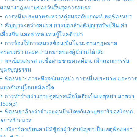
ผลทางกฎหมายของวันสิ้นสุดการสมรส
การหมิ่นประมาทระหว่างคู่สมรสกับเกณฑ์เหตุฟ้องหย่า
สัญญาระหว่างสมรส การบอกล้างสัญญาทรัพย์สิน ค่า
เลี้ยงชีพ และค่าทดแทนชู้ในคดีหย่า
การร้องให้การสมรสซ้อนเป็นโมฆะตามกฎหมาย
ครอบครัว และความหมายของผู้มีส่วนได้เสีย
ทะเบียนสมรส ลงชื่อฝ่ายชายคนเดียว, เพิกถอนการรับ
บุตรบุญธรรม
ฟ้องหย่า: ภาระพิสูจน์เหตุหย่า การหมิ่นประมาท และการ
แยกกันอยู่โดยสมัครใจ
การทำร้ายร่างกายคู่สมรสเมื่อใดถือเป็นเหตุหย่า มาตรา
1516(3)
ฟ้องหย่าอ้างว่าจำเลยดูหมิ่นโจทก์และบุพการีของโจทก์
อย่างร้ายแรง
ภริยาร้องเรียนสามีมีชู้ต่อผู้บังคับบัญชาเป็นเหตุฟ้องหย่า