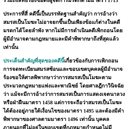
รวมถึงสิทธิร้องขอตั้งผู้จัดการมรดกตามมาตรา 1713
ประการที่สี่ คดีนี้เป็นบรรทัดฐานสำคัญว่า การอ้างว่า
สมรสเป็นโมฆะไม่อาจยกขึ้นเป็นเพียงข้อแก้ต่างในคดี
มรดกได้โดยลำพัง หากไม่มีการดำเนินคดีเพิกถอนโดย
ผู้มีอำนาจตามกฎหมายและมีคำพิพากษาถึงที่สุดแล้ว
เท่านั้น
ประเด็นสำคัญที่สุดของคดีนี้
เกี่ยวข้องกับการเพิกถอน
การจดทะเบียนสมรสซ้อนและขอบเขตบุคคลผู้มีอำนาจ
ร้องขอให้ศาลพิพากษาว่าการสมรสเป็นโมฆะตาม
ประมวลกฎหมายแพ่งและพาณิชย์ โดยศาลฎีกาวินิจฉัย
ว่า แม้จะมีการอ้างว่าการสมรสเป็นการแสดงเจตนาลวง
หรือฝ่าฝืนมาตรา 1458 แต่การจะถือว่าสมรสเป็นโมฆะ
ได้ต้องอยู่ภายใต้เงื่อนไขของมาตรา 1495 และต้องมีคำ
พิพากษาของศาลตามมาตรา 1496 เท่านั้น บุคคล
ภายนอกที่ไม่อยู่ในขอบเขตที่กฎหมายกำหนดไม่มี