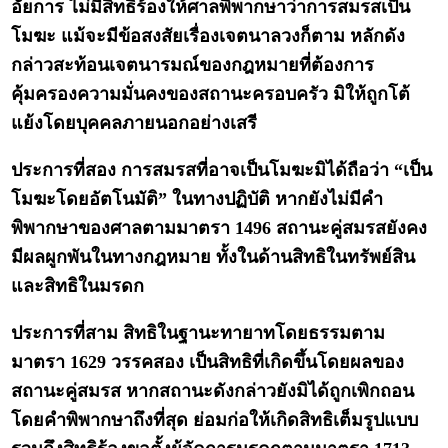
อัยการ ไม่มีสิทธิร้องให้ศาลพิพากษาว่าการสมรสเป็น
โมฆะ แม้จะมีข้อสงสัยเรื่องเจตนาลวงก็ตาม หลักดัง
กล่าวสะท้อนเจตนารมณ์ของกฎหมายที่ต้องการ
คุ้มครองความมั่นคงของสถานะครอบครัว มิให้ถูกโต้
แย้งโดยบุคคลภายนอกอย่างเสรี
ประการที่สอง การสมรสที่อาจเป็นโมฆะมิได้ถือว่า “เป็น
โมฆะโดยอัตโนมัติ” ในทางปฏิบัติ หากยังไม่มีคำ
พิพากษาของศาลตามมาตรา 1496 สถานะคู่สมรสยังคง
มีผลผูกพันในทางกฎหมาย ทั้งในด้านสิทธิในทรัพย์สิน
และสิทธิในมรดก
ประการที่สาม สิทธิในฐานะทายาทโดยธรรมตาม
มาตรา 1629 วรรคสอง เป็นสิทธิที่เกิดขึ้นโดยผลของ
สถานะคู่สมรส หากสถานะดังกล่าวยังมิได้ถูกเพิกถอน
โดยคำพิพากษาถึงที่สุด ย่อมก่อให้เกิดสิทธิเต็มรูปแบบ