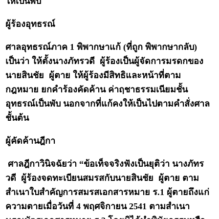
ให้เป็นพับ
ผู้ร้องอุทธรณ์
ศาลอุทธรณ์ภาค 1 พิพากษาแก้ (ที่ถูก พิพากษากลับ)
เป็นว่า ให้ตั้งนางภัทรวดี ผู้ร้องเป็นผู้จัดการมรดกของ
นายสินชัย ผู้ตาย ให้ผู้ร้องมีสิทธิและหน้าที่ตาม
กฎหมาย ยกคำร้องคัดค้าน ค่าฤชาธรรมเนียมชั้น
อุทธรณ์เป็นพับ นอกจากที่แก้คงให้เป็นไปตามคำสั่งศาล
ชั้นต้น
ผู้คัดค้านฎีกา
ศาลฎีกาวินิจฉัยว่า “ข้อเท็จจริงฟังเป็นยุติว่า นางภัทร
วดี ผู้ร้องจดทะเบียนสมรสกับนายสินชัย ผู้ตาย ตาม
สำเนาใบสำคัญการสมรสเอกสารหมาย ร.1 ผู้ตายถึงแก่
ความตายเมื่อวันที่ 4 พฤศจิกายน 2541 ตามสำเนา