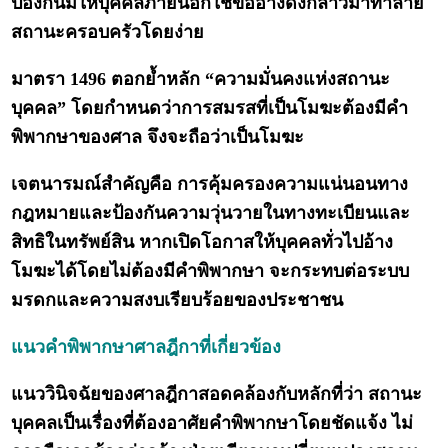
ป้องกันมิให้บุคคลภายนอกใช้ข้ออ้างดังกล่าวมาทำลาย
สถานะครอบครัวโดยง่าย
มาตรา 1496 ตอกย้ำหลัก “ความมั่นคงแห่งสถานะ
บุคคล” โดยกำหนดว่าการสมรสที่เป็นโมฆะต้องมีคำ
พิพากษาของศาล จึงจะถือว่าเป็นโมฆะ
เจตนารมณ์สำคัญคือ การคุ้มครองความแน่นอนทาง
กฎหมายและป้องกันความวุ่นวายในทางทะเบียนและ
สิทธิในทรัพย์สิน หากเปิดโอกาสให้บุคคลทั่วไปอ้าง
โมฆะได้โดยไม่ต้องมีคำพิพากษา จะกระทบต่อระบบ
มรดกและความสงบเรียบร้อยของประชาชน
แนวคำพิพากษาศาลฎีกาที่เกี่ยวข้อง
แนววินิจฉัยของศาลฎีกาสอดคล้องกับหลักที่ว่า สถานะ
บุคคลเป็นเรื่องที่ต้องอาศัยคำพิพากษาโดยชัดแจ้ง ไม่