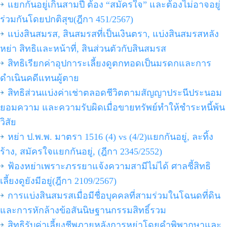
แยกกันอยู่เกินสามปี ต้อง “สมัครใจ” และต้องไม่อาจอยู่
ร่วมกันโดยปกติสุข(ฎีกา 451/2567)
แบ่งสินสมรส, สินสมรสที่เป็นเงินตรา, แบ่งสินสมรสหลัง
หย่า สิทธิและหน้าที่, สินส่วนตัวกับสินสมรส
สิทธิเรียกค่าอุปการะเลี้ยงดูตกทอดเป็นมรดกและการ
ดำเนินคดีแทนผู้ตาย
สิทธิส่วนแบ่งค่าเช่าตลอดชีวิตตามสัญญาประนีประนอม
ยอมความ และความรับผิดเมื่อขายทรัพย์ทำให้ชำระหนี้พ้น
วิสัย
หย่า ป.พ.พ. มาตรา 1516 (4) vs (4/2)แยกกันอยู่, ละทิ้ง
ร้าง, สมัครใจแยกกันอยู่, (ฎีกา 2345/2552)
ฟ้องหย่าเพราะภรรยาแจ้งความสามีไม่ได้ ศาลชี้สิทธิ
เลี้ยงดูยังมีอยู่(ฎีกา 2109/2567)
การแบ่งสินสมรสเมื่อมีชื่อบุคคลที่สามร่วมในโฉนดที่ดิน
และการหักล้างข้อสันนิษฐานกรรมสิทธิ์รวม
สิทธิรับค่าเลี้ยงชีพภายหลังการหย่าโดยคำพิพากษาและ