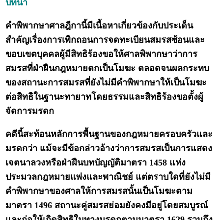
บทนำ
คำพิพากษาศาลฎีกานี้มีเนื้อหาเกี่ยวข้องกับประเด็น
สำคัญเรื่องการเพิกถอนการจดทะเบียนสมรสซ้อนและ
ขอบเขตบุคคลผู้มีสิทธิร้องขอให้ศาลพิพากษาว่าการ
สมรสที่ฝ่าฝืนกฎหมายตกเป็นโมฆะ ตลอดจนผลกระทบ
ของสถานะการสมรสที่ยังไม่มีคำพิพากษาให้เป็นโมฆะ
ต่อสิทธิในฐานะทายาทโดยธรรมและสิทธิร้องขอตั้งผู้
จัดการมรดก
คดีนี้สะท้อนหลักการพื้นฐานของกฎหมายครอบครัวและ
มรดกว่า แม้จะมีข้อกล่าวอ้างว่าการสมรสเป็นการแสดง
เจตนาลวงหรือฝ่าฝืนบทบัญญัติมาตรา 1458 แห่ง
ประมวลกฎหมายแพ่งและพาณิชย์ แต่ตราบใดที่ยังไม่มี
คำพิพากษาของศาลให้การสมรสนั้นเป็นโมฆะตาม
มาตรา 1496 สถานะคู่สมรสย่อมยังคงมีอยู่โดยสมบูรณ์
และก่อให้เกิดสิทธิในทางมรดกตามมาตรา 1629 รวมถึง