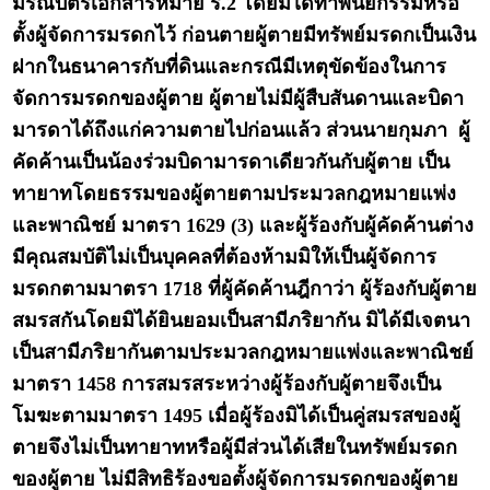
มรณบัตรเอกสารหมาย ร.2 โดยมิได้ทำพินัยกรรมหรือ
ตั้งผู้จัดการมรดกไว้ ก่อนตายผู้ตายมีทรัพย์มรดกเป็นเงิน
ฝากในธนาคารกับที่ดินและกรณีมีเหตุขัดข้องในการ
จัดการมรดกของผู้ตาย ผู้ตายไม่มีผู้สืบสันดานและบิดา
มารดาได้ถึงแก่ความตายไปก่อนแล้ว ส่วนนายกุมภา ผู้
คัดค้านเป็นน้องร่วมบิดามารดาเดียวกันกับผู้ตาย เป็น
ทายาทโดยธรรมของผู้ตายตามประมวลกฎหมายแพ่ง
และพาณิชย์ มาตรา 1629 (3) และผู้ร้องกับผู้คัดค้านต่าง
มีคุณสมบัติไม่เป็นบุคคลที่ต้องห้ามมิให้เป็นผู้จัดการ
มรดกตามมาตรา 1718 ที่ผู้คัดค้านฎีกาว่า ผู้ร้องกับผู้ตาย
สมรสกันโดยมิได้ยินยอมเป็นสามีภริยากัน มิได้มีเจตนา
เป็นสามีภริยากันตามประมวลกฎหมายแพ่งและพาณิชย์
มาตรา 1458 การสมรสระหว่างผู้ร้องกับผู้ตายจึงเป็น
โมฆะตามมาตรา 1495 เมื่อผู้ร้องมิได้เป็นคู่สมรสของผู้
ตายจึงไม่เป็นทายาทหรือผู้มีส่วนได้เสียในทรัพย์มรดก
ของผู้ตาย ไม่มีสิทธิร้องขอตั้งผู้จัดการมรดกของผู้ตาย