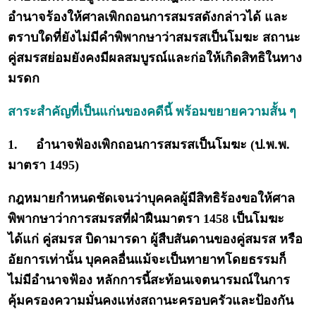
อำนาจร้องให้ศาลเพิกถอนการสมรสดังกล่าวได้ และ
ตราบใดที่ยังไม่มีคำพิพากษาว่าสมรสเป็นโมฆะ สถานะ
คู่สมรสย่อมยังคงมีผลสมบูรณ์และก่อให้เกิดสิทธิในทาง
มรดก
สาระสำคัญที่เป็นแก่นของคดีนี้ พร้อมขยายความสั้น ๆ
1.
อำนาจฟ้องเพิกถอนการสมรสเป็นโมฆะ (ป.พ.พ.
มาตรา 1495)
กฎหมายกำหนดชัดเจนว่าบุคคลผู้มีสิทธิร้องขอให้ศาล
พิพากษาว่าการสมรสที่ฝ่าฝืนมาตรา 1458 เป็นโมฆะ
ได้แก่ คู่สมรส บิดามารดา ผู้สืบสันดานของคู่สมรส หรือ
อัยการเท่านั้น บุคคลอื่นแม้จะเป็นทายาทโดยธรรมก็
ไม่มีอำนาจฟ้อง หลักการนี้สะท้อนเจตนารมณ์ในการ
คุ้มครองความมั่นคงแห่งสถานะครอบครัวและป้องกัน