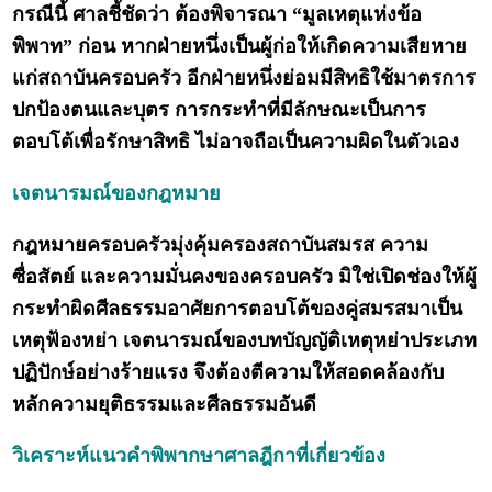
กรณีนี้ ศาลชี้ชัดว่า ต้องพิจารณา “มูลเหตุแห่งข้อ
พิพาท” ก่อน หากฝ่ายหนึ่งเป็นผู้ก่อให้เกิดความเสียหาย
แก่สถาบันครอบครัว อีกฝ่ายหนึ่งย่อมมีสิทธิใช้มาตรการ
ปกป้องตนและบุตร การกระทำที่มีลักษณะเป็นการ
ตอบโต้เพื่อรักษาสิทธิ ไม่อาจถือเป็นความผิดในตัวเอง
เจตนารมณ์ของกฎหมาย
กฎหมายครอบครัวมุ่งคุ้มครองสถาบันสมรส ความ
ซื่อสัตย์ และความมั่นคงของครอบครัว มิใช่เปิดช่องให้ผู้
กระทำผิดศีลธรรมอาศัยการตอบโต้ของคู่สมรสมาเป็น
เหตุฟ้องหย่า เจตนารมณ์ของบทบัญญัติเหตุหย่าประเภท
ปฏิปักษ์อย่างร้ายแรง จึงต้องตีความให้สอดคล้องกับ
หลักความยุติธรรมและศีลธรรมอันดี
วิเคราะห์แนวคำพิพากษาศาลฎีกาที่เกี่ยวข้อง