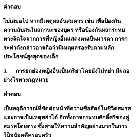
คำตอบ
ไม่เสมอไป หากมีเหตุผลอันสมควร เช่น เพื่อป้องกัน
ความสับสนในสถานะของบุตร หรือป้องกันผลกระทบ
ทางจิตใจจากการที่หญิงอื่นแสดงตนเป็นมารดา การก
ระทำดังกล่าวอาจถือว่ามีเหตุผลรองรับตามหลัก
ประโยชน์สูงสุดของเด็ก
3.
การยกย่องหญิงอื่นเป็นภริยาโดยยังไม่หย่า มีผลอ
ย่างไรทางกฎหมาย
คำตอบ
เป็นพฤติการณ์ที่ขัดต่อหน้าที่ความซื่อสัตย์ในชีวิตสมรส
และอาจเป็นเหตุหย่าได้ อีกทั้งอาจกระทบศักดิ์ศรีของคู่
สมรสโดยตรง ซึ่งศาลให้ความสำคัญอย่างมากในการ
วินิจฉัยคดีครอบครัว