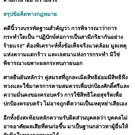
สามีภริยาอย่างร้ายแรง
สรุปข้อคิดทางกฎหมาย
คดีนี้วางบรรทัดฐานสำคัญว่า การพิจารณาว่าการ
กระทำใดเป็น “ปฏิปักษ์ต่อการเป็นสามีภริยากันอย่าง
ร้ายแรง” ต้องพิเคราะห์ทั้งข้อเท็จจริงแวดล้อม มูลเหตุ
แห่งความแตกร้าว และเจตนาแห่งการกระทำ มิใช่
พิจารณาเฉพาะผลกระทบภายนอก
ศาลยืนยันหลักว่า คู่สมรสที่ถูกละเมิดสิทธิย่อมมีสิทธิหึง
หวงและใช้มาตรการตามสมควรเพื่อปกป้องศักดิ์ศรีและ
ความมั่นคงของครอบครัว การใช้สิทธิโดยสุจริตเพื่อ
ปกป้องครอบครัว ไม่อาจถูกตีความเป็นเหตุหย่าเสียเอง
อีกทั้งยังสะท้อนหลักความรับผิดส่วนบุคคลว่า บุคคลไม่
อาจอาศัยผลเสียที่ตนก่อขึ้น มาเป็นฐานกล่าวหาผู้อื่นให้