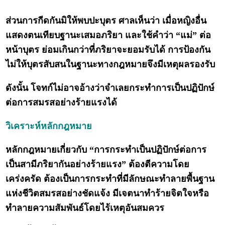
ส่วนการกีดกันมิให้พบปะบุตร ศาลเห็นว่า เมื่อหญิงอื่น
แสดงตนเทียบฐานะเสมอภริยา และใช้คำว่า “แม่” ต่อ
หน้าบุตร ย่อมเกินกว่าที่ภริยาจะยอมรับได้ การป้องกัน
ไม่ให้บุตรสับสนในฐานะทางกฎหมายจึงมีเหตุผลรองรับ
ดังนั้น โจทก์ไม่อาจอ้างว่าจำเลยกระทำการเป็นปฏิปักษ์
ต่อการสมรสอย่างร้ายแรงได้
วิเคราะห์หลักกฎหมาย
หลักกฎหมายเกี่ยวกับ “การกระทำเป็นปฏิปักษ์ต่อการ
เป็นสามีภริยากันอย่างร้ายแรง” ต้องตีความโดย
เคร่งครัด ต้องเป็นการกระทำที่มีลักษณะทำลายพื้นฐาน
แห่งชีวิตสมรสอย่างชัดแจ้ง มีเจตนาทำร้ายจิตใจหรือ
ทำลายความสัมพันธ์โดยไร้เหตุอันสมควร