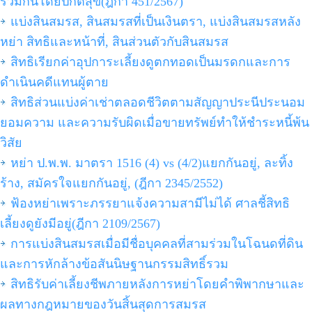
ร่วมกันโดยปกติสุข(ฎีกา 451/2567)
แบ่งสินสมรส, สินสมรสที่เป็นเงินตรา, แบ่งสินสมรสหลัง
หย่า สิทธิและหน้าที่, สินส่วนตัวกับสินสมรส
สิทธิเรียกค่าอุปการะเลี้ยงดูตกทอดเป็นมรดกและการ
ดำเนินคดีแทนผู้ตาย
สิทธิส่วนแบ่งค่าเช่าตลอดชีวิตตามสัญญาประนีประนอม
ยอมความ และความรับผิดเมื่อขายทรัพย์ทำให้ชำระหนี้พ้น
วิสัย
หย่า ป.พ.พ. มาตรา 1516 (4) vs (4/2)แยกกันอยู่, ละทิ้ง
ร้าง, สมัครใจแยกกันอยู่, (ฎีกา 2345/2552)
ฟ้องหย่าเพราะภรรยาแจ้งความสามีไม่ได้ ศาลชี้สิทธิ
เลี้ยงดูยังมีอยู่(ฎีกา 2109/2567)
การแบ่งสินสมรสเมื่อมีชื่อบุคคลที่สามร่วมในโฉนดที่ดิน
และการหักล้างข้อสันนิษฐานกรรมสิทธิ์รวม
สิทธิรับค่าเลี้ยงชีพภายหลังการหย่าโดยคำพิพากษาและ
ผลทางกฎหมายของวันสิ้นสุดการสมรส