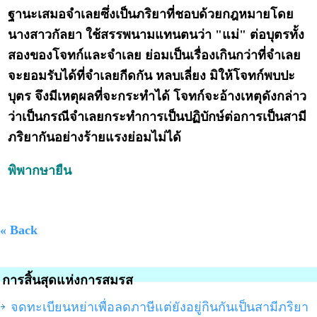
ฐานะเสมอจำเลยซึ่งเป็นภริยาที่ชอบด้วยกฎหมายโดย
นางสาวกัลยา ใช้สรรพนามแทนตนว่า "แม่" ต่อบุตรทั้ง
สองของโจทก์และจำเลย ย่อมเป็นเรื่องเกินกว่าที่จำเลย
จะยอมรับได้ที่จำเลยกีดกัน หลบเลี่ยง มิให้โจทก์พบปะ
บุตร จึงมีเหตุผลที่จะกระทำได้ โจทก์จะอ้างเหตุดังกล่าว
ว่าเป็นกรณีจำเลยกระทำการเป็นปฏิบักษ์ต่อการเป็นสามี
ภริยากันอย่างร้ายแรงย่อมไม่ได้
พิพากษายืน
« Back
การสิ้นสุดแห่งการสมรส
จดทะเบียนหย่าเพื่อลดภาษีแต่ยังอยู่กินกันเป็นสามีภริยา