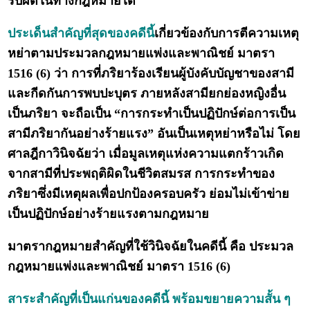
รับผิดในทางกฎหมายได้
ประเด็นสำคัญที่สุดของคดีนี้
เกี่ยวข้องกับการตีความเหตุ
หย่าตามประมวลกฎหมายแพ่งและพาณิชย์ มาตรา
1516 (6) ว่า การที่ภริยาร้องเรียนผู้บังคับบัญชาของสามี
และกีดกันการพบปะบุตร ภายหลังสามียกย่องหญิงอื่น
เป็นภริยา จะถือเป็น “การกระทำเป็นปฏิปักษ์ต่อการเป็น
สามีภริยากันอย่างร้ายแรง” อันเป็นเหตุหย่าหรือไม่ โดย
ศาลฎีกาวินิจฉัยว่า เมื่อมูลเหตุแห่งความแตกร้าวเกิด
จากสามีที่ประพฤติผิดในชีวิตสมรส การกระทำของ
ภริยาซึ่งมีเหตุผลเพื่อปกป้องครอบครัว ย่อมไม่เข้าข่าย
เป็นปฏิปักษ์อย่างร้ายแรงตามกฎหมาย
มาตรากฎหมายสำคัญที่ใช้วินิจฉัยในคดีนี้ คือ ประมวล
กฎหมายแพ่งและพาณิชย์ มาตรา 1516 (6)
สาระสำคัญที่เป็นแก่นของคดีนี้ พร้อมขยายความสั้น ๆ