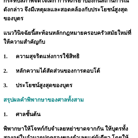
กระทบสภาพจิตใจเด็ก การที่ภริยาป้องกันสถานการณ์
ดังกล่าว จึงมีเหตุผลและสอดคล้องกับประโยชน์สูงสุด
ของบุตร
แนววินิจฉัยนี้สะท้อนหลักกฎหมายครอบครัวสมัยใหม่ที่
ให้ความสำคัญกับ
1.
ความสุจริตแห่งการใช้สิทธิ
2.
หลักความได้สัดส่วนของการตอบโต้
3.
ประโยชน์สูงสุดของบุตร
สรุปผลคำพิพากษาของศาลทั้งสาม
1.
ศาลชั้นต้น
พิพากษาให้โจทก์กับจำเลยหย่าขาดจากกัน ให้บุตรทั้ง
สองอยู่ในอำนาจปกครองของจำเลยแต่ผู้เดียว โดยให้