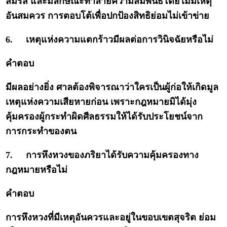
สมรส และมีลักษณะทำลายความสัมพันธ์โดยไม่มีเหตุ
อันสมควร การตอบโต้เพื่อปกป้องสิทธิย่อมไม่เข้าข่าย
6.
เหตุแห่งความแตกร้าวมีผลต่อการวินิจฉัยหรือไม่
คำตอบ
มีผลอย่างยิ่ง ศาลต้องพิจารณาว่าใครเป็นผู้ก่อให้เกิดมูล
เหตุแห่งความเสียหายก่อน เพราะกฎหมายมิได้มุ่ง
คุ้มครองผู้กระทำผิดศีลธรรมให้ได้รับประโยชน์จาก
การกระทำของตน
7.
การหึงหวงของภริยาได้รับความคุ้มครองทาง
กฎหมายหรือไม่
คำตอบ
การหึงหวงที่มีเหตุอันควรและอยู่ในขอบเขตสุจริต ย่อม