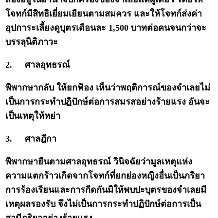
โจทก์มีสิทธิเยี่ยมเยียนตามสมควร และให้โจทก์ส่งค่า
อุปการะเลี้ยงดูบุตรเดือนละ 1,500 บาทต่อคนจนกว่าจะ
บรรลุนิติภาวะ
2.
ศาลอุทธรณ์
พิพากษากลับ ให้ยกฟ้อง เห็นว่าพฤติการณ์ของจำเลยไม่
เป็นการกระทำปฏิปักษ์ต่อการสมรสอย่างร้ายแรง อันจะ
เป็นเหตุให้หย่า
3.
ศาลฎีกา
พิพากษายืนตามศาลอุทธรณ์ วินิจฉัยว่ามูลเหตุแห่ง
ความแตกร้าวเกิดจากโจทก์ที่ยกย่องหญิงอื่นเป็นภริยา
การร้องเรียนและการกีดกันมิให้พบปะบุตรของจำเลยมี
เหตุผลรองรับ จึงไม่เป็นการกระทำปฏิปักษ์ต่อการเป็น