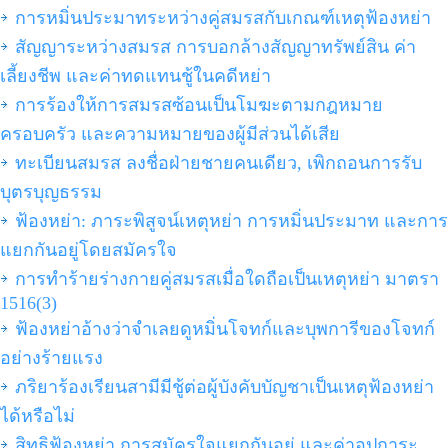
การหมิ่นประมาทระหว่างคู่สมรสกับเกณฑ์เหตุฟ้องหย่า
สัญญาระหว่างสมรส การบอกล้างสัญญาทรัพย์สิน ค่า
เลี้ยงชีพ และค่าทดแทนชู้ในคดีหย่า
การร้องให้การสมรสซ้อนเป็นโมฆะตามกฎหมาย
ครอบครัว และความหมายของผู้มีส่วนได้เสีย
ทะเบียนสมรส ลงชื่อฝ่ายชายคนเดียว, เพิกถอนการรับ
บุตรบุญธรรม
ฟ้องหย่า: ภาระพิสูจน์เหตุหย่า การหมิ่นประมาท และการ
แยกกันอยู่โดยสมัครใจ
การทำร้ายร่างกายคู่สมรสเมื่อใดถือเป็นเหตุหย่า มาตรา
1516(3)
ฟ้องหย่าอ้างว่าจำเลยดูหมิ่นโจทก์และบุพการีของโจทก์
อย่างร้ายแรง
ภริยาร้องเรียนสามีมีชู้ต่อผู้บังคับบัญชาเป็นเหตุฟ้องหย่า
ได้หรือไม่
สิทธิฟ้องหย่า การสมัครใจแยกกันอยู่ และค่าอุปการะ