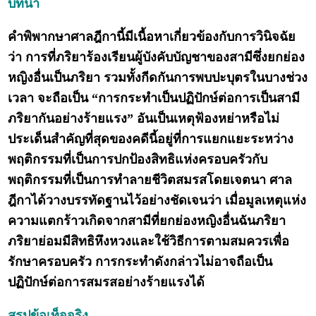
บทนำ
คำพิพากษาศาลฎีกานี้มีเนื้อหาเกี่ยวข้องกับการวินิจฉัย
ว่า การที่ภริยาร้องเรียนผู้บังคับบัญชาของสามีซึ่งยกย่อง
หญิงอื่นเป็นภริยา รวมทั้งกีดกันการพบปะบุตรในบางช่วง
เวลา จะถือเป็น “การกระทำเป็นปฏิปักษ์ต่อการเป็นสามี
ภริยากันอย่างร้ายแรง” อันเป็นเหตุฟ้องหย่าหรือไม่
ประเด็นสำคัญที่สุดของคดีนี้อยู่ที่การแยกแยะระหว่าง
พฤติกรรมที่เป็นการปกป้องสิทธิแห่งครอบครัวกับ
พฤติกรรมที่เป็นการทำลายชีวิตสมรสโดยเจตนา ศาล
ฎีกาได้วางบรรทัดฐานไว้อย่างชัดเจนว่า เมื่อมูลเหตุแห่ง
ความแตกร้าวเกิดจากสามีที่ยกย่องหญิงอื่นฉันภริยา
ภริยาย่อมมีสิทธิหึงหวงและใช้วิธีการตามสมควรเพื่อ
รักษาครอบครัว การกระทำดังกล่าวไม่อาจถือเป็น
ปฏิปักษ์ต่อการสมรสอย่างร้ายแรงได้
สรุปข้อเท็จจริง