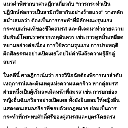
แนวคำพิพากษาศาลฎีกาเกี่ยวกับ “การกระทำเป็น
ปฏิปักษ์ต่อการเป็นสามีภริยากันอย่างร้ายแรง” วางหลัก
สม่ำเสมอว่า ต้องเป็นการกระทำที่มีลักษณะรุนแรง
กระทบแก่นแท้ของชีวิตสมรส และมีเจตนาทำลายความ
สัมพันธ์โดยปราศจากเหตุอันควร เช่น การดูหมิ่นเหยียด
หยามอย่างต่อเนื่อง การใช้ความรุนแรง การประพฤติ
ผิดศีลธรรมอย่างเปิดเผยโดยไม่คำนึงถึงความรู้สึกคู่
สมรส
ในคดีนี้ ศาลฎีกาเน้นว่า การวินิจฉัยต้องพิจารณาลำดับ
เหตุการณ์และต้นเหตุแห่งความแตกร้าว หากคู่สมรส
ฝ่ายหนึ่งเป็นผู้เริ่มละเมิดหน้าที่สมรส เช่น การยกย่อง
หญิงอื่นฉันภริยาอย่างเปิดเผย ทั้งยังยินยอมให้หญิงอื่น
แสดงตนเสมอภริยาที่ชอบด้วยกฎหมาย ย่อมเป็นการ
กระทำที่กระทบศักดิ์ศรีของคู่สมรสและบุตรโดยตรง