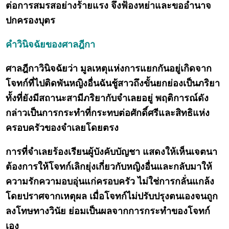
ต่อการสมรสอย่างร้ายแรง จึงฟ้องหย่าและขออำนาจ
ปกครองบุตร
คำวินิจฉัยของศาลฎีกา
ศาลฎีกาวินิจฉัยว่า มูลเหตุแห่งการแยกกันอยู่เกิดจาก
โจทก์ที่ไปติดพันหญิงอื่นฉันชู้สาวถึงขั้นยกย่องเป็นภริยา
ทั้งที่ยังมีสถานะสามีภริยากับจำเลยอยู่ พฤติการณ์ดัง
กล่าวเป็นการกระทำที่กระทบต่อศักดิ์ศรีและสิทธิแห่ง
ครอบครัวของจำเลยโดยตรง
การที่จำเลยร้องเรียนผู้บังคับบัญชา แสดงให้เห็นเจตนา
ต้องการให้โจทก์เลิกยุ่งเกี่ยวกับหญิงอื่นและกลับมาให้
ความรักความอบอุ่นแก่ครอบครัว ไม่ใช่การกลั่นแกล้ง
โดยปราศจากเหตุผล เมื่อโจทก์ไม่ปรับปรุงตนเองจนถูก
ลงโทษทางวินัย ย่อมเป็นผลจากการกระทำของโจทก์
เอง