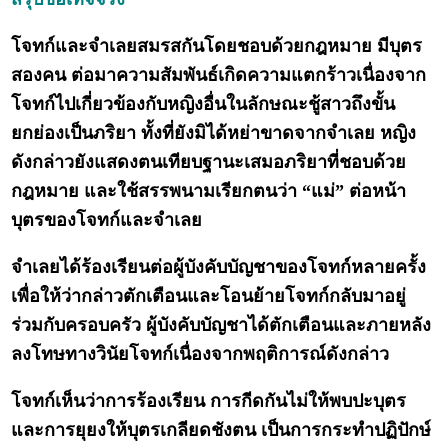
โจทก์และจำเลยสมรสกันโดยชอบด้วยกฎหมาย มีบุตร
สองคน ต่อมาความสัมพันธ์เกิดความแตกร้าวเนื่องจาก
โจทก์ไปเกี่ยวข้องกับหญิงอื่นในลักษณะชู้สาวถึงขั้น
ยกย่องเป็นภริยา ทั้งที่ยังมิได้หย่าขาดจากจำเลย หญิง
ดังกล่าวยังแสดงตนเทียบฐานะเสมอภริยาที่ชอบด้วย
กฎหมาย และใช้สรรพนามเรียกตนว่า “แม่” ต่อหน้า
บุตรของโจทก์และจำเลย
จำเลยได้ร้องเรียนต่อผู้บังคับบัญชาของโจทก์หลายครั้ง
เพื่อให้ว่ากล่าวตักเตือนและโอนย้ายโจทก์กลับมาอยู่
ร่วมกับครอบครัว ผู้บังคับบัญชาได้ตักเตือนและภายหลัง
ลงโทษทางวินัยโจทก์เนื่องจากพฤติการณ์ดังกล่าว
โจทก์เห็นว่าการร้องเรียน การกีดกันไม่ให้พบปะบุตร
และการยุยงให้บุตรเกลียดชังตน เป็นการกระทำปฏิปักษ์