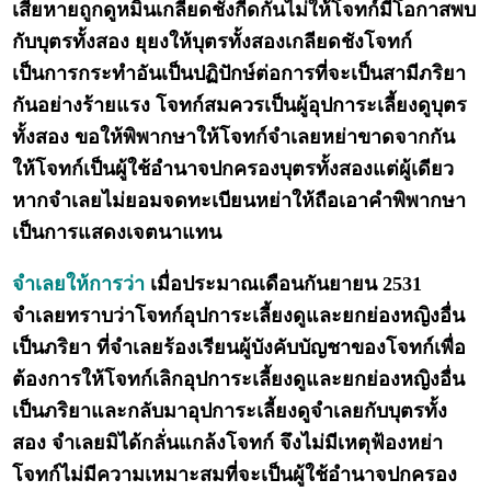
เสียหายถูกดูหมิ่นเกลียดชังกีดกันไม่ให้โจทก์มีโอกาสพบ
กับบุตรทั้งสอง ยุยงให้บุตรทั้งสองเกลียดชังโจทก์
เป็นการกระทำอันเป็นปฏิปักษ์ต่อการที่จะเป็นสามีภริยา
กันอย่างร้ายแรง โจทก์สมควรเป็นผู้อุปการะเลี้ยงดูบุตร
ทั้งสอง ขอให้พิพากษาให้โจทก์จำเลยหย่าขาดจากกัน
ให้โจทก์เป็นผู้ใช้อำนาจปกครองบุตรทั้งสองแต่ผู้เดียว
หากจำเลยไม่ยอมจดทะเบียนหย่าให้ถือเอาคำพิพากษา
เป็นการแสดงเจตนาแทน
จำเลยให้การว่า
เมื่อประมาณเดือนกันยายน 2531
จำเลยทราบว่าโจทก์อุปการะเลี้ยงดูและยกย่องหญิงอื่น
เป็นภริยา ที่จำเลยร้องเรียนผู้บังคับบัญชาของโจทก์เพื่อ
ต้องการให้โจทก์เลิกอุปการะเลี้ยงดูและยกย่องหญิงอื่น
เป็นภริยาและกลับมาอุปการะเลี้ยงดูจำเลยกับบุตรทั้ง
สอง จำเลยมิได้กลั่นแกล้งโจทก์ จึงไม่มีเหตุฟ้องหย่า
โจทก์ไม่มีความเหมาะสมที่จะเป็นผู้ใช้อำนาจปกครอง