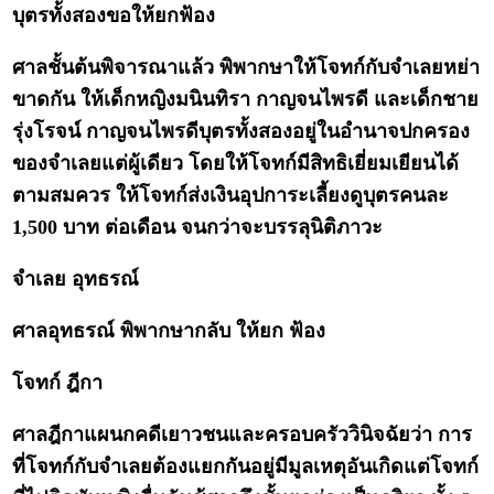
บุตรทั้งสองขอให้ยกฟ้อง
ศาลชั้นต้นพิจารณาแล้ว พิพากษาให้โจทก์กับจำเลยหย่า
ขาดกัน ให้เด็กหญิงมนินทิรา กาญจนไพรดี และเด็กชาย
รุ่งโรจน์ กาญจนไพรดีบุตรทั้งสองอยู่ในอำนาจปกครอง
ของจำเลยแต่ผู้เดียว โดยให้โจทก์มีสิทธิเยี่ยมเยียนได้
ตามสมควร ให้โจทก์ส่งเงินอุปการะเลี้ยงดูบุตรคนละ
1,500 บาท ต่อเดือน จนกว่าจะบรรลุนิติภาวะ
จำเลย อุทธรณ์
ศาลอุทธรณ์ พิพากษากลับ ให้ยก ฟ้อง
โจทก์ ฎีกา
ศาลฎีกาแผนกคดีเยาวชนและครอบครัววินิจฉัยว่า การ
ที่โจทก์กับจำเลยต้องแยกกันอยู่มีมูลเหตุอันเกิดแต่โจทก์