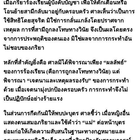
เมื่อภริยาร้องเรียนผู้บังคับบัญชา เพื่อให้ตักเตือนหรือ
โอนย้ายสามีกลับมาอยู่กับครอบครัว ศาลเห็นว่าเป็นการ
ใช้สิทธิโดยสุจริต มิใช่การกลั่นแกล้งโดยปราศจาก
เหตุผล การที่สามีถูกลงโทษทางวินัย จึงเป็นผลโดยตรง
จากการประพฤติของตนเอง มิใช่ผลจากการกระทำอัน
ไม่ชอบของภริยา
หลักที่สำคัญยิ่งคือ ศาลมิได้พิจารณาเพียง “ผลลัพธ์”
ของการร้องเรียน (คือการถูกลงโทษทางวินัย) แต่
พิจารณา “เจตนาและเหตุผลรองรับ” ของการกระทำ
ด้วย เมื่อเจตนามุ่งปกป้องครอบครัว การกระทำจึงไม่
เป็นปฏิปักษ์อย่างร้ายแรง
ในส่วนการกีดกันมิให้พบปะบุตร ศาลชี้ว่า เมื่อหญิงอื่น
แสดงตนเสมอภริยาและใช้คำว่า “แม่” ต่อหน้าบุตร
ย่อมก่อให้เกิดความสับสนในฐานะทางกฎหมายและ