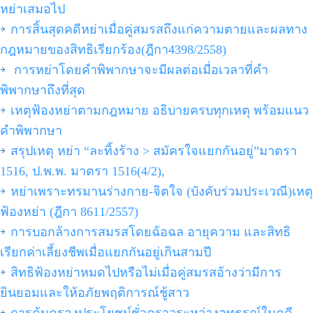
หย่าเสมอไป
การสิ้นสุดคดีหย่าเมื่อคู่สมรสถึงแก่ความตายและผลทาง
กฎหมายของสิทธิเรียกร้อง(ฎีกา4398/2558)
การหย่าโดยคำพิพากษาจะมีผลต่อเมื่อเวลาที่คำ
พิพากษาถึงที่สุด
เหตุฟ้องหย่าตามกฎหมาย อธิบายครบทุกเหตุ พร้อมแนว
คำพิพากษา
สรุปเหตุ หย่า “ละทิ้งร้าง > สมัครใจแยกกันอยู่”มาตรา
1516, ป.พ.พ. มาตรา 1516(4/2),
หย่าเพราะทรมานร่างกาย-จิตใจ (บังคับร่วมประเวณี)เหตุ
ฟ้องหย่า (ฎีกา 8611/2557)
การบอกล้างการสมรสโดยฉ้อฉล อายุความ และสิทธิ
เรียกค่าเลี้ยงชีพเมื่อแยกกันอยู่เกินสามปี
สิทธิฟ้องหย่าหมดไปหรือไม่เมื่อคู่สมรสอ้างว่ามีการ
ยินยอมและให้อภัยพฤติการณ์ชู้สาว