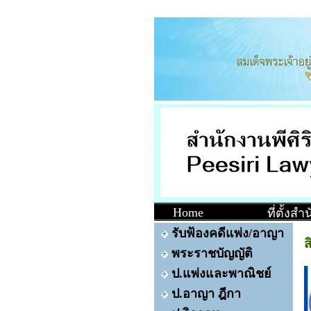
Home
ที่ตั้งส
รับฟ้องคดีแพ่ง/อาญา
ส
พระราชบัญญัติ
ป.แพ่งและพาณิชย์
ป.อาญา ฎีกา