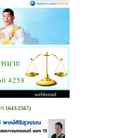
webborad
กา 1643/2567)