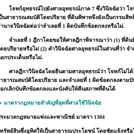
โจทก์อุทธรณ์ไปยังศาลอุทธรณ์ภาค 7 ซึ่งวินิจฉัยว่า โจทก
ป็นสาธารณสมบัติโดยปริยาย ที่ดินพิพาทจึงยังเป็นกรรมสิท
ำนาจวินิจฉัยต่อว่าจำเลยที่ 1 ผิดบันทึกข้อตกลงหรือไม่.
จำเลยที่ 1 ฎีกาโดยขอให้ศาลฎีกาพิจารณาว่า (1) ที่ด
ดยปริยายหรือไม่ (2) คำวินิจฉัยศาลอุทธรณ์ในส่วนที่ว่า จำเล
อกประเด็นหรือไม่.
ศาลฎีกาวินิจฉัยโดยยืนตามศาลอุทธรณ์ว่า โจทก์ไม่ได้อุ
าธารณสมบัติโดยปริยาย และจำเลยที่ 1 ผิดข้อตกลงตามบัน
อกเลิกบันทึกข้อตกลงและบังคับให้คืนสภาพที่ดินได้
 มาตรากฎหมายสำคัญที่สุดที่ศาลใช้วินิจฉัย
ระมวลกฎหมายแพ่งและพาณิชย์ มาตรา 1304
ทรัพย์สินซึ่งอุทิศให้เป็นสาธารณประโยชน์ โดยชัดแจ้งหรื