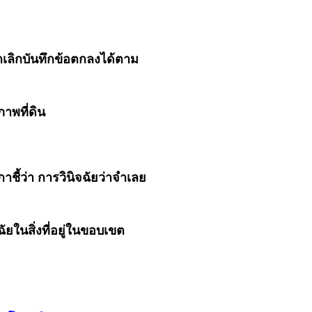
อกเลิกบันทึกข้อตกลงได้ตาม
าพที่ดิน
าชี้ว่า การวินิจฉัยว่าจำเลย
ัยในสิ่งที่อยู่ในขอบเขต