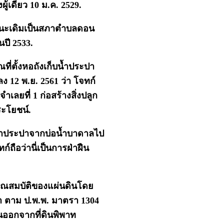
ผู้เดียว 10 ม.ค. 2529.
(ฐานะเดิมเป็นสภาตำบลดอน
ปี 2533.
ณที่ตั้งหอถังเก็บน้ำประปา
 12 พ.ย. 2561 ว่า โจทก์
ำเลยที่ 1 ก่อสร้างสิ่งปลูก
ระโยชน์.
อน้ำประปาจากบ่อน้ำบาดาลไป
์ถือว่านี่เป็นการฝ่าฝืน
ธารณสมบัติของแผ่นดินโดย
ว่า ตาม ป.พ.พ. มาตรา 1304
สินออกจากที่ดินพิพาท