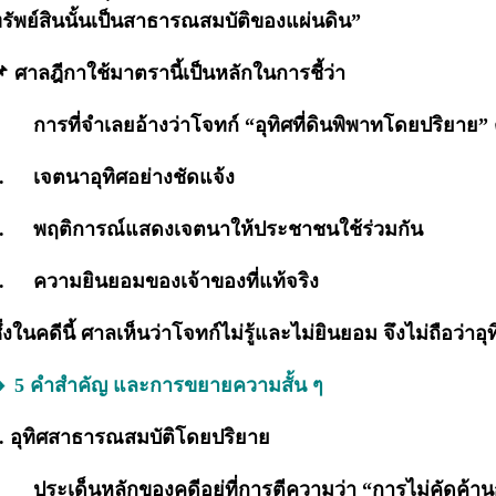
รัพย์สินนั้นเป็นสาธารณสมบัติของแผ่นดิน”
 ศาลฎีกาใช้มาตรานี้เป็นหลักในการชี้ว่า
การที่จำเลยอ้างว่าโจทก์ “อุทิศที่ดินพิพาทโดยปริยาย
.
เจตนาอุทิศอย่างชัดแจ้ง
.
พฤติการณ์แสดงเจตนาให้ประชาชนใช้ร่วมกัน
.
ความยินยอมของเจ้าของที่แท้จริง
ึ่งในคดีนี้ ศาลเห็นว่าโจทก์ไม่รู้และไม่ยินยอม จึงไม่ถือว่า
 5 คำสำคัญ และการขยายความสั้น ๆ
. อุทิศสาธารณสมบัติโดยปริยาย
ประเด็นหลักของคดีอยู่ที่การตีความว่า “การไม่คัดค้