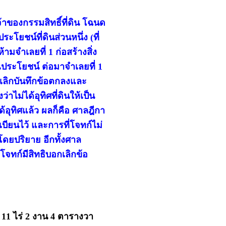
จ้าของกรรมสิทธิ์ที่ดิน โฉนด
ะโยชน์ที่ดินส่วนหนึ่ง (ที่
ามจำเลยที่ 1 ก่อสร้างสิ่ง
ณประโยชน์ ต่อมาจำเลยที่ 1
กเลิกบันทึกข้อตกลงและ
่าไม่ได้อุทิศที่ดินให้เป็น
อุทิศแล้ว ผลก็คือ ศาลฎีกา
เบียนไว้ และการที่โจทก์ไม่
โดยปริยาย อีกทั้งศาล
โจทก์มีสิทธิบอกเลิกข้อ
่ 11 ไร่ 2 งาน 4 ตารางวา