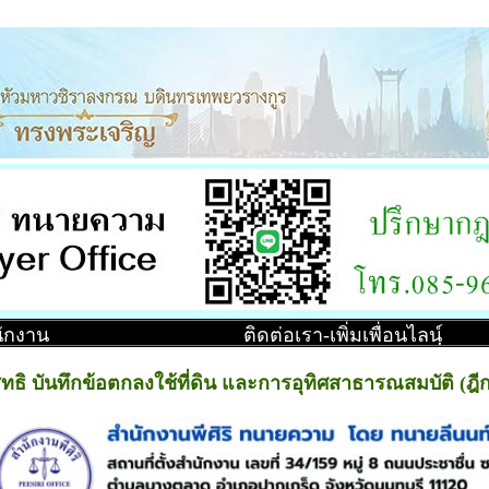
ำนักงาน
ติดต่อเรา-เพิ่มเพื่อนไลน์ฺ
ิทธิ บันทึกข้อตกลงใช้ที่ดิน และการอุทิศสาธารณสมบัติ (ฎี