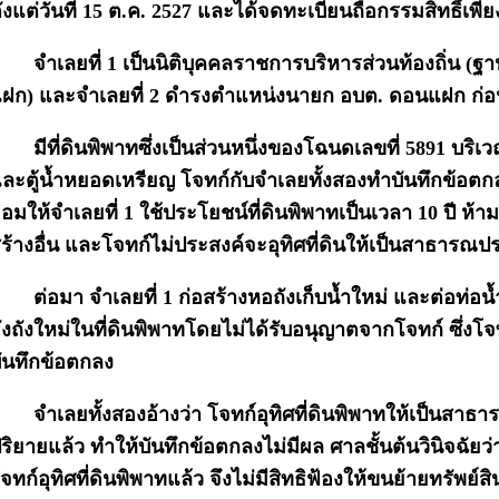
ั้งแต่วันที่ 15 ต.ค. 2527 และได้จดทะเบียนถือกรรมสิทธิ์เพียง
จำเลยที่ 1 เป็นนิติบุคคลราชการบริหารส่วนท้องถิ่น 
ฝก) และจำเลยที่ 2 ดำรงตำแหน่งนายก อบต. ดอนแฝก ก่อน
มีที่ดินพิพาทซึ่งเป็นส่วนหนึ่งของโฉนดเลขที่ 5891 บริเว
ละตู้น้ำหยอดเหรียญ โจทก์กับจำเลยทั้งสองทำบันทึกข้อตกลง
อมให้จำเลยที่ 1 ใช้ประโยชน์ที่ดินพิพาทเป็นเวลา 10 ปี ห้ามจ
ร้างอื่น และโจทก์ไม่ประสงค์จะอุทิศที่ดินให้เป็นสาธารณป
ต่อมา จำเลยที่ 1 ก่อสร้างหอถังเก็บน้ำใหม่ และต่อท่
ังถังใหม่ในที่ดินพิพาทโดยไม่ได้รับอนุญาตจากโจทก์ ซึ่งโจทก
ันทึกข้อตกลง
จำเลยทั้งสองอ้างว่า โจทก์อุทิศที่ดินพิพาทให้เป็นสา
ริยายแล้ว ทำให้บันทึกข้อตกลงไม่มีผล ศาลชั้นต้นวินิจฉัย
จทก์อุทิศที่ดินพิพาทแล้ว จึงไม่มีสิทธิฟ้องให้ขนย้ายทรัพย์