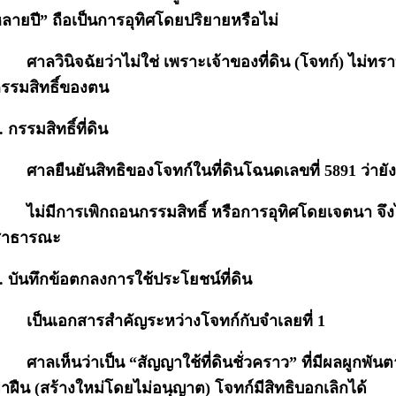
ลายปี” ถือเป็นการอุทิศโดยปริยายหรือไม่
ศาลวินิจฉัยว่าไม่ใช่ เพราะเจ้าของที่ดิน (โจทก์) ไม่ทราบ
รรมสิทธิ์ของตน
. กรรมสิทธิ์ที่ดิน
ศาลยืนยันสิทธิของโจทก์ในที่ดินโฉนดเลขที่ 5891 ว่ายั
ไม่มีการเพิกถอนกรรมสิทธิ์ หรือการอุทิศโดยเจตนา จึง
สาธารณะ
. บันทึกข้อตกลงการใช้ประโยชน์ที่ดิน
เป็นเอกสารสำคัญระหว่างโจทก์กับจำเลยที่ 1
ศาลเห็นว่าเป็น “สัญญาใช้ที่ดินชั่วคราว” ที่มีผลผูกพ
่าฝืน (สร้างใหม่โดยไม่อนุญาต) โจทก์มีสิทธิบอกเลิกได้