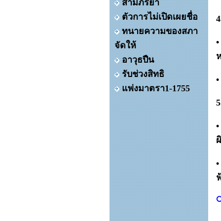
สามีภริยา
ตัวการไม่เปิดเผยชื่อ
4
ทนายความของสภา
•
จัดให้
ห
อาวุธปืน
รับช่วงสิทธิ
•
แพ่งมาตรา1-1755
5
•
ผ
•
ฟ
