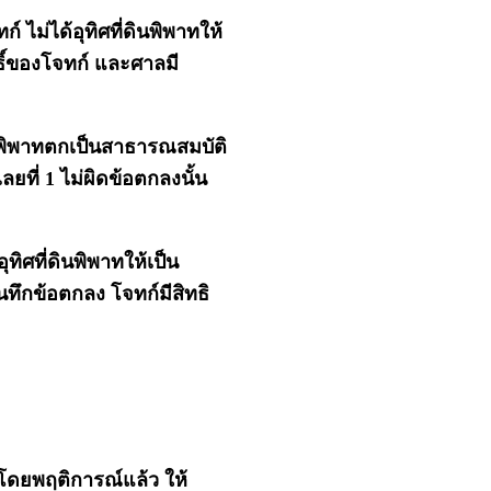
์ ไม่ได้อุทิศที่ดินพิพาทให้
ธิ์ของโจทก์ และศาลมี
ินพิพาทตกเป็นสาธารณสมบัติ
ยที่ 1 ไม่ผิดข้อตกลงนั้น
ทิศที่ดินพิพาทให้เป็น
ทึกข้อตกลง โจทก์มีสิทธิ
อโดยพฤติการณ์แล้ว ให้