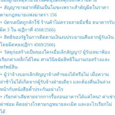
ของผู้ก่อเหตุหรือไม่ในคดีอุบัติเหตุถึงแก่ความตาย
สัญญาขายฝากที่ดินเป็นโมฆะเพราะสำคัญผิดในราคา
ตามกฎหมายแพ่งมาตรา 156
บัตรเดบิตถูกลักใช้ ร้านค้าไม่ตรวจลายมือชื่อ ธนาคารรับ
ผิด 3 ใน 4(ฎีกาที่ 4568/2566)
สิทธิของรัฐในการติดตามเงินงบประมาณคืนจากผู้รับเงิน
โดยผิดหลง(ฎีกา 4569/2566)
วัสดุก่อสร้างเป็นของใครเมื่อเลิกสัญญา? ผู้รับเหมาฟ้อง
เรียกค่าเหล็กได้ไหม ศาลวินิจฉัยสิทธิในงานก่อสร้างและ
ทรัพย์สิน
ผู้ว่าจ้างบอกเลิกสัญญาจ้างทำของได้หรือไม่ เมื่อความ
ล่าช้าไม่ได้เกิดจากผู้รับจ้างฝ่ายเดียว และต้องคืนเงินล่วง
หน้ากับหนังสือค้ำประกันอย่างไร
เรียกค่าเสียหายจากการรื้อถอนอาคารได้แค่ไหน? ค่าเช่า
ค่าซ่อม คิดอย่างไรตามกฎหมายละเมิด และอะไรเรียกไม่
ได้