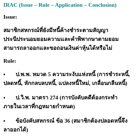
IRAC (Issue – Rule – Application – Conclusion)
Issue:
สมาชิกสหกรณ์ที่ยังมีหนี้ค้างชำระตามสัญญา
ประนีประนอมยอมความและคำพิพากษาตามยอม
สามารถลาออกและขอถอนเงินค่าหุ้นได้หรือไม่
Rule:
•
ป.พ.พ. หมวด 5 ความระงับแห่งหนี้ (การชำระหนี้,
ปลดหนี้, หักกลบลบหนี้, แปลงหนี้ใหม่, เกลื่อนกลืนหนี้)
•
ป.วิ.พ. มาตรา 274 (การบังคับคดีต้องกระทำ
ภายในเวลาที่กฎหมายกำหนด)
•
ข้อบังคับสหกรณ์ ข้อ 36 (สมาชิกต้องปลอดหนี้จึง
ลาออกได้)