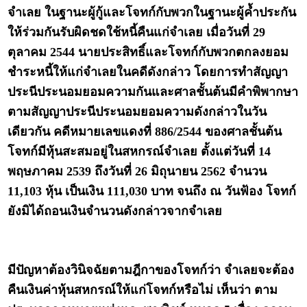
จำเลย ในฐานะผู้กู้และโจทก์กับพวกในฐานะผู้ค้ำประกัน
ให้ร่วมกันรับผิดชดใช้หนี้คืนแก่จำเลย เมื่อวันที่ 29
ตุลาคม 2544 นายประสิทธิ์และโจทก์กับพวกตกลงยอม
ชำระหนี้ให้แก่จำเลยในคดีดังกล่าว โดยการทำสัญญา
ประนีประนอมยอมความกันและศาลชั้นต้นมีคำพิพากษา
ตามสัญญาประนีประนอมยอมความดังกล่าวในวัน
เดียวกัน คดีหมายเลขแดงที่ 886/2544 ของศาลชั้นต้น
โจทก์มีหุ้นสะสมอยู่ในสหกรณ์จำเลย ตั้งแต่วันที่ 14
พฤษภาคม 2539 ถึงวันที่ 26 มิถุนายน 2562 จำนวน
11,103 หุ้น เป็นเงิน 111,030 บาท จนถึง ณ วันฟ้อง โจทก์
ยังมิได้ถอนเงินจำนวนดังกล่าวจากจำเลย
มีปัญหาต้องวินิจฉัยตามฎีกาของโจทก์ว่า จำเลยจะต้อง
คืนเงินค่าหุ้นสหกรณ์ให้แก่โจทก์หรือไม่ เห็นว่า ตาม