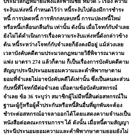
ประมวลกฎหมายแพ่งและพาณิชย์ หมวด 5 เรื่อง ความ
ระงับแห่งหนี้ กำหนดไว้ว่า หนี้ระงับไปต้องมีการชำระ
หนี้ การปลดหนี้ การหักกลบลบหนี้ การแปลงหนี้ใหม่
หรือหนี้เกลื่อนกลืนกัน เท่านั้น ดังนั้น เมื่อโจทก์กับจำเลย
ยังไม่ได้ดำเนินการเรื่องความระงับแห่งหนี้ดังกล่าวข้าง
ต้น หนี้ระหว่างโจทก์กับจำเลยก็ยังคงมีอยู่ แม้ล่วงเลย
เวลาบังคับคดีตามประมวลกฎหมายวิธีพิจารณาความ
แพ่ง มาตรา 274 แล้วก็ตาม ก็เป็นเรื่องการบังคับคดีตาม
สัญญาประนีประนอมยอมความและคำพิพากษาตาม
ยอมที่จำเลยไม่อาจบังคับคดีได้เท่านั้น ซึ่งเป็นคนละส่วน
กับหนี้ที่โจทก์มีต่อจำเลย เมื่อตามข้อบังคับสหกรณ์
จำเลย ข้อ 36 ระบุว่า สมาชิกผู้ไม่มีหนี้สินต่อสหกรณ์ใน
ฐานะผู้กู้หรือผู้ค้ำประกันหรือหนี้สินอื่นที่ผูกพันจะต้อง
ชำระต่อสหกรณ์อาจลาออกได้โดยแสดงความจำนงเป็น
หนังสือต่อคณะกรรมการฯ ได้ ดังนั้น เมื่อหนี้ตามสัญญา
ประนีประนอมยอมความและคำพิพากษาตามยอมยังไม่