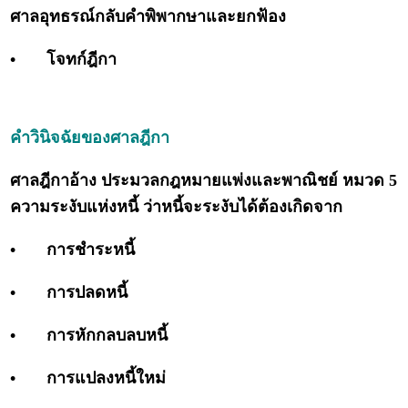
ศาลอุทธรณ์กลับคำพิพากษาและยกฟ้อง
•
โจทก์ฎีกา
คำวินิจฉัยของศาลฎีกา
ศาลฎีกาอ้าง ประมวลกฎหมายแพ่งและพาณิชย์ หมวด 5
ความระงับแห่งหนี้ ว่าหนี้จะระงับได้ต้องเกิดจาก
•
การชำระหนี้
•
การปลดหนี้
•
การหักกลบลบหนี้
•
การแปลงหนี้ใหม่