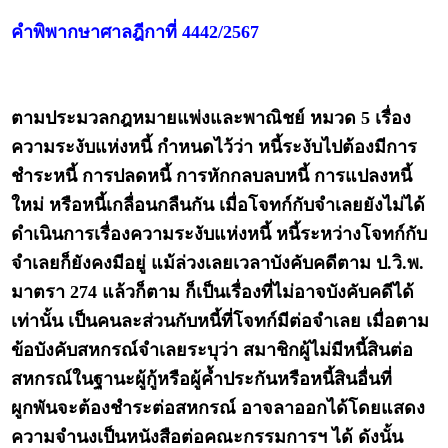
คำพิพากษาศาลฎีกาที่ 4442/2567
ตามประมวลกฎหมายแพ่งและพาณิชย์ หมวด 5 เรื่อง
ความระงับแห่งหนี้ กำหนดไว้ว่า หนี้ระงับไปต้องมีการ
ชำระหนี้ การปลดหนี้ การหักกลบลบหนี้ การแปลงหนี้
ใหม่ หรือหนี้เกลื่อนกลืนกัน เมื่อโจทก์กับจำเลยยังไม่ได้
ดำเนินการเรื่องความระงับแห่งหนี้ หนี้ระหว่างโจทก์กับ
จำเลยก็ยังคงมีอยู่ แม้ล่วงเลยเวลาบังคับคดีตาม ป.วิ.พ.
มาตรา 274 แล้วก็ตาม ก็เป็นเรื่องที่ไม่อาจบังคับคดีได้
เท่านั้น เป็นคนละส่วนกับหนี้ที่โจทก์มีต่อจำเลย เมื่อตาม
ข้อบังคับสหกรณ์จำเลยระบุว่า สมาชิกผู้ไม่มีหนี้สินต่อ
สหกรณ์ในฐานะผู้กู้หรือผู้ค้ำประกันหรือหนี้สินอื่นที่
ผูกพันจะต้องชำระต่อสหกรณ์ อาจลาออกได้โดยแสดง
ความจำนงเป็นหนังสือต่อคณะกรรมการฯ ได้ ดังนั้น