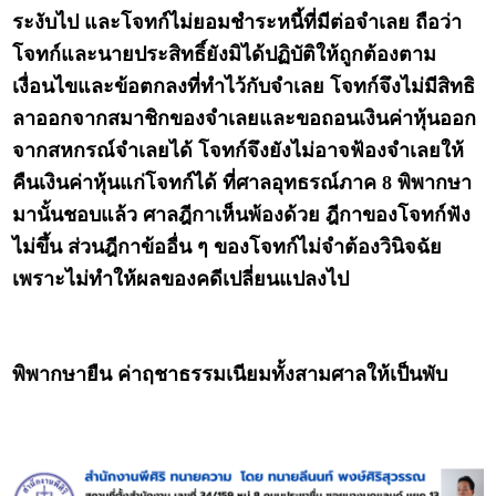
ระงับไป และโจทก์ไม่ยอมชำระหนี้ที่มีต่อจำเลย ถือว่า
โจทก์และนายประสิทธิ์ยังมิได้ปฏิบัติให้ถูกต้องตาม
เงื่อนไขและข้อตกลงที่ทำไว้กับจำเลย โจทก์จึงไม่มีสิทธิ
ลาออกจากสมาชิกของจำเลยและขอถอนเงินค่าหุ้นออก
จากสหกรณ์จำเลยได้ โจทก์จึงยังไม่อาจฟ้องจำเลยให้
คืนเงินค่าหุ้นแก่โจทก์ได้ ที่ศาลอุทธรณ์ภาค 8 พิพากษา
มานั้นชอบแล้ว ศาลฎีกาเห็นพ้องด้วย ฎีกาของโจทก์ฟัง
ไม่ขึ้น ส่วนฎีกาข้ออื่น ๆ ของโจทก์ไม่จำต้องวินิจฉัย
เพราะไม่ทำให้ผลของคดีเปลี่ยนแปลงไป
พิพากษายืน ค่าฤชาธรรมเนียมทั้งสามศาลให้เป็นพับ