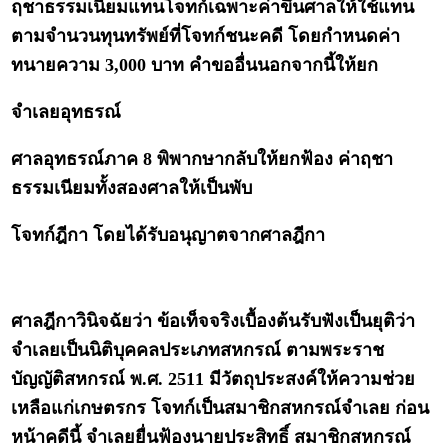
ฤชาธรรมเนียมแทนโจทก์เฉพาะค่าขึ้นศาลให้ใช้แทน
ตามจำนวนทุนทรัพย์ที่โจทก์ชนะคดี โดยกำหนดค่า
ทนายความ 3,000 บาท คำขออื่นนอกจากนี้ให้ยก
จำเลยอุทธรณ์
ศาลอุทธรณ์ภาค 8 พิพากษากลับให้ยกฟ้อง ค่าฤชา
ธรรมเนียมทั้งสองศาลให้เป็นพับ
โจทก์ฎีกา โดยได้รับอนุญาตจากศาลฎีกา
ศาลฎีกาวินิจฉัยว่า ข้อเท็จจริงเบื้องต้นรับฟังเป็นยุติว่า
จำเลยเป็นนิติบุคคลประเภทสหกรณ์ ตามพระราช
บัญญัติสหกรณ์ พ.ศ. 2511 มีวัตถุประสงค์ให้ความช่วย
เหลือแก่เกษตรกร โจทก์เป็นสมาชิกสหกรณ์จำเลย ก่อน
หน้าคดีนี้ จำเลยยื่นฟ้องนายประสิทธิ์ สมาชิกสหกรณ์