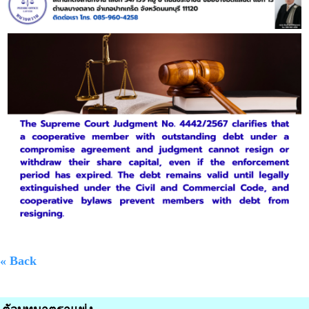
« Back