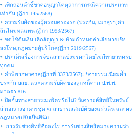
เพิกถอนคำชี้ขาดอนุญาโตตุลาการกรณีความประมาท
เท่ากัน (ฎีกา 145/2568)
ความรับผิดของผู้ครอบครองรถ (ประกัน, เมาสุรา)ค่า
สินไหมทดแทน (ฎีกา 1953/2567)
ชดใช้คืนเงิน เลิกสัญญา & ห้ามกำหนดค่าเสียหายเชิง
ลงโทษ,กฎหมายผู้บริโภค(ฎีกา 2019/2567)
ประเด็นเรื่องการจับฉลากแบ่งมรดกโดยไม่มีทายาทครบ
ทุกคน
คำพิพากษาศาล(ฎีกาที่ 3373/2567): *ค่าธรรมเนียมค้ำ
ประกัน บสย. และความรับผิดของลูกหนี้ตาม ป.พ.พ.
มาตรา 816
ปิดกั้นทางสาธารณะผิดหรือไม่? วิเคราะห์สิทธิในทรัพย์
ส่วนกลางอาคารชุด vs สาธารณสมบัติของแผ่นดิน และผล
กฎหมายปรับเป็นพินัย
การรับช่วงสิทธิคืออะไร การรับช่วงสิทธิหมายความว่า