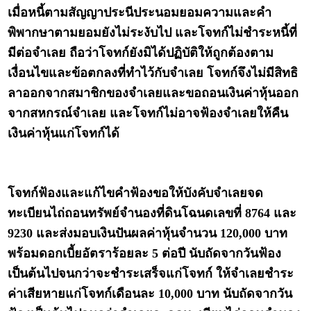
เมื่อหนี้ตามสัญญาประนีประนอมยอมความและคำ
พิพากษาตามยอมยังไม่ระงับไป และโจทก์ไม่ชำระหนี้ที่
มีต่อจำเลย ถือว่าโจทก์ยังมิได้ปฏิบัติให้ถูกต้องตาม
เงื่อนไขและข้อตกลงที่ทำไว้กับจำเลย โจทก์จึงไม่มีสิทธิ
ลาออกจากสมาชิกของจำเลยและขอถอนเงินค่าหุ้นออก
จากสหกรณ์จำเลย และโจทก์ไม่อาจฟ้องจำเลยให้คืน
เงินค่าหุ้นแก่โจทก์ได้
โจทก์ฟ้องและแก้ไขคำฟ้องขอให้บังคับจำเลยจด
ทะเบียนไถ่ถอนทรัพย์จำนองที่ดินโฉนดเลขที่ 8764 และ
9230 และส่งมอบเงินปันผลค่าหุ้นจำนวน 120,000 บาท
พร้อมดอกเบี้ยอัตราร้อยละ 5 ต่อปี นับถัดจากวันฟ้อง
เป็นต้นไปจนกว่าจะชำระเสร็จแก่โจทก์ ให้จำเลยชำระ
ค่าเสียหายแก่โจทก์เดือนละ 10,000 บาท นับถัดจากวัน