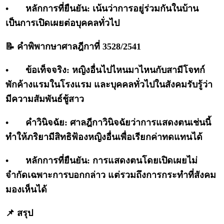
•
หลักการที่ยืนยัน: เน้นว่าการอยู่ร่วมกันในบ้าน
เป็นการเปิดเผยต่อบุคคลทั่วไป
📝 คำพิพากษาศาลฎีกาที่ 3528/2541
•
ข้อเท็จจริง: หญิงอื่นไปไหนมาไหนกับสามีโจทก์
พักค้างแรมในโรงแรม และบุคคลทั่วไปในสังคมรับรู้ว่า
มีความสัมพันธ์ชู้สาว
•
คำวินิจฉัย: ศาลฎีกาวินิจฉัยว่าการแสดงตนเช่นนี้
ทำให้ภริยามีสิทธิฟ้องหญิงอื่นเพื่อเรียกค่าทดแทนได้
•
หลักการที่ยืนยัน: การแสดงตนโดยเปิดเผยไม่
จำกัดเฉพาะการบอกกล่าว แต่รวมถึงการกระทำที่สังคม
มองเห็นได้
📌 สรุป