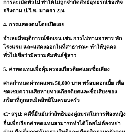
การละเมิดทั่วไป ทำให้ไม่ถูกจำกัดสิทธิอุทธรณ์ข้อเท็จ
จริงตาม ป.วิ.พ. มาตรา 224
4. การแสดงตนโดยเปิดเผย
จำเลยมีพฤติการณ์ชัดเจน เช่น การไปทานอาหาร พัก
โรงแรม และแสดงออกในที่สาธารณะ ทำให้บุคคล
ทั่วไปเชื่อว่ามีความสัมพันธ์ชู้สาว
5. ค่าทดแทนเพื่อคุ้มครองเกียรติยศและชื่อเสียง
ศาลกำหนดค่าทดแทน 50,000 บาท พร้อมดอกเบี้ย เพื่อ
ชดเชยความเสียหายทางเกียรติยศและชื่อเสียงของ
ภริยาที่ถูกละเมิดสิทธิในครอบครัว
👉 สรุป: คดีนี้ยืนยันว่าสิทธิของคู่สมรสในการฟ้องหญิง
อื่นเพื่อเรียกค่าทดแทนสามารถทำได้โดยไม่ต้องหย่า