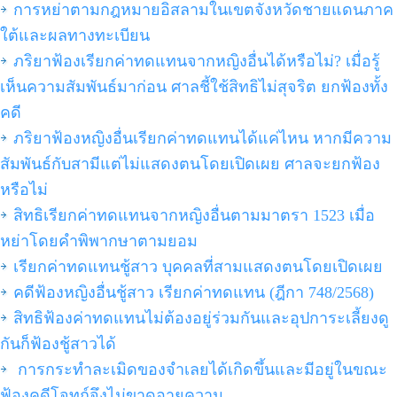
การหย่าตามกฎหมายอิสลามในเขตจังหวัดชายแดนภาค
ใต้และผลทางทะเบียน
ภริยาฟ้องเรียกค่าทดแทนจากหญิงอื่นได้หรือไม่? เมื่อรู้
เห็นความสัมพันธ์มาก่อน ศาลชี้ใช้สิทธิไม่สุจริต ยกฟ้องทั้ง
คดี
ภริยาฟ้องหญิงอื่นเรียกค่าทดแทนได้แค่ไหน หากมีความ
สัมพันธ์กับสามีแต่ไม่แสดงตนโดยเปิดเผย ศาลจะยกฟ้อง
หรือไม่
สิทธิเรียกค่าทดแทนจากหญิงอื่นตามมาตรา 1523 เมื่อ
หย่าโดยคำพิพากษาตามยอม
เรียกค่าทดแทนชู้สาว บุคคลที่สามแสดงตนโดยเปิดเผย
คดีฟ้องหญิงอื่นชู้สาว เรียกค่าทดแทน (ฎีกา 748/2568)
สิทธิฟ้องค่าทดแทนไม่ต้องอยู่ร่วมกันและอุปการะเลี้ยงดู
กันก็ฟ้องชู้สาวได้
การกระทำละเมิดของจำเลยได้เกิดขึ้นและมีอยู่ในขณะ
ฟ้องคดีโจทก์จึงไม่ขาดอายุความ