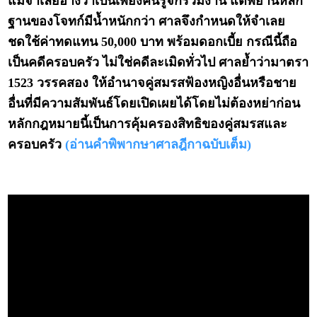
แม้จำเลยอ้างว่าเป็นเพียงคนรู้จักร่วมงาน แต่พยานหลัก
ฐานของโจทก์มีน้ำหนักกว่า ศาลจึงกำหนดให้จำเลย
ชดใช้ค่าทดแทน 50,000 บาท พร้อมดอกเบี้ย กรณีนี้ถือ
เป็นคดีครอบครัว ไม่ใช่คดีละเมิดทั่วไป ศาลย้ำว่ามาตรา
1523 วรรคสอง ให้อำนาจคู่สมรสฟ้องหญิงอื่นหรือชาย
อื่นที่มีความสัมพันธ์โดยเปิดเผยได้โดยไม่ต้องหย่าก่อน
หลักกฎหมายนี้เป็นการคุ้มครองสิทธิของคู่สมรสและ
ครอบครัว
(อ่านคำพิพากษาศาลฎีกาฉบับเต็ม)