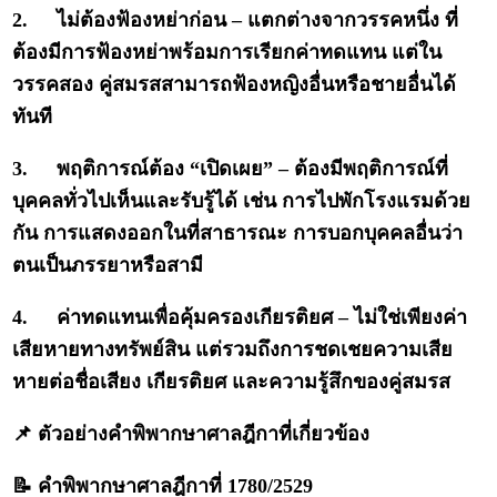
2.
ไม่ต้องฟ้องหย่าก่อน – แตกต่างจากวรรคหนึ่ง ที่
ต้องมีการฟ้องหย่าพร้อมการเรียกค่าทดแทน แต่ใน
วรรคสอง คู่สมรสสามารถฟ้องหญิงอื่นหรือชายอื่นได้
ทันที
3.
พฤติการณ์ต้อง “เปิดเผย” – ต้องมีพฤติการณ์ที่
บุคคลทั่วไปเห็นและรับรู้ได้ เช่น การไปพักโรงแรมด้วย
กัน การแสดงออกในที่สาธารณะ การบอกบุคคลอื่นว่า
ตนเป็นภรรยาหรือสามี
4.
ค่าทดแทนเพื่อคุ้มครองเกียรติยศ – ไม่ใช่เพียงค่า
เสียหายทางทรัพย์สิน แต่รวมถึงการชดเชยความเสีย
หายต่อชื่อเสียง เกียรติยศ และความรู้สึกของคู่สมรส
📌 ตัวอย่างคำพิพากษาศาลฎีกาที่เกี่ยวข้อง
📝 คำพิพากษาศาลฎีกาที่ 1780/2529