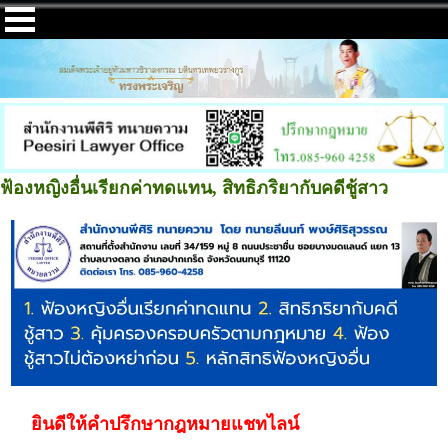
ฟ้องหญิงอื่นเรียกค่าทดแทน, สิทธิภริยากับคดีชู้สาว
ยินดีให้คำปรึกษากฎหมายแชทไลน์