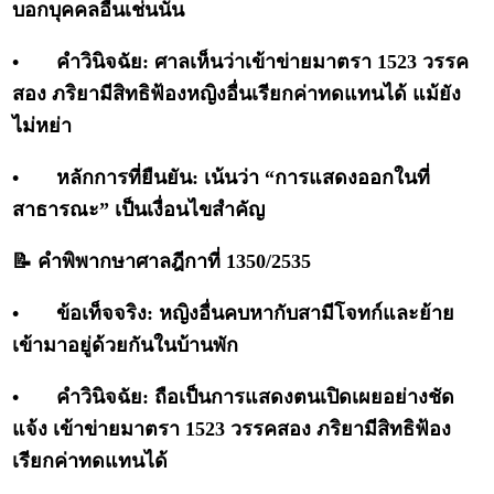
บอกบุคคลอื่นเช่นนั้น
•
คำวินิจฉัย: ศาลเห็นว่าเข้าข่ายมาตรา 1523 วรรค
สอง ภริยามีสิทธิฟ้องหญิงอื่นเรียกค่าทดแทนได้ แม้ยัง
ไม่หย่า
•
หลักการที่ยืนยัน: เน้นว่า “การแสดงออกในที่
สาธารณะ” เป็นเงื่อนไขสำคัญ
📝 คำพิพากษาศาลฎีกาที่ 1350/2535
•
ข้อเท็จจริง: หญิงอื่นคบหากับสามีโจทก์และย้าย
เข้ามาอยู่ด้วยกันในบ้านพัก
•
คำวินิจฉัย: ถือเป็นการแสดงตนเปิดเผยอย่างชัด
แจ้ง เข้าข่ายมาตรา 1523 วรรคสอง ภริยามีสิทธิฟ้อง
เรียกค่าทดแทนได้