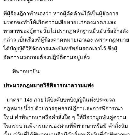
ที่ผู้ร้องฎีกาทำนองว่า หากผู้คัดค้านได้เป็นผู้จัดการ
มรดกจะทำให้เกิดความเสียหายแก่กองมรดกและ
ทายาทของผู้ตายนั้นไม่ปรากฏหลักฐานยืนยันข้ออ้างดัง
กล่าว เป็นเรื่องที่ผู้ร้องคาดหมายเอาเอง เพราะกฎหมาย
ได้บัญญัติวิธีจัดการและปันทรัพย์มรดกเอาไว้ ซึ่งผู้
จัดการมรดกจะต้องปฏิบัติตามอยู่แล้ว
พิพากษายืน
ประมวลกฎหมายวิธีพิจารณาความแพ่ง
มาตรา 145 ภายใต้บังคับบทบัญญัติแห่งประมวล
กฎหมายนี้ว่า ด้วยการอุทธรณ์ฎีกาและการพิจารณา
ใหม่ คำพิพากษาหรือคำสั่งใด ๆ ให้ถือว่าผูกพันคู่ความ
ในกระบวนพิจารณาของศาลที่พิพากษาหรือมี คำสั่งนับ
ตั้งแต่วันที่ได้พิพากษาหรือมีคำสั่งจนถึงวันที่คำพิพากษา