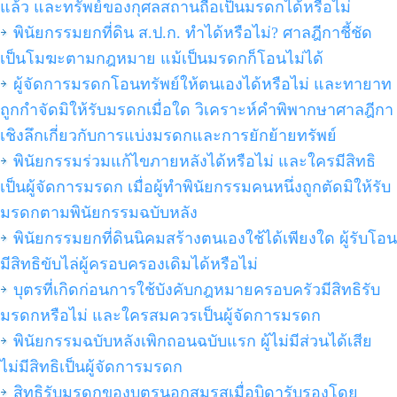
แล้ว และทรัพย์ของกุศลสถานถือเป็นมรดกได้หรือไม่
พินัยกรรมยกที่ดิน ส.ป.ก. ทำได้หรือไม่? ศาลฎีกาชี้ชัด
เป็นโมฆะตามกฎหมาย แม้เป็นมรดกก็โอนไม่ได้
ผู้จัดการมรดกโอนทรัพย์ให้ตนเองได้หรือไม่ และทายาท
ถูกกำจัดมิให้รับมรดกเมื่อใด วิเคราะห์คำพิพากษาศาลฎีกา
เชิงลึกเกี่ยวกับการแบ่งมรดกและการยักย้ายทรัพย์
พินัยกรรมร่วมแก้ไขภายหลังได้หรือไม่ และใครมีสิทธิ
เป็นผู้จัดการมรดก เมื่อผู้ทำพินัยกรรมคนหนึ่งถูกตัดมิให้รับ
มรดกตามพินัยกรรมฉบับหลัง
พินัยกรรมยกที่ดินนิคมสร้างตนเองใช้ได้เพียงใด ผู้รับโอน
มีสิทธิขับไล่ผู้ครอบครองเดิมได้หรือไม่
บุตรที่เกิดก่อนการใช้บังคับกฎหมายครอบครัวมีสิทธิรับ
มรดกหรือไม่ และใครสมควรเป็นผู้จัดการมรดก
พินัยกรรมฉบับหลังเพิกถอนฉบับแรก ผู้ไม่มีส่วนได้เสีย
ไม่มีสิทธิเป็นผู้จัดการมรดก
สิทธิรับมรดกของบุตรนอกสมรสเมื่อบิดารับรองโดย