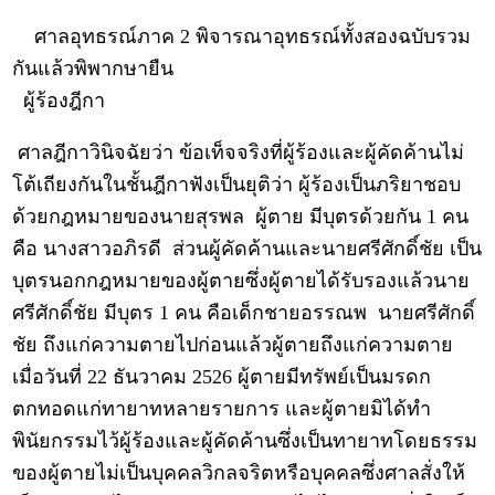
ศาลอุทธรณ์ภาค 2 พิจารณาอุทธรณ์ทั้งสองฉบับรวม
กันแล้วพิพากษายืน
ผู้ร้องฎีกา
ศาลฎีกาวินิจฉัยว่า ข้อเท็จจริงที่ผู้ร้องและผู้คัดค้านไม่
โต้เถียงกันในชั้นฎีกาฟังเป็นยุติว่า ผู้ร้องเป็นภริยาชอบ
ด้วยกฎหมายของนายสุรพล ผู้ตาย มีบุตรด้วยกัน 1 คน
คือ นางสาวอภิรดี ส่วนผู้คัดค้านและนายศรีศักดิ์ชัย เป็น
บุตรนอกกฎหมายของผู้ตายซึ่งผู้ตายได้รับรองแล้วนาย
ศรีศักดิ์ชัย มีบุตร 1 คน คือเด็กชายอรรณพ นายศรีศักดิ์
ชัย ถึงแก่ความตายไปก่อนแล้วผู้ตายถึงแก่ความตาย
เมื่อวันที่ 22 ธันวาคม 2526 ผู้ตายมีทรัพย์เป็นมรดก
ตกทอดแก่ทายาทหลายรายการ และผู้ตายมิได้ทำ
พินัยกรรมไว้ผู้ร้องและผู้คัดค้านซึ่งเป็นทายาทโดยธรรม
ของผู้ตายไม่เป็นบุคคลวิกลจริตหรือบุคคลซึ่งศาลสั่งให้