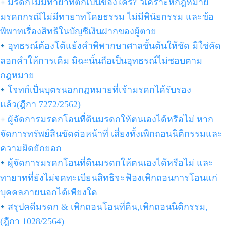
มรดกไม่มีทายาทตกเป็นของใคร? วิเคราะห์กฎหมาย
มรดกกรณีไม่มีทายาทโดยธรรม ไม่มีพินัยกรรม และข้อ
พิพาทเรื่องสิทธิในบัญชีเงินฝากของผู้ตาย
อุทธรณ์ต้องโต้แย้งคำพิพากษาศาลชั้นต้นให้ชัด มิใช่คัด
ลอกคำให้การเดิม มิฉะนั้นถือเป็นอุทธรณ์ไม่ชอบตาม
กฎหมาย
โจทก์เป็นบุตรนอกกฎหมายที่เจ้ามรดกได้รับรอง
แล้ว(ฎีกา 7272/2562)
ผู้จัดการมรดกโอนที่ดินมรดกให้ตนเองได้หรือไม่ หาก
จัดการทรัพย์สินขัดต่อหน้าที่ เสี่ยงทั้งเพิกถอนนิติกรรมและ
ความผิดยักยอก
ผู้จัดการมรดกโอนที่ดินมรดกให้ตนเองได้หรือไม่ และ
ทายาทที่ยังไม่จดทะเบียนสิทธิจะฟ้องเพิกถอนการโอนแก่
บุคคลภายนอกได้เพียงใด
สรุปคดีมรดก & เพิกถอนโอนที่ดิน,เพิกถอนนิติกรรม,
(ฎีกา 1028/2564)