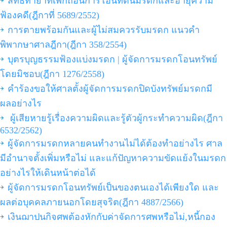
สิทธิทายาทเพิกถอนการโอนที่ดินมรดกและอายุความ
ฟ้องคดี(ฎีกาที่ 5689/2552)
การตายพร้อมกันและผู้ไม่สมควรรับมรดก แนวคำ
พิพากษาศาลฎีกา(ฎีกา 358/2554)
บุตรบุญธรรมฟ้องแบ่งมรดก | ผู้จัดการมรดกโอนทรัพย์
โดยมิชอบ(ฎีกา 1276/2558)
คำร้องขอให้ศาลตั้งผู้จัดการมรดกปิดบังทรัพย์มรดกมี
ผลอย่างไร
ผู้เสียหายรู้เรื่องความผิดและรู้ตัวผู้กระทำความผิด(ฎีกา
6532/2562)
ผู้จัดการมรดกหลายคนทำงานไม่ได้ต้องทำอย่างไร ศาล
มีอำนาจตั้งเพิ่มหรือไม่ และแก้ปัญหาความขัดแย้งในมรดก
อย่างไรให้เดินหน้าต่อได้
ผู้จัดการมรดกโอนทรัพย์เป็นของตนเองได้เพียงใด และ
ผลต่อบุคคลภายนอกโดยสุจริต(ฎีกา 4887/2566)
เงินฌาปนกิจศพต้องหักกับค่าจัดการศพหรือไม่,หนี้กอง