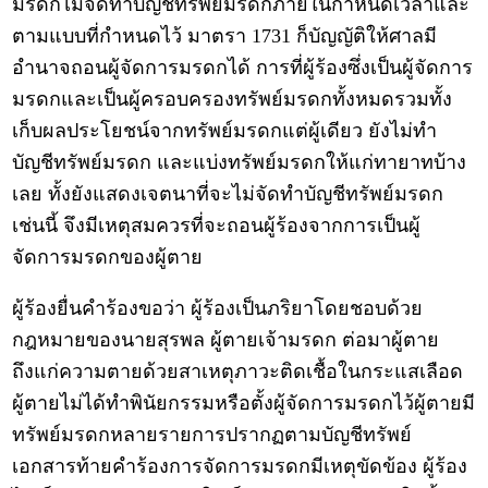
มรดกไม่จัดทำบัญชีทรัพย์มรดกภายในกำหนดเวลาและ
ตามแบบที่กำหนดไว้ มาตรา 1731 ก็บัญญัติให้ศาลมี
อำนาจถอนผู้จัดการมรดกได้ การที่ผู้ร้องซึ่งเป็นผู้จัดการ
มรดกและเป็นผู้ครอบครองทรัพย์มรดกทั้งหมดรวมทั้ง
เก็บผลประโยชน์จากทรัพย์มรดกแต่ผู้เดียว ยังไม่ทำ
บัญชีทรัพย์มรดก และแบ่งทรัพย์มรดกให้แก่ทายาทบ้าง
เลย ทั้งยังแสดงเจตนาที่จะไม่จัดทำบัญชีทรัพย์มรดก
เช่นนี้ จึงมีเหตุสมควรที่จะถอนผู้ร้องจากการเป็นผู้
จัดการมรดกของผู้ตาย
ผู้ร้องยื่นคำร้องขอว่า ผู้ร้องเป็นภริยาโดยชอบด้วย
กฎหมายของนายสุรพล ผู้ตายเจ้ามรดก ต่อมาผู้ตาย
ถึงแก่ความตายด้วยสาเหตุภาวะติดเชื้อในกระแสเลือด
ผู้ตายไม่ได้ทำพินัยกรรมหรือตั้งผู้จัดการมรดกไว้ผู้ตายมี
ทรัพย์มรดกหลายรายการปรากฏตามบัญชีทรัพย์
เอกสารท้ายคำร้องการจัดการมรดกมีเหตุขัดข้อง ผู้ร้อง