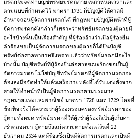
มรดกไม่จัดทำบัญชีทรัพย์มรดกภายในกำหนดเวลาและ
ตามแบบที่กำหนดไว้ มาตรา 1731 ก็บัญญัติให้ศาลมี
อำนาจถอนผู้จัดการมรดกได้ ที่กฎหมายบัญญัติหน้าที่ผู้
จัดการมรดกดังกล่าวก็เพราะว่าทรัพย์มรดกของผู้ตายมี
อะไรบ้างนั้นเป็นเรื่องสำคัญ ที่ผู้ร้องอ้างว่าเมื่อผู้ร้องยื่น
คำร้องขอเป็นผู้จัดการมรดกของผู้ตายก็ได้ยื่นบัญชี
ทรัพย์ต่อศาลทายาทจึงทราบแล้วว่าทรัพย์มรดกมีอะไร
บ้างนั้น บัญชีทรัพย์ที่ผู้ร้องยื่นต่อศาลขณะร้องขอเป็นผู้
จัดการมรดก ไม่ใช่บัญชีทรัพย์มรดกที่ผู้จัดการมรดกจะ
ต้องลงมือจัดทำให้แล้วเสร็จภายหลังที่ได้รับแต่งตั้งจาก
ศาลให้ทำหน้าที่เป็นผู้จัดการมรดกตามประมวล
กฎหมายแพ่งและพาณิชย์ มาตรา 1728 และ 1729 โดยที่
ข้อเท็จจริงได้ความว่าผู้ร้องครอบครองทรัพย์มรดกของ
ผู้ตายทั้งหมด ทรัพย์มรดกที่ให้ผู้เช่าผู้ร้องก็เป็นผู้เก็บค่า
เช่าตลอดมา ผู้ตายถึงแก่ความตายตั้งแต่วันที่ 22
ธันวาคม 2534 แต่ผู้ร้องซึ่งเป็นผู้จัดการมรดกและเป็นผู้