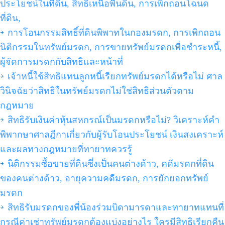
ประโยชน์ในที่ดิน, สิทธิเหนือพื้นดิน, การเพิกถอนโฉนด
ที่ดิน,
การโอนกรรมสิทธิ์ที่ดินพิพาทในกองมรดก, การเพิกถอน
นิติกรรมในทรัพย์มรดก, การขายทรัพย์มรดกเพื่อชำระหนี้,
ผู้จัดการมรดกกับสิทธิและหน้าที่
เจ้าหนี้ใช้สิทธิแทนลูกหนี้เรียกทรัพย์มรดกได้หรือไม่ ศาล
วินิจฉัยว่าสิทธิในทรัพย์มรดกไม่ใช่สิทธิส่วนตัวตาม
กฎหมาย
สิทธิรับเงินค่าหุ้นสหกรณ์เป็นมรดกหรือไม่? วิเคราะห์คำ
พิพากษาศาลฎีกาเกี่ยวกับผู้รับโอนประโยชน์ เงินสงเคราะห์
และผลทางกฎหมายที่ทายาทควรรู้
นิติกรรมซื้อขายที่ดินซึ่งเป็นคนต่างด้าว, คดีมรดกที่ดิน
ของคนต่างด้าว, อายุความคดีมรดก, การยักยอกทรัพย์
มรดก
สิทธิรับมรดกของพี่น้องร่วมบิดามารดาและทายาทแทนที่
กรณีค่าเช่าทรัพย์มรดกต้องแบ่งอย่างไร ใครมีสิทธิเรียกคืน