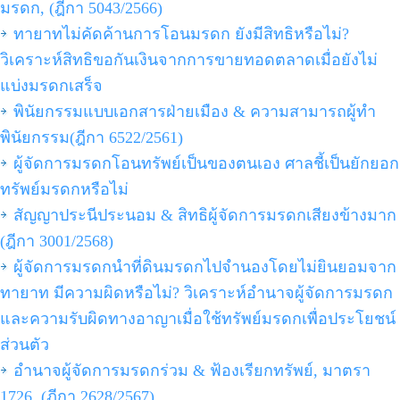
มรดก, (ฎีกา 5043/2566)
ทายาทไม่คัดค้านการโอนมรดก ยังมีสิทธิหรือไม่?
วิเคราะห์สิทธิขอกันเงินจากการขายทอดตลาดเมื่อยังไม่
แบ่งมรดกเสร็จ
พินัยกรรมแบบเอกสารฝ่ายเมือง & ความสามารถผู้ทำ
พินัยกรรม(ฎีกา 6522/2561)
ผู้จัดการมรดกโอนทรัพย์เป็นของตนเอง ศาลชี้เป็นยักยอก
ทรัพย์มรดกหรือไม่
สัญญาประนีประนอม & สิทธิผู้จัดการมรดกเสียงข้างมาก
(ฎีกา 3001/2568)
ผู้จัดการมรดกนำที่ดินมรดกไปจำนองโดยไม่ยินยอมจาก
ทายาท มีความผิดหรือไม่? วิเคราะห์อำนาจผู้จัดการมรดก
และความรับผิดทางอาญาเมื่อใช้ทรัพย์มรดกเพื่อประโยชน์
ส่วนตัว
อำนาจผู้จัดการมรดกร่วม & ฟ้องเรียกทรัพย์, มาตรา
1726, (ฎีกา 2628/2567)