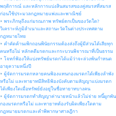
พฤติการณ์ และหลักการแบ่งสินสมรสของคู่สมรสที่สมรส
ก่อนใช้ประมวลกฎหมายแพ่งและพาณิชย์
พระภิกษุถึงแก่มรณภาพ ทรัพย์ตกเป็นของวัดใด?
วิเคราะห์ภูมิลำเนาและสถานะวัดในต่างประเทศตาม
กฎหมายไทย
คำคัดค้านเพิกถอนพินัยกรรมต้องส่งถึงผู้มีส่วนได้เสียทุก
คนหรือไม่ หลักคดีมรดกและกระบวนพิจารณาที่เป็นธรรม
โจทก์ฟ้องให้แบ่งทรัพย์มรดกได้แม้ว่าจะล่วงพ้นกำหนด
อายุความหนึ่งปี
ผู้จัดการมรดกหลายคนฟ้องแทนกองมรดกได้เพียงลำพัง
หรือไม่ และทายาทมีสิทธิฟ้องบังคับตามสัญญาแบ่งมรดก
ได้เพียงใดเมื่อทรัพย์ยังอยู่ในชื่อทายาทบางคน
ผู้จัดการมรดกทำสัญญาค่านายหน้าแล้วไม่จ่าย หนี้ผูกพัน
กองมรดกหรือไม่ และทายาทต้องรับผิดเพียงใดตาม
กฎหมายมรดกและคำพิพากษาศาลฎีกา