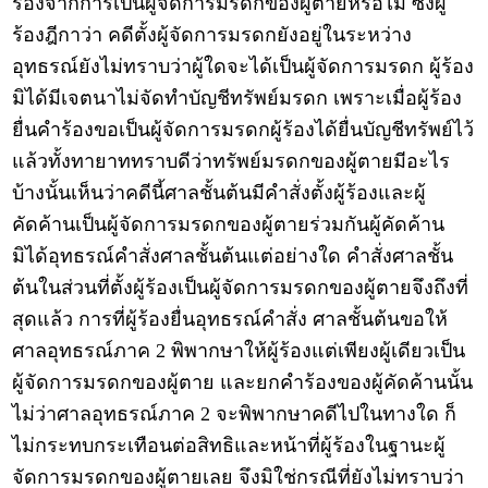
ร้องจากการเป็นผู้จัดการมรดกของผู้ตายหรือไม่ ซึ่งผู้
ร้องฎีกาว่า คดีตั้งผู้จัดการมรดกยังอยู่ในระหว่าง
อุทธรณ์ยังไม่ทราบว่าผู้ใดจะได้เป็นผู้จัดการมรดก ผู้ร้อง
มิได้มีเจตนาไม่จัดทำบัญชีทรัพย์มรดก เพราะเมื่อผู้ร้อง
ยื่นคำร้องขอเป็นผู้จัดการมรดกผู้ร้องได้ยื่นบัญชีทรัพย์ไว้
แล้วทั้งทายาททราบดีว่าทรัพย์มรดกของผู้ตายมีอะไร
บ้างนั้นเห็นว่าคดีนี้ศาลชั้นต้นมีคำสั่งตั้งผู้ร้องและผู้
คัดค้านเป็นผู้จัดการมรดกของผู้ตายร่วมกันผู้คัดค้าน
มิได้อุทธรณ์คำสั่งศาลชั้นต้นแต่อย่างใด คำสั่งศาลชั้น
ต้นในส่วนที่ตั้งผู้ร้องเป็นผู้จัดการมรดกของผู้ตายจึงถึงที่
สุดแล้ว การที่ผู้ร้องยื่นอุทธรณ์คำสั่ง ศาลชั้นต้นขอให้
ศาลอุทธรณ์ภาค 2 พิพากษาให้ผู้ร้องแต่เพียงผู้เดียวเป็น
ผู้จัดการมรดกของผู้ตาย และยกคำร้องของผู้คัดค้านนั้น
ไม่ว่าศาลอุทธรณ์ภาค 2 จะพิพากษาคดีไปในทางใด ก็
ไม่กระทบกระเทือนต่อสิทธิและหน้าที่ผู้ร้องในฐานะผู้
จัดการมรดกของผู้ตายเลย จึงมิใช่กรณีที่ยังไม่ทราบว่า