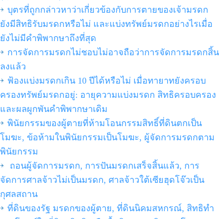
บุตรที่ถูกกล่าวหาว่าเกี่ยวข้องกับการตายของเจ้ามรดก
ยังมีสิทธิรับมรดกหรือไม่ และแบ่งทรัพย์มรดกอย่างไรเมื่อ
ยังไม่มีคำพิพากษาถึงที่สุด
การจัดการมรดกไม่ชอบไม่อาจถือว่าการจัดการมรดกสิ้น
ลงแล้ว
ฟ้องแบ่งมรดกเกิน 10 ปีได้หรือไม่ เมื่อทายาทยังครอบ
ครองทรัพย์มรดกอยู่: อายุความแบ่งมรดก สิทธิครอบครอง
และผลผูกพันคำพิพากษาเดิม
พินัยกรรมของผู้ตายที่ห้ามโอนกรรมสิทธิ์ที่ดินตกเป็น
โมฆะ, ข้อห้ามในพินัยกรรมเป็นโมฆะ, ผู้จัดการมรดกตาม
พินัยกรรม
ถอนผู้จัดการมรดก, การปันมรดกเสร็จสิ้นแล้ว, การ
จัดการศาลจ้าวไม่เป็นมรดก, ศาลจ้าวใต้เซียฮุดโจ๊วเป็น
กุศลสถาน
ที่ดินของรัฐ มรดกของผู้ตาย, ที่ดินนิคมสหกรณ์, สิทธิทำ