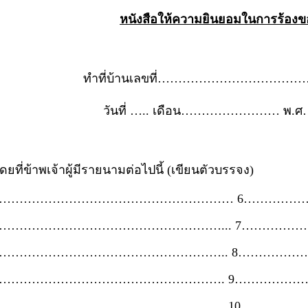
หนังสือให้ความยินยอมในการร้อง
ทำที่บ้านเลขที่…………………………
วันที่ ….. เดือน…………………… 
ดยที่ข้าพเจ้าผู้มีรายนามต่อไปนี้ (เขียนตัวบรรจง)
1………………………………………………… 6……………
2………………………………………………... 7……………
3……………………………………………….. 8……………
4………………………………………………. 9………………
5………………………………………………. 10…………