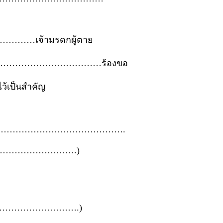
……………เจ้ามรดกผู้ตาย
่ …………………………………………ร้องขอ
ไว้เป็นสำคัญ
่อ……………………………………….
………………….)
………………….)