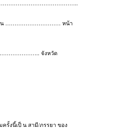
…………………………………..
ี่ดิน ………………………… หน้า
………….. จังหวัด
ครั้งนี้เป็ น สามี/ภรรยา ของ