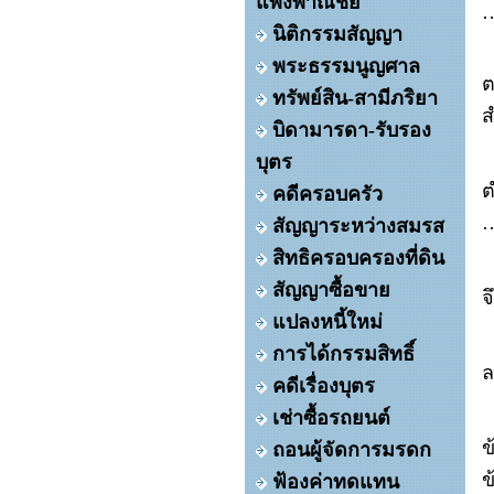
แพ่งพาณิชย์
นิติกรรมสัญญา
พระธรรมนูญศาล
ทรัพย์สิน-สามีภริยา
บิดามารดา-รับรอง
บุตร
คดีครอบครัว
สัญญาระหว่างสมรส
สิทธิครอบครองที่ดิน
สัญญาซื้อขาย
จ
แปลงหนี้ใหม่
การได้กรรมสิทธิ์
คดีเรื่องบุตร
เช่าซื้อรถยนต์
ข
ถอนผู้จัดการมรดก
ข
ฟ้องค่าทดแทน