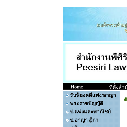
Home
ที่ตั้งส
รับฟ้องคดีแพ่ง/อาญา
ต
พระราชบัญญัติ
ป.แพ่งและพาณิชย์
ป.อาญา ฎีกา