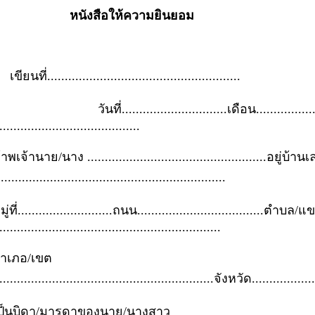
หนังสือให้ความยินยอม
ขียนที่.......................................................
ันที่..............................เดือน.................
........................................
้าพเจ้านาย/นาง ...................................................อยู่บ้าน
่................................................................
มู่ที่...........................ถนน....................................ตำบล/
...............................................................
ำเภอ/เขต
.............................................................จังหวัด...................
ป็นบิดา/มารดาของนาย/นางสาว