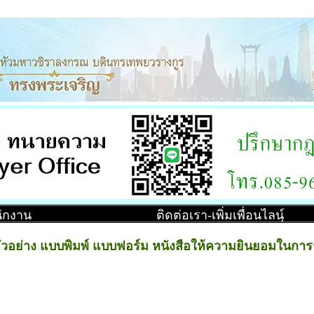
ำนักงาน
ติดต่อเรา-เพิ่มเพื่อนไลน์ฺ
ัวอย่าง แบบพิมพ์ แบบฟอร์ม หนังสือให้ความยินยอมในกา