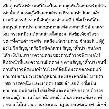
เมื่อลูกหนี้ไม่ชำระหนี้อันเป็นความผูกพันในทางทรัพย์สิน
เท่านั้น ด้วยเหตุนี้เมื่อดาบตำรวจพีระพลทำสัญญาค้ำ
ประกันการชำระหนี้เงินกู้ของจำเลยที่ 1 ซึ่งเป็นหนี้อัน
สมบูรณ์ ตามประมวลกฎหมายแพ่งและพาณิชย์ มาตรา
681 วรรคหนึ่ง แม้ศาลล่างทั้งสองจะฟังข้อเท็จจริงว่า
ขณะที่ดาบตำรวจพีระพลถึงแก่ความตาย จำเลยที่ 1 ผู้กู้
ยังไม่ผิดสัญญาหรือผิดนัดก็ตาม สัญญาค้ำประกันก็หา
ได้ระงับไปเพราะความตายของดาบตำรวจพีระพลไม่
สิทธิหน้าที่และความรับผิดต่าง ๆ ตามสัญญาค้ำประกันที่
ดาบตำรวจพีระพลทำกับโจทก์จึงเป็นมรดกตกทอดแก่
ทายาท ตามประมวลกฎหมายแพ่งและพาณิชย์ มาตรา
1599 วรรคหนึ่ง และมาตรา 1600 จำเลยที่ 3 ซึ่งเป็น
ทายาทย่อมต้องรับไปทั้งสิทธิและหน้าที่ของดาบตำรวจ
พีระพลผู้ตาย แต่ไม่จำต้องรับผิดเกินกว่าทรัพย์มรดกที่
ตกทอดได้แก่ตน ตามประมวลกฎหมายแพ่งและพาณิชย์