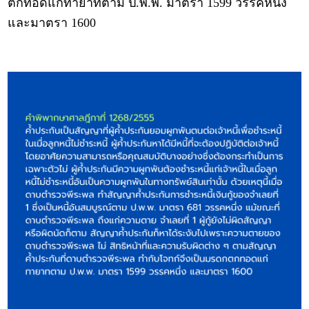
ตกทอดแก่ทายาทตาม ป.พ.พ. มาตรา 1599 วรรคหนึ่ง
และมาตรา 1600