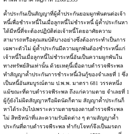
ค้ำประกันเป็นสัญญาที่ผู้ค้ำประกันยอมผูกพันตนต่อเจ้า
หนี้เพื่อชำระหนี้ในเมื่อลูกหนี้ไม่ชำระหนี้ ผู้ค้ำประกันหา
ได้มีหนี้ที่จะต้องปฏิบัติต่อเจ้าหนี้โดยอาศัยความ
สามารถหรือคุณสมบัติบางอย่างซึ่งต้องกระทำเป็นการ
เฉพาะตัวไม่ ผู้ค้ำประกันมีความผูกพันต้องชำระหนี้แก่
เจ้าหนี้ในเมื่อลูกหนี้ไม่ชำระหนี้อันเป็นความผูกพันใน
ทางทรัพย์สินเท่านั้น ด้วยเหตุนี้เมื่อดาบตำรวจพีระพล
ทำสัญญาค้ำประกันการชำระหนี้เงินกู้ของจำเลยที่ 1 ซึ่ง
เป็นหนี้อันสมบูรณ์ตาม ป.พ.พ. มาตรา 681 วรรคหนึ่ง
แม้ขณะที่ดาบตำรวจพีระพล ถึงแก่ความตาย จำเลยที่ 1
ผู้กู้ยังไม่ผิดสัญญาหรือผิดนัดก็ตาม สัญญาค้ำประกันก็
หาได้ระงับไปเพราะความตายของดาบตำรวจพีระพล
ไม่ สิทธิหน้าที่และความรับผิดต่าง ๆ ตามสัญญาค้ำ
ประกันที่ดาบตำรวจพีระพล ทำกับโจทก์จึงเป็นมรดก