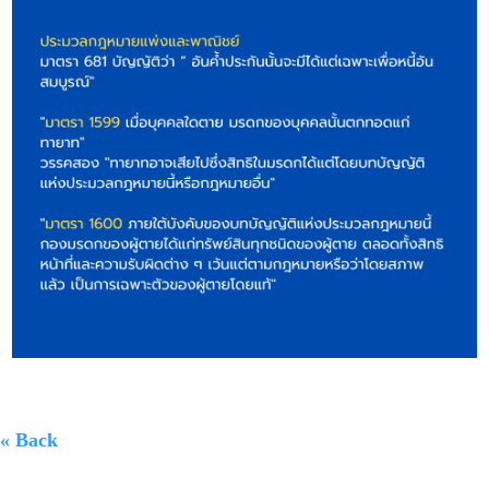
« Back