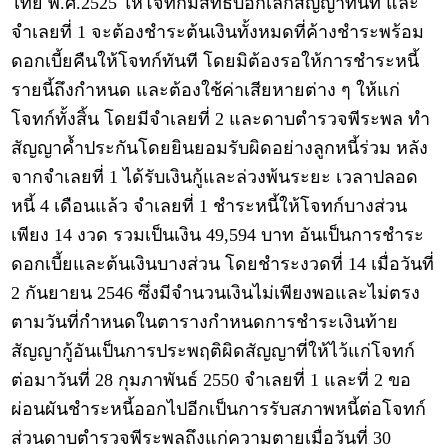
ไทย พ.ศ.2525 ให้โจทก์มีสิทธิบอกเลิกสัญญาทันที และ
จำเลยที่ 1 จะต้องชำระต้นเงินทั้งหมดที่ค้างชำระพร้อม
ดอกเบี้ยคืนให้โจทก์ทันที โดยมิต้องรอให้การชำระหนี้
รายนี้ถึงกำหนด และต้องใช้ค่าเสียหายต่าง ๆ ให้แก่
โจทก์ทั้งสิ้น โดยมีจำเลยที่ 2 และดาบตำรวจพีระพล ทำ
สัญญาค้ำประกันโดยยินยอมรับผิดอย่างลูกหนี้ร่วม หลัง
จากจำเลยที่ 1 ได้รับเงินกู้และล่วงพ้นระยะ เวลาปลอด
หนี้ 4 เดือนแล้ว จำเลยที่ 1 ชำระหนี้ให้โจทก์บางส่วน
เพียง 14 งวด รวมเป็นเงิน 49,594 บาท อันเป็นการชำระ
ดอกเบี้ยและต้นเงินบางส่วน โดยชำระงวดที่ 14 เมื่อวันที่
2 กันยายน 2546 ซึ่งมีจำนวนเงินไม่เพียงพอและไม่ตรง
ตามวันที่กำหนดในตารางกำหนดการชำระเงินท้าย
สัญญากู้อันเป็นการประพฤติผิดสัญญาที่ให้ไว้แก่โจทก์
ต่อมาวันที่ 28 กุมภาพันธ์ 2550 จำเลยที่ 1 และที่ 2 ขอ
ผ่อนผันชำระหนี้ออกไปอีกเป็นการรับสภาพหนี้ต่อโจทก์
ส่วนดาบตำรวจพีระพลถึงแก่ความตายเมื่อวันที่ 30