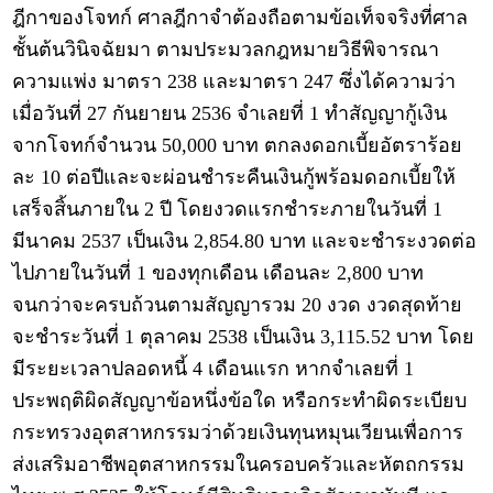
ฎีกาของโจทก์ ศาลฎีกาจำต้องถือตามข้อเท็จจริงที่ศาล
ชั้นต้นวินิจฉัยมา ตามประมวลกฎหมายวิธีพิจารณา
ความแพ่ง มาตรา 238 และมาตรา 247 ซึ่งได้ความว่า
เมื่อวันที่ 27 กันยายน 2536 จำเลยที่ 1 ทำสัญญากู้เงิน
จากโจทก์จำนวน 50,000 บาท ตกลงดอกเบี้ยอัตราร้อย
ละ 10 ต่อปีและจะผ่อนชำระคืนเงินกู้พร้อมดอกเบี้ยให้
เสร็จสิ้นภายใน 2 ปี โดยงวดแรกชำระภายในวันที่ 1
มีนาคม 2537 เป็นเงิน 2,854.80 บาท และจะชำระงวดต่อ
ไปภายในวันที่ 1 ของทุกเดือน เดือนละ 2,800 บาท
จนกว่าจะครบถ้วนตามสัญญารวม 20 งวด งวดสุดท้าย
จะชำระวันที่ 1 ตุลาคม 2538 เป็นเงิน 3,115.52 บาท โดย
มีระยะเวลาปลอดหนี้ 4 เดือนแรก หากจำเลยที่ 1
ประพฤติผิดสัญญาข้อหนึ่งข้อใด หรือกระทำผิดระเบียบ
กระทรวงอุตสาหกรรมว่าด้วยเงินทุนหมุนเวียนเพื่อการ
ส่งเสริมอาชีพอุตสาหกรรมในครอบครัวและหัตถกรรม