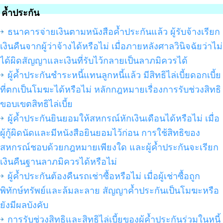
ค้ำประกัน
ธนาคารจ่ายเงินตามหนังสือค้ำประกันแล้ว ผู้รับจ้างเรียก
เงินคืนจากผู้ว่าจ้างได้หรือไม่ เมื่อภายหลังศาลวินิจฉัยว่าไม่
ได้ผิดสัญญาและเงินที่รับไว้กลายเป็นลาภมิควรได้
ผู้ค้ำประกันชำระหนี้แทนลูกหนี้แล้ว มีสิทธิไล่เบี้ยดอกเบี้ย
ที่ตกเป็นโมฆะได้หรือไม่ หลักกฎหมายเรื่องการรับช่วงสิทธิ
ขอบเขตสิทธิไล่เบี้ย
ผู้ค้ำประกันยินยอมให้สหกรณ์หักเงินเดือนได้หรือไม่ เมื่อ
ผู้กู้ผิดนัดและมีหนังสือยินยอมไว้ก่อน การใช้สิทธิของ
สหกรณ์ชอบด้วยกฎหมายเพียงใด และผู้ค้ำประกันจะเรียก
เงินคืนฐานลาภมิควรได้หรือไม่
ผู้ค้ำประกันต้องคืนรถเช่าซื้อหรือไม่ เมื่อผู้เช่าซื้อถูก
พิทักษ์ทรัพย์และล้มละลาย สัญญาค้ำประกันเป็นโมฆะหรือ
ยังมีผลบังคับ
การรับช่วงสิทธิและสิทธิไล่เบี้ยของผู้ค้ำประกันร่วมในหนี้