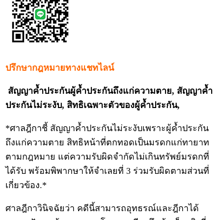
ปรึกษากฎหมายทางแชทไลน์
สัญญาค้ำประกันผู้ค้ำประกันถึงแก่ความตาย, สัญญาค้ำ
ประกันไม่ระงับ, สิทธิเฉพาะตัวของผู้ค้ำประกัน,
*ศาลฎีกาชี้ สัญญาค้ำประกันไม่ระงับเพราะผู้ค้ำประกัน
ถึงแก่ความตาย สิทธิหน้าที่ตกทอดเป็นมรดกแก่ทายาท
ตามกฎหมาย แต่ความรับผิดจำกัดไม่เกินทรัพย์มรดกที่
ได้รับ พร้อมพิพากษาให้จำเลยที่ 3 ร่วมรับผิดตามส่วนที่
เกี่ยวข้อง.*
ศาลฎีกาวินิจฉัยว่า คดีนี้สามารถอุทธรณ์และฎีกาได้