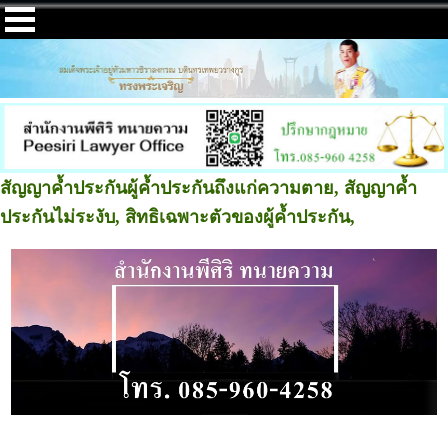
สัญญาค้ำประกันผู้ค้ำประกันถึงแก่ความตาย, สัญญาค้ำ
ประกันไม่ระงับ, สิทธิเฉพาะตัวของผู้ค้ำประกัน,