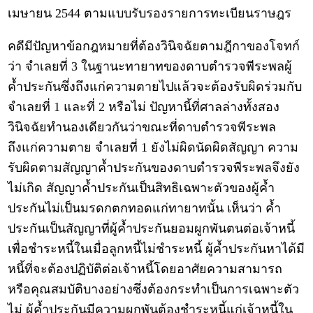
เมษายน 2544 ตามแบบรับรองรายการทะเบียนราษฎร
คดีมีปัญหาข้อกฎหมายที่ต้องวินิจฉัยตามฎีกาของโจทก์
ว่า จำเลยที่ 3 ในฐานะทายาทของดาบตำรวจพีระพลผู้
ค้ำประกันซึ่งถึงแก่ความตายไปแล้วจะต้องรับผิดร่วมกับ
จำเลยที่ 1 และที่ 2 หรือไม่ ปัญหานี้ที่ศาลล่างทั้งสอง
วินิจฉัยทำนองเดียวกันว่าขณะที่ดาบตำรวจพีระพล
ถึงแก่ความตาย จำเลยที่ 1 ยังไม่ผิดนัดผิดสัญญา ความ
รับผิดตามสัญญาค้ำประกันของดาบตำรวจพีระพลจึงยัง
ไม่เกิด สัญญาค้ำประกันเป็นสิทธิเฉพาะตัวของผู้ค้ำ
ประกันไม่เป็นมรดกตกทอดแก่ทายาทนั้น เห็นว่า ค้ำ
ประกันเป็นสัญญาที่ผู้ค้ำประกันยอมผูกพันตนต่อเจ้าหนี้
เพื่อชำระหนี้ในเมื่อลูกหนี้ไม่ชำระหนี้ ผู้ค้ำประกันหาได้มี
หนี้ที่จะต้องปฏิบัติต่อเจ้าหนี้โดยอาศัยความสามารถ
หรือคุณสมบัติบางอย่างซึ่งต้องกระทำเป็นการเฉพาะตัว
ไม่ ผู้ค้ำประกันมีความผูกพันต้องชำระหนี้แก่เจ้าหนี้ใน