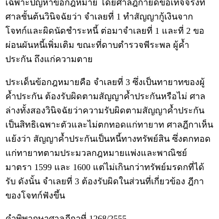
เฉพาะปัญหาข้อกฎหมาย โดยศาลฎีกายึดข้อเท็จจริงที่
ศาลชั้นต้นวินิจฉัยว่า จำเลยที่ 1 ทำสัญญากู้เงินจาก
โจทก์และผิดนัดชำระหนี้ ต่อมาจำเลยที่ 1 และที่ 2 ขอ
ผ่อนผันหนี้เพิ่มเติม ขณะที่ดาบตำรวจพีระพล ผู้ค้ำ
ประกัน ถึงแก่ความตาย
ประเด็นข้อกฎหมายคือ จำเลยที่ 3 ซึ่งเป็นทายาทของผู้
ค้ำประกัน ต้องรับผิดตามสัญญาค้ำประกันหรือไม่ ศาล
ล่างทั้งสองวินิจฉัยว่าความรับผิดตามสัญญาค้ำประกัน
เป็นสิทธิเฉพาะตัวและไม่ตกทอดแก่ทายาท ศาลฎีกาเห็น
แย้งว่า สัญญาค้ำประกันเป็นหนี้ทางทรัพย์สิน ซึ่งตกทอด
แก่ทายาทตามประมวลกฎหมายแพ่งและพาณิชย์
มาตรา 1599 และ 1600 แต่ไม่เกินกว่าทรัพย์มรดกที่ได้
รับ ดังนั้น จำเลยที่ 3 ต้องรับผิดในส่วนที่เกี่ยวข้อง ฎีกา
ของโจทก์ฟังขึ้น
คำพิพากษาศาลฎีกาที่ 1268/2555