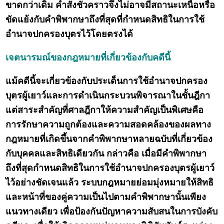
ขาดกว่าเดิม คำสั่งชั่วคราวจึงไม่อาจมีสถานะเหนือหรือ
ขัดแย้งกับคำพิพากษาถึงที่สุดที่กำหนดสิทธิในการใช้
อำนาจปกครองบุตรไว้โดยตรงได้
เจตนารมณ์ของกฎหมายที่เกี่ยวข้องกับคดีนี้
แม้คดีนี้จะเกี่ยวข้องกับประเด็นการใช้อำนาจปกครอง
บุตรผู้เยาว์และการดำเนินกระบวนพิจารณาในชั้นฎีกา
แต่สาระสำคัญที่ศาลฎีกาให้ความสำคัญเป็นพิเศษคือ
การรักษาความถูกต้องและความสอดคล้องของผลทาง
กฎหมายที่เกิดขึ้นจากคำพิพากษาหลายฉบับที่เกี่ยวข้อง
กับบุคคลและสิทธิเดียวกัน กล่าวคือ เมื่อมีคำพิพากษา
ถึงที่สุดกำหนดสิทธิในการใช้อำนาจปกครองบุตรผู้เยาว์
ไว้อย่างชัดเจนแล้ว ระบบกฎหมายย่อมมุ่งหมายให้สิทธิ
และหน้าที่ของคู่ความเป็นไปตามคำพิพากษานั้นเพียง
แนวทางเดียว เพื่อป้องกันปัญหาความสับสนในการบังคับ