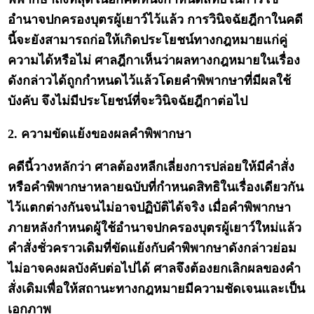
อำนาจปกครองบุตรผู้เยาว์ไว้แล้ว การวินิจฉัยฎีกาในคดี
นี้จะยังสามารถก่อให้เกิดประโยชน์ทางกฎหมายแก่คู่
ความได้หรือไม่ ศาลฎีกาเห็นว่าผลทางกฎหมายในเรื่อง
ดังกล่าวได้ถูกกำหนดไว้แล้วโดยคำพิพากษาที่มีผลใช้
บังคับ จึงไม่มีประโยชน์ที่จะวินิจฉัยฎีกาต่อไป
2. ความขัดแย้งของผลคำพิพากษา
คดีนี้วางหลักว่า ศาลต้องหลีกเลี่ยงการปล่อยให้มีคำสั่ง
หรือคำพิพากษาหลายฉบับที่กำหนดสิทธิในเรื่องเดียวกัน
ไว้แตกต่างกันจนไม่อาจปฏิบัติได้จริง เมื่อคำพิพากษา
ภายหลังกำหนดผู้ใช้อำนาจปกครองบุตรผู้เยาว์ใหม่แล้ว
คำสั่งชั่วคราวเดิมที่ขัดแย้งกับคำพิพากษาดังกล่าวย่อม
ไม่อาจคงผลบังคับต่อไปได้ ศาลจึงต้องยกเลิกผลของคำ
สั่งเดิมเพื่อให้สถานะทางกฎหมายมีความชัดเจนและเป็น
เอกภาพ