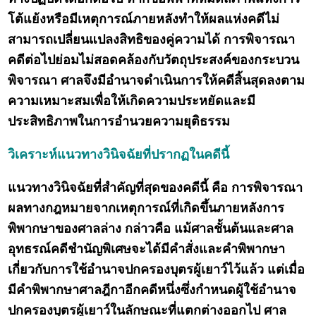
โต้แย้งหรือมีเหตุการณ์ภายหลังทำให้ผลแห่งคดีไม่
สามารถเปลี่ยนแปลงสิทธิของคู่ความได้ การพิจารณา
คดีต่อไปย่อมไม่สอดคล้องกับวัตถุประสงค์ของกระบวน
พิจารณา ศาลจึงมีอำนาจดำเนินการให้คดีสิ้นสุดลงตาม
ความเหมาะสมเพื่อให้เกิดความประหยัดและมี
ประสิทธิภาพในการอำนวยความยุติธรรม
วิเคราะห์แนวทางวินิจฉัยที่ปรากฏในคดีนี้
แนวทางวินิจฉัยที่สำคัญที่สุดของคดีนี้ คือ การพิจารณา
ผลทางกฎหมายจากเหตุการณ์ที่เกิดขึ้นภายหลังการ
พิพากษาของศาลล่าง กล่าวคือ แม้ศาลชั้นต้นและศาล
อุทธรณ์คดีชำนัญพิเศษจะได้มีคำสั่งและคำพิพากษา
เกี่ยวกับการใช้อำนาจปกครองบุตรผู้เยาว์ไว้แล้ว แต่เมื่อ
มีคำพิพากษาศาลฎีกาอีกคดีหนึ่งซึ่งกำหนดผู้ใช้อำนาจ
ปกครองบุตรผู้เยาว์ในลักษณะที่แตกต่างออกไป ศาล