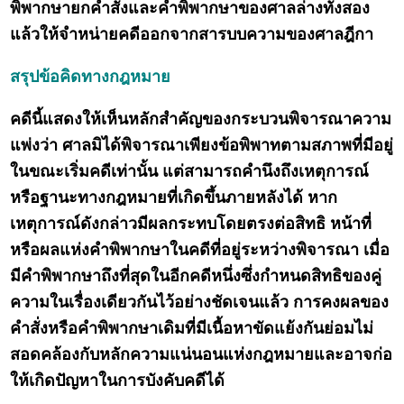
พิพากษายกคำสั่งและคำพิพากษาของศาลล่างทั้งสอง
แล้วให้จำหน่ายคดีออกจากสารบบความของศาลฎีกา
สรุปข้อคิดทางกฎหมาย
คดีนี้แสดงให้เห็นหลักสำคัญของกระบวนพิจารณาความ
แพ่งว่า ศาลมิได้พิจารณาเพียงข้อพิพาทตามสภาพที่มีอยู่
ในขณะเริ่มคดีเท่านั้น แต่สามารถคำนึงถึงเหตุการณ์
หรือฐานะทางกฎหมายที่เกิดขึ้นภายหลังได้ หาก
เหตุการณ์ดังกล่าวมีผลกระทบโดยตรงต่อสิทธิ หน้าที่
หรือผลแห่งคำพิพากษาในคดีที่อยู่ระหว่างพิจารณา เมื่อ
มีคำพิพากษาถึงที่สุดในอีกคดีหนึ่งซึ่งกำหนดสิทธิของคู่
ความในเรื่องเดียวกันไว้อย่างชัดเจนแล้ว การคงผลของ
คำสั่งหรือคำพิพากษาเดิมที่มีเนื้อหาขัดแย้งกันย่อมไม่
สอดคล้องกับหลักความแน่นอนแห่งกฎหมายและอาจก่อ
ให้เกิดปัญหาในการบังคับคดีได้