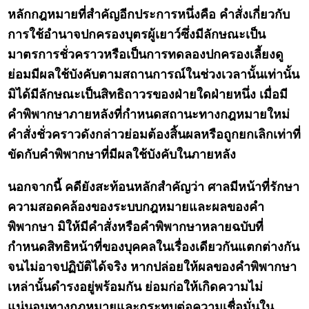
หลักกฎหมายที่สำคัญอีกประการหนึ่งคือ คำสั่งเกี่ยวกับ
การใช้อำนาจปกครองบุตรผู้เยาว์ซึ่งมีลักษณะเป็น
มาตรการชั่วคราวหรือเป็นการทดลองปกครองเลี้ยงดู
ย่อมมีผลใช้บังคับตามสถานการณ์ในช่วงเวลานั้นเท่านั้น
มิได้มีลักษณะเป็นสิทธิถาวรของฝ่ายใดฝ่ายหนึ่ง เมื่อมี
คำพิพากษาภายหลังที่กำหนดสถานะทางกฎหมายใหม่
คำสั่งชั่วคราวดังกล่าวย่อมต้องสิ้นผลหรือถูกยกเลิกเท่าที่
ขัดกับคำพิพากษาที่มีผลใช้บังคับในภายหลัง
นอกจากนี้ คดียังสะท้อนหลักสำคัญว่า ศาลมีหน้าที่รักษา
ความสอดคล้องของระบบกฎหมายและผลของคำ
พิพากษา มิให้มีคำสั่งหรือคำพิพากษาหลายฉบับที่
กำหนดสิทธิหน้าที่ของบุคคลในเรื่องเดียวกันแตกต่างกัน
จนไม่อาจปฏิบัติได้จริง หากปล่อยให้ผลของคำพิพากษา
เหล่านั้นดำรงอยู่พร้อมกัน ย่อมก่อให้เกิดความไม่
แน่นอนทางกฎหมายและกระทบต่อความเชื่อมั่นใน