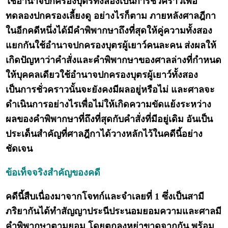
ใช้อำนาจปกครองบุตรทั้งสองเป็นการชั่วคราวเพื่อ
ทดลองปกครองเลี้ยงดู อย่างไรก็ตาม ภายหลังศาลฎีกา
ในอีกคดีหนึ่งได้มีคำพิพากษาถึงที่สุดให้คู่ความทั้งสอง
แยกกันใช้อำนาจปกครองบุตรผู้เยาว์คนละคน ส่งผลให้
เกิดปัญหาว่าคำสั่งและคำพิพากษาของศาลล่างที่กำหนด
ให้บุคคลเดียวใช้อำนาจปกครองบุตรผู้เยาว์ทั้งสอง
เป็นการชั่วคราวนั้นจะยังคงมีผลอยู่หรือไม่ และศาลจะ
ดำเนินการอย่างไรเพื่อไม่ให้เกิดความขัดแย้งระหว่าง
ผลของคำพิพากษาที่ถึงที่สุดกับคำสั่งที่มีอยู่เดิม อันเป็น
ประเด็นสำคัญที่ศาลฎีกาได้วางหลักไว้ในคดีนี้อย่าง
ชัดเจน
ข้อเท็จจริงสำคัญของคดี
คดีนี้สืบเนื่องมาจากโจทก์และจำเลยที่ 1 ซึ่งเป็นสามี
ภริยากันได้ทำสัญญาประนีประนอมยอมความและศาลมี
คำพิพากษาตามยอม โดยตกลงหย่าขาดจากกัน พร้อม