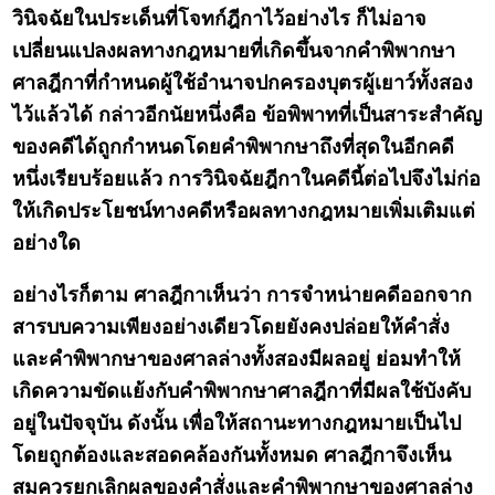
วินิจฉัยในประเด็นที่โจทก์ฎีกาไว้อย่างไร ก็ไม่อาจ
เปลี่ยนแปลงผลทางกฎหมายที่เกิดขึ้นจากคำพิพากษา
ศาลฎีกาที่กำหนดผู้ใช้อำนาจปกครองบุตรผู้เยาว์ทั้งสอง
ไว้แล้วได้ กล่าวอีกนัยหนึ่งคือ ข้อพิพาทที่เป็นสาระสำคัญ
ของคดีได้ถูกกำหนดโดยคำพิพากษาถึงที่สุดในอีกคดี
หนึ่งเรียบร้อยแล้ว การวินิจฉัยฎีกาในคดีนี้ต่อไปจึงไม่ก่อ
ให้เกิดประโยชน์ทางคดีหรือผลทางกฎหมายเพิ่มเติมแต่
อย่างใด
อย่างไรก็ตาม ศาลฎีกาเห็นว่า การจำหน่ายคดีออกจาก
สารบบความเพียงอย่างเดียวโดยยังคงปล่อยให้คำสั่ง
และคำพิพากษาของศาลล่างทั้งสองมีผลอยู่ ย่อมทำให้
เกิดความขัดแย้งกับคำพิพากษาศาลฎีกาที่มีผลใช้บังคับ
อยู่ในปัจจุบัน ดังนั้น เพื่อให้สถานะทางกฎหมายเป็นไป
โดยถูกต้องและสอดคล้องกันทั้งหมด ศาลฎีกาจึงเห็น
สมควรยกเลิกผลของคำสั่งและคำพิพากษาของศาลล่าง