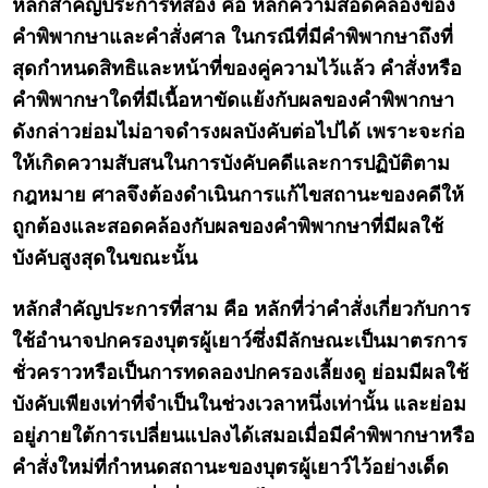
หลักสำคัญประการที่สอง คือ หลักความสอดคล้องของ
คำพิพากษาและคำสั่งศาล ในกรณีที่มีคำพิพากษาถึงที่
สุดกำหนดสิทธิและหน้าที่ของคู่ความไว้แล้ว คำสั่งหรือ
คำพิพากษาใดที่มีเนื้อหาขัดแย้งกับผลของคำพิพากษา
ดังกล่าวย่อมไม่อาจดำรงผลบังคับต่อไปได้ เพราะจะก่อ
ให้เกิดความสับสนในการบังคับคดีและการปฏิบัติตาม
กฎหมาย ศาลจึงต้องดำเนินการแก้ไขสถานะของคดีให้
ถูกต้องและสอดคล้องกับผลของคำพิพากษาที่มีผลใช้
บังคับสูงสุดในขณะนั้น
หลักสำคัญประการที่สาม คือ หลักที่ว่าคำสั่งเกี่ยวกับการ
ใช้อำนาจปกครองบุตรผู้เยาว์ซึ่งมีลักษณะเป็นมาตรการ
ชั่วคราวหรือเป็นการทดลองปกครองเลี้ยงดู ย่อมมีผลใช้
บังคับเพียงเท่าที่จำเป็นในช่วงเวลาหนึ่งเท่านั้น และย่อม
อยู่ภายใต้การเปลี่ยนแปลงได้เสมอเมื่อมีคำพิพากษาหรือ
คำสั่งใหม่ที่กำหนดสถานะของบุตรผู้เยาว์ไว้อย่างเด็ด