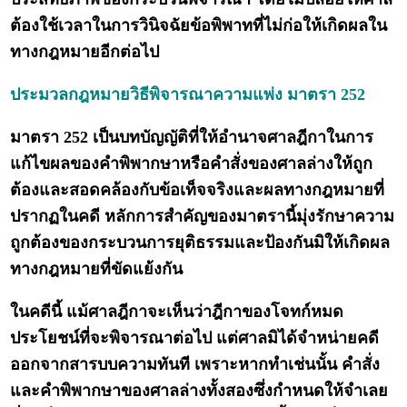
ต้องใช้เวลาในการวินิจฉัยข้อพิพาทที่ไม่ก่อให้เกิดผลใน
ทางกฎหมายอีกต่อไป
ประมวลกฎหมายวิธีพิจารณาความแพ่ง มาตรา 252
มาตรา 252 เป็นบทบัญญัติที่ให้อำนาจศาลฎีกาในการ
แก้ไขผลของคำพิพากษาหรือคำสั่งของศาลล่างให้ถูก
ต้องและสอดคล้องกับข้อเท็จจริงและผลทางกฎหมายที่
ปรากฏในคดี หลักการสำคัญของมาตรานี้มุ่งรักษาความ
ถูกต้องของกระบวนการยุติธรรมและป้องกันมิให้เกิดผล
ทางกฎหมายที่ขัดแย้งกัน
ในคดีนี้ แม้ศาลฎีกาจะเห็นว่าฎีกาของโจทก์หมด
ประโยชน์ที่จะพิจารณาต่อไป แต่ศาลมิได้จำหน่ายคดี
ออกจากสารบบความทันที เพราะหากทำเช่นนั้น คำสั่ง
และคำพิพากษาของศาลล่างทั้งสองซึ่งกำหนดให้จำเลย