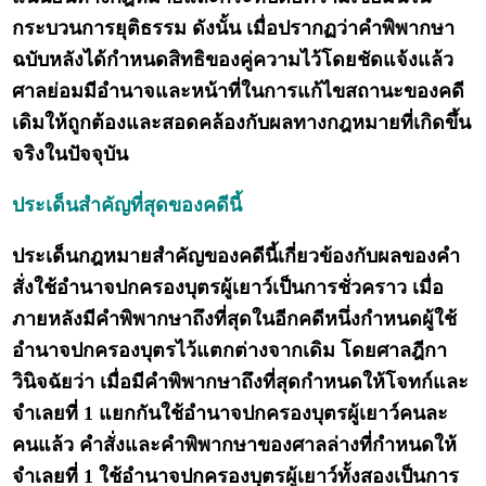
กระบวนการยุติธรรม ดังนั้น เมื่อปรากฏว่าคำพิพากษา
ฉบับหลังได้กำหนดสิทธิของคู่ความไว้โดยชัดแจ้งแล้ว
ศาลย่อมมีอำนาจและหน้าที่ในการแก้ไขสถานะของคดี
เดิมให้ถูกต้องและสอดคล้องกับผลทางกฎหมายที่เกิดขึ้น
จริงในปัจจุบัน
ประเด็นสำคัญที่สุดของคดีนี้
ประเด็นกฎหมายสำคัญของคดีนี้เกี่ยวข้องกับผลของคำ
สั่งใช้อำนาจปกครองบุตรผู้เยาว์เป็นการชั่วคราว เมื่อ
ภายหลังมีคำพิพากษาถึงที่สุดในอีกคดีหนึ่งกำหนดผู้ใช้
อำนาจปกครองบุตรไว้แตกต่างจากเดิม โดยศาลฎีกา
วินิจฉัยว่า เมื่อมีคำพิพากษาถึงที่สุดกำหนดให้โจทก์และ
จำเลยที่ 1 แยกกันใช้อำนาจปกครองบุตรผู้เยาว์คนละ
คนแล้ว คำสั่งและคำพิพากษาของศาลล่างที่กำหนดให้
จำเลยที่ 1 ใช้อำนาจปกครองบุตรผู้เยาว์ทั้งสองเป็นการ