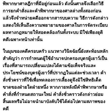
พิพากษาศาลฎีกาที่มีอยู่ก่อนแล้ว ดังนั้นศาลจึงเลือกวิธี
การยกคำสั่งและคำพิพากษาของศาลล่างทั้งสองก่อน
แล้วจึงจำหน่ายคดีออกจากสารบบความ วิธีการดังกล่าว
แสดงให้เห็นถึงความพยายามของศาลในการจัดระเบียบ
ผลทางกฎหมายให้สอดคล้องกันทั้งระบบ มิใช่เพียงยุติ
คดีเฉพาะหน้าเท่านั้น
ในมุมของคดีครอบครัว แนวทางวินิจฉัยนี้ยังสะท้อนหลัก
สำคัญว่า การกำหนดผู้ใช้อำนาจปกครองบุตรผู้เยาว์เป็น
เรื่องที่สามารถเปลี่ยนแปลงได้ตามข้อเท็จจริงและ
ประโยชน์ของบุตรผู้เยาว์ที่ปรากฏในแต่ละช่วงเวลา คำ
สั่งชั่วคราวที่ใช้เพื่อทดลองการเลี้ยงดูจึงมิใช่สิทธิเด็ด
ขาดของฝ่ายใดฝ่ายหนึ่ง หากภายหลังมีคำพิพากษาหรือ
คำสั่งที่กำหนดสถานะใหม่ คำสั่งชั่วคราวดังกล่าวย่อม
สิ้นผลหรือไม่อาจนำมาบังคับใช้ได้ต่อไปตามสภาพของ
คดี