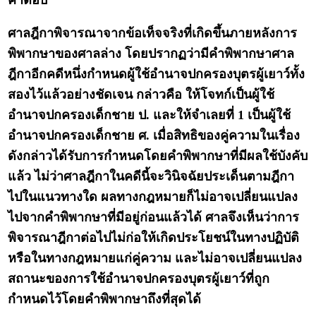
คำตอบ
ศาลฎีกาพิจารณาจากข้อเท็จจริงที่เกิดขึ้นภายหลังการ
พิพากษาของศาลล่าง โดยปรากฏว่ามีคำพิพากษาศาล
ฎีกาอีกคดีหนึ่งกำหนดผู้ใช้อำนาจปกครองบุตรผู้เยาว์ทั้ง
สองไว้แล้วอย่างชัดเจน กล่าวคือ ให้โจทก์เป็นผู้ใช้
อำนาจปกครองเด็กชาย ป. และให้จำเลยที่ 1 เป็นผู้ใช้
อำนาจปกครองเด็กชาย ศ. เมื่อสิทธิของคู่ความในเรื่อง
ดังกล่าวได้รับการกำหนดโดยคำพิพากษาที่มีผลใช้บังคับ
แล้ว ไม่ว่าศาลฎีกาในคดีนี้จะวินิจฉัยประเด็นตามฎีกา
ไปในแนวทางใด ผลทางกฎหมายก็ไม่อาจเปลี่ยนแปลง
ไปจากคำพิพากษาที่มีอยู่ก่อนแล้วได้ ศาลจึงเห็นว่าการ
พิจารณาฎีกาต่อไปไม่ก่อให้เกิดประโยชน์ในทางปฏิบัติ
หรือในทางกฎหมายแก่คู่ความ และไม่อาจเปลี่ยนแปลง
สถานะของการใช้อำนาจปกครองบุตรผู้เยาว์ที่ถูก
กำหนดไว้โดยคำพิพากษาถึงที่สุดได้