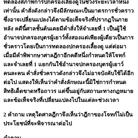
ทดลองสภาพการปกครองเลี้ยงดูในช่วงระยะเวลาหนึ่ง
เท่านั้น คำสั่งดังกล่าวจึงมีลักษณะเป็นมาตรการชั่วคราว
ซึ่งอาจเปลี่ยนแปลงได้ตามข้อเท็จจริงที่ปรากฏในภาย
หลัง คดีนี้ศาลชั้นต้นเคยมีคำสั่งให้จำเลยที่ 1 เป็นผู้ใช้
อำนาจปกครองบุตรผู้เยาว์ทั้งสองแต่เพียงผู้เดียวเป็นการ
ชั่วคราวโดยเป็นการทดลองปกครองเลี้ยงดู แต่ต่อมา
เมื่อมีคำพิพากษาศาลฎีกาอีกคดีหนึ่งกำหนดให้โจทก์
และจำเลยที่ 1 แยกกันใช้อำนาจปกครองบุตรผู้เยาว์
คนละคน คำสั่งชั่วคราวดังกล่าวจึงไม่อาจบังคับใช้ได้อีก
ต่อไป แสดงให้เห็นว่าคำสั่งลักษณะนี้มิใช่การกำหนด
สิทธิเด็ดขาดหรือถาวร แต่ขึ้นอยู่กับสถานะทางกฎหมาย
และข้อเท็จจริงที่เปลี่ยนแปลงไปในแต่ละช่วงเวลา
2 คำถาม เหตุใดศาลฎีกาจึงเห็นว่าฎีกาของโจทก์ไม่เป็น
ประโยชน์ที่จะพิจารณาต่อไป