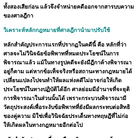
ทั้งสองเสียก่อน แล้วจึงจำหน่ายคดีออกจากสารบบความ
ของศาลฎีกา
วิเคราะห์หลักกฎหมายที่ศาลฎีกานำมาปรับใช้
หลักสำคัญประการแรกที่ปรากฏในคดีนี้ คือ หลักที่ว่า
ศาลจะไม่วินิจฉัยข้อพิพาทที่หมดประโยชน์ในการ
พิจารณาแล้ว แม้ในทางรูปคดีจะยังมีฎีกาค้างพิจารณา
อยู่ก็ตาม แต่หากข้อเท็จจริงหรือสถานะทางกฎหมายได้
เปลี่ยนแปลงไปจนทำให้ผลแห่งคดีไม่อาจก่อให้เกิด
ประโยชน์ในทางปฏิบัติได้อีก ศาลย่อมมีอำนาจที่จะยุติ
การพิจารณาในส่วนนั้นได้ เพราะกระบวนพิจารณามี
วัตถุประสงค์เพื่อระงับข้อพิพาทที่ยังมีผลกระทบต่อสิทธิ
ของคู่ความ มิใช่เพื่อวินิจฉัยประเด็นทางทฤษฎีที่ไม่ก่อ
ให้เกิดผลในทางกฎหมายอีกต่อไป