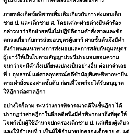
ดูในช่วงระหว่างการทดลองปกครองดังกล่าว
ภายหลังเกิดข้อพิพาทเพิ่มเติมเกี่ยวกับการส่งมอบเด็ก
ชาย ป. และเด็กชาย ศ. โดยแต่ละฝ่ายต่างยื่นคำร้อง
กล่าวหาว่าอีกฝ่ายหนึ่งไม่ปฏิบัติตามคำสั่งศาลและข้อ
ตกลงเกี่ยวกับการส่งมอบบุตรผู้เยาว์ ศาลชั้นต้นจึงมีคำ
สั่งกำหนดแนวทางการส่งมอบและการสลับกันดูแลบุตร
ผู้เยาว์ให้เป็นไปตามสัญญาประนีประนอมยอมความ
จนกว่าจะมีคำสั่งเปลี่ยนแปลงเป็นอย่างอื่น ต่อมาจำเลย
ที่ 1 อุทธรณ์ แต่ศาลอุทธรณ์คดีชำนัญพิเศษพิพากษายืน
ตามคำสั่งของศาลชั้นต้น ก่อนที่โจทก์จะได้รับอนุญาต
ให้ฎีกาต่อศาลฎีกา
อย่างไรก็ตาม ระหว่างการพิจารณาคดีในชั้นฎีกา ได้
ปรากฏว่าศาลฎีกาในอีกคดีหนึ่งมีคำพิพากษาถึงที่สุดให้
โจทก์เป็นผู้ใช้อำนาจปกครองเด็กชาย ป. แต่เพียงผู้เดียว
และให้จำเลยที่ 1 เป็นผู้ใช้อำนาจปกครองเด็กชาย ศ. แต่