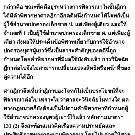
กล่าวคือ ขณะที่คดีอยู่ระหว่างการพิจารณาในชั้นฎีกา
ได้มีคำพิพากษาศาลฎีกาอีกคดีหนึ่งกำหนดให้โจทก์เป็น
ผู้ใช้อำนาจปกครองเด็กชาย ป. แต่เพียงผู้เดียว และให้
จำเลยที่ 1 เป็นผู้ใช้อำนาจปกครองเด็กชาย ศ. แต่เพียงผู้
เดียว ส่งผลให้ประเด็นข้อพิพาทเกี่ยวกับการใช้อำนาจ
ปกครองบุตรผู้เยาว์ซึ่งเป็นสาระสำคัญของคดีนี้ถูก
กำหนดโดยคำพิพากษาที่มีผลใช้บังคับแล้ว การวินิจฉัย
ฎีกาต่อไปจึงไม่สามารถเปลี่ยนแปลงสิทธิหรือหน้าที่ของ
คู่ความได้อีก
ศาลฎีกาจึงเห็นว่าฎีกาของโจทก์ไม่เป็นประโยชน์ที่จะ
พิจารณาต่อไป เพราะไม่ว่าศาลจะวินิจฉัยในทางใด ผล
ทางกฎหมายก็ยังต้องเป็นไปตามคำพิพากษาที่กำหนดผู้
ใช้อำนาจปกครองบุตรผู้เยาว์ไว้แล้ว หลักตามมาตรา
131 (2) จึงสะท้อนแนวคิดเรื่องความประหยัดและ
ประสิทธิภาพของกระบวนพิจารณา โดยไม่ปล่อยให้ศาล