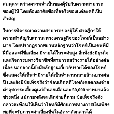
สมดุลระหว่างความจำเป็นของผู้รับกับความสามารถ
ของผู้ให้ โดยต้องอาศัยข้อเท็จจริงของแต่ละคดีเป็น
สำคัญ
ในการพิจารณาความสามารถของผู้ให้ ศาลฎีกาให้
ความสำคัญกับสถานะทางเศรษฐกิจของโจทก์เป็นอย่าง
มาก โดยปรากฏจากพยานหลักฐานว่าโจทก์เป็นเชฟที่มี
ฝีมือและมีชื่อเสียง มีรายได้ในระดับสูง อีกทั้งยังมีธุรกิจ
และกิจกรรมทางวิชาชีพที่สามารถสร้างรายได้อย่างต่อ
เนื่อง นอกจากนี้ยังมีหลักฐานเกี่ยวกับรายได้ของโจทก์
ซึ่งแสดงให้เห็นว่ามีรายได้เป็นจำนวนหลายล้านบาทต่อ
ปี และยังมีข้อเท็จจริงว่าก่อนเกิดคดีโจทก์เคยตกลงจ่าย
ค่าอุปการะเลี้ยงดูแก่จำเลยเดือนละ 50,000 บาทมาแล้ว
ช่วงหนึ่ง แม้ภายหลังจะเลิกจ่ายก็ตาม ข้อเท็จจริงดัง
กล่าวสะท้อนให้เห็นว่าโจทก์มีศักยภาพทางการเงินเพียง
พอที่จะรับภาระค่าเลี้ยงชีพในอัตราดังกล่าวได้