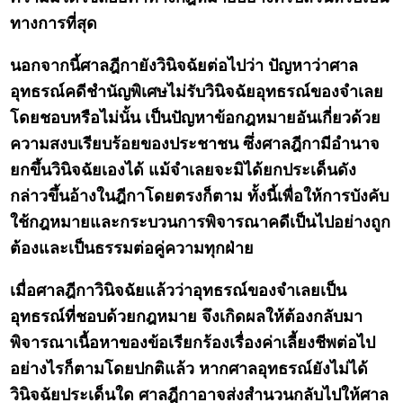
ทางการที่สุด
นอกจากนี้ศาลฎีกายังวินิจฉัยต่อไปว่า ปัญหาว่าศาล
อุทธรณ์คดีชำนัญพิเศษไม่รับวินิจฉัยอุทธรณ์ของจำเลย
โดยชอบหรือไม่นั้น เป็นปัญหาข้อกฎหมายอันเกี่ยวด้วย
ความสงบเรียบร้อยของประชาชน ซึ่งศาลฎีกามีอำนาจ
ยกขึ้นวินิจฉัยเองได้ แม้จำเลยจะมิได้ยกประเด็นดัง
กล่าวขึ้นอ้างในฎีกาโดยตรงก็ตาม ทั้งนี้เพื่อให้การบังคับ
ใช้กฎหมายและกระบวนการพิจารณาคดีเป็นไปอย่างถูก
ต้องและเป็นธรรมต่อคู่ความทุกฝ่าย
เมื่อศาลฎีกาวินิจฉัยแล้วว่าอุทธรณ์ของจำเลยเป็น
อุทธรณ์ที่ชอบด้วยกฎหมาย จึงเกิดผลให้ต้องกลับมา
พิจารณาเนื้อหาของข้อเรียกร้องเรื่องค่าเลี้ยงชีพต่อไป
อย่างไรก็ตามโดยปกติแล้ว หากศาลอุทธรณ์ยังไม่ได้
วินิจฉัยประเด็นใด ศาลฎีกาอาจส่งสำนวนกลับไปให้ศาล