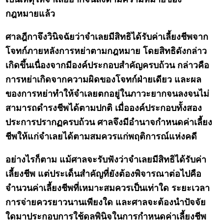
กฎหมายแล้ว
ศาลฎีกาจึงวินิจฉัยว่าจำเลยมีสิทธิได้รับค่าเลี้ยงชีพจาก
โจทก์ภายหลังการหย่าตามกฎหมาย โดยสิทธิดังกล่าว
เกิดขึ้นเนื่องจากมีองค์ประกอบสำคัญครบถ้วน กล่าวคือ
การหย่าเกิดจากความผิดของโจทก์ฝ่ายเดียว และผล
ของการหย่าทำให้จำเลยตกอยู่ในภาวะยากจนลงจนไม่
สามารถดำรงชีพได้ตามปกติ เมื่อองค์ประกอบทั้งสอง
ประการปรากฏครบถ้วน ศาลจึงมีอำนาจกำหนดค่าเลี้ยง
ชีพให้แก่จำเลยได้ตามสมควรแก่พฤติการณ์แห่งคดี
อย่างไรก็ตาม แม้ศาลจะรับฟังว่าจำเลยมีสิทธิได้รับค่า
เลี้ยงชีพ แต่ประเด็นสำคัญที่ยังต้องพิจารณาต่อไปคือ
จำนวนค่าเลี้ยงชีพที่เหมาะสมควรเป็นเท่าใด ระยะเวลา
การจ่ายควรยาวนานเพียงใด และศาลจะต้องนำปัจจัย
ใดมาประกอบการใช้ดุลพินิจในการกำหนดค่าเลี้ยงชีพ