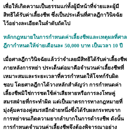
เพื่อให้เกิดความเป็นธรรมแก่ทั้งผู้มีหน้าที่จ่ายและผู้มี
สิทธิได้รับค่าเลี้ยงชีพ ซึ่งเป็นประเด็นที่ศาลฎีกาวินิจฉัย
ไว้อย่างละเอียดในลำดับถัดไป
หลักกฎหมายในการกำหนดค่าเลี้ยงชีพและเหตุผลที่ศาล
ฎีกากำหนดให้จ่ายเดือนละ 50,000 บาท เป็นเวลา 10 ปี
เมื่อศาลฎีกาวินิจฉัยแล้วว่าจำเลยมีสิทธิได้รับค่าเลี้ยงชีพ
ภายหลังการหย่า ประเด็นต่อมาคือจำนวนค่าเลี้ยงชีพที่
เหมาะสมและระยะเวลาที่ควรกำหนดให้โจทก์รับผิด
ชอบ โดยศาลฎีกาได้วางหลักสำคัญว่า การกำหนดค่า
เลี้ยงชีพมิใช่การชดใช้ค่าเสียหายหรือการลงโทษคู่
สมรสฝ่ายที่กระทำผิด แต่เป็นมาตรการทางกฎหมายที่
มุ่งคุ้มครองคู่สมรสอีกฝ่ายหนึ่งซึ่งได้รับผลกระทบจาก
การหย่าจนเกิดความยากลำบากในการดำรงชีพ ดังนั้น
การกำหนดจำนวนค่าเลี้ยงชีพจึงต้องพิจารณาอย่าง