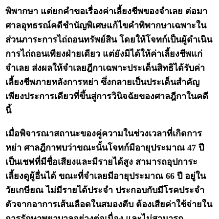
พิพากษา แต่ยกคำขอเรื่องค่าเลี้ยงชีพของจำเลย ต่อมา
ศาลอุทธรณ์คดีชำนัญพิเศษแก้ไขคำพิพากษาเฉพาะใน
ส่วนภาระการไถ่ถอนทรัพย์สิน โดยให้โจทก์เป็นผู้ดำเนิน
การไถ่ถอนเพียงฝ่ายเดียว แต่ยังมิได้ให้ค่าเลี้ยงชีพแก่
จำเลย ส่งผลให้จำเลยฎีกาเฉพาะประเด็นสิทธิได้รับค่า
เลี้ยงชีพภายหลังการหย่า ซึ่งกลายเป็นประเด็นสำคัญ
เพียงประการเดียวที่ขึ้นสู่การวินิจฉัยของศาลฎีกาในคดี
นี้
เมื่อพิจารณาสถานะของคู่ความในช่วงเวลาที่เกิดการ
หย่า ศาลฎีกาพบว่าขณะนั้นโจทก์มีอายุประมาณ 47 ปี
เป็นเชฟที่มีชื่อเสียงและมีรายได้สูง สามารถอุปการะ
เลี้ยงดูผู้อื่นได้ ขณะที่จำเลยมีอายุประมาณ 66 ปี อยู่ใน
วัยเกษียณ ไม่มีรายได้ประจำ ประกอบกับมีโรคประจำ
ตัวจากอาการเส้นเลือดในสมองตีบ ต้องเสียค่าใช้จ่ายใน
การรักษาพยาบาลอย่างต่อเนื่อง และไม่สามารถ