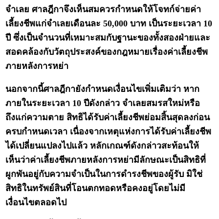
จำเลย ศาลฎีกาจึงเห็นสมควรกำหนดให้โจทก์จ่ายค่า
เลี้ยงชีพแก่จำเลยเดือนละ 50,000 บาท เป็นระยะเวลา 10
ปี ซึ่งเป็นจำนวนที่เหมาะสมกับฐานะของทั้งสองฝ่ายและ
สอดคล้องกับวัตถุประสงค์ของกฎหมายเรื่องค่าเลี้ยงชีพ
ภายหลังการหย่า
นอกจากนี้ศาลฎีกายังกำหนดเงื่อนไขเพิ่มเติมว่า หาก
ภายในระยะเวลา 10 ปีดังกล่าว จำเลยสมรสใหม่หรือ
ถึงแก่ความตาย สิทธิได้รับค่าเลี้ยงชีพย่อมสิ้นสุดลงก่อน
ครบกำหนดเวลา เนื่องจากเหตุแห่งการได้รับค่าเลี้ยงชีพ
ได้เปลี่ยนแปลงไปแล้ว หลักเกณฑ์ดังกล่าวสะท้อนให้
เห็นว่าค่าเลี้ยงชีพภายหลังการหย่ามีลักษณะเป็นสิทธิที่
ผูกพันอยู่กับความจำเป็นในการดำรงชีพของผู้รับ มิใช่
สิทธิในทรัพย์สินที่โอนตกทอดหรือคงอยู่โดยไม่มี
เงื่อนไขตลอดไป