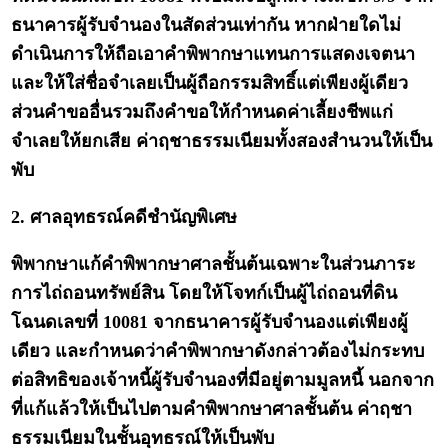
ธนาคารผู้รับจำนองในสัดส่วนเท่ากัน หากฝ่ายใดไม่
ดำเนินการให้ถือเอาคำพิพากษาแทนการแสดงเจตนา
และให้ใส่ชื่อจำเลยเป็นผู้ถือกรรมสิทธิ์แต่เพียงผู้เดียว
ส่วนคำขออื่นรวมถึงคำขอให้กำหนดค่าเลี้ยงชีพแก่
จำเลยให้ยกเสีย ค่าฤชาธรรมเนียมทั้งสองสำนวนให้เป็น
พับ
2. ศาลอุทธรณ์คดีชำนัญพิเศษ
พิพากษาแก้คำพิพากษาศาลชั้นต้นเฉพาะในส่วนภาระ
การไถ่ถอนทรัพย์สิน โดยให้โจทก์เป็นผู้ไถ่ถอนที่ดิน
โฉนดเลขที่ 10081 จากธนาคารผู้รับจำนองแต่เพียงผู้
เดียว และกำหนดว่าคำพิพากษาดังกล่าวต้องไม่กระทบ
ต่อสิทธิของเจ้าหนี้ผู้รับจำนองที่มีอยู่ตามมูลหนี้ นอกจาก
ที่แก้แล้วให้เป็นไปตามคำพิพากษาศาลชั้นต้น ค่าฤชา
ธรรมเนียมในชั้นอุทธรณ์ให้เป็นพับ