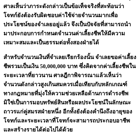
ศาลเห็นว่าภาระดังกล่าวเป็นข้อเท็จจริงที่สะท้อนว่า
โจทก์ยังต้องรับผิดชอบค่าใช้จ่ายจำนวนมากเพื่อ
ประโยชน์ของจำเลยอยู่แล้ว จึงเป็นปัจจัยที่สามารถนำ
มาประกอบการกำหนดจำนวนค่าเลี้ยงชีพให้มีความ
เหมาะสมและเป็นธรรมต่อทั้งสองฝ่ายได้
สำหรับจำนวนเงินที่จำเลยเรียกร้องนั้น จำเลยขอค่าเลี้ยง
ชีพรวมเป็นเงิน 50,000,000 บาท ซึ่งคิดจากค่าเลี้ยงชีพใน
ระยะเวลาที่ยาวนาน ศาลฎีกาพิจารณาแล้วเห็นว่า
จำนวนดังกล่าวสูงเกินสมควรเมื่อเทียบกับหลักเกณฑ์
ทางกฎหมายที่มุ่งให้ความช่วยเหลือด้านการดำรงชีพ
มิใช่เป็นการมอบทรัพย์สินหรือผลประโยชน์ในลักษณะ
ถาวรแก่คู่สมรสฝ่ายหนึ่ง อีกทั้งยังต้องคำนึงถึงอายุของ
โจทก์และระยะเวลาที่โจทก์จะสามารถประกอบอาชีพ
และสร้างรายได้ต่อไปได้ด้วย