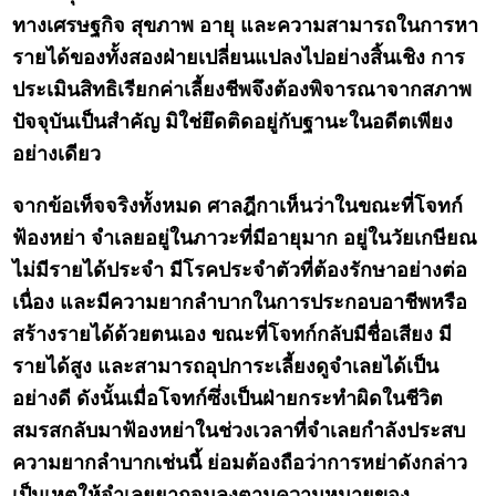
ทางเศรษฐกิจ สุขภาพ อายุ และความสามารถในการหา
รายได้ของทั้งสองฝ่ายเปลี่ยนแปลงไปอย่างสิ้นเชิง การ
ประเมินสิทธิเรียกค่าเลี้ยงชีพจึงต้องพิจารณาจากสภาพ
ปัจจุบันเป็นสำคัญ มิใช่ยึดติดอยู่กับฐานะในอดีตเพียง
อย่างเดียว
จากข้อเท็จจริงทั้งหมด ศาลฎีกาเห็นว่าในขณะที่โจทก์
ฟ้องหย่า จำเลยอยู่ในภาวะที่มีอายุมาก อยู่ในวัยเกษียณ
ไม่มีรายได้ประจำ มีโรคประจำตัวที่ต้องรักษาอย่างต่อ
เนื่อง และมีความยากลำบากในการประกอบอาชีพหรือ
สร้างรายได้ด้วยตนเอง ขณะที่โจทก์กลับมีชื่อเสียง มี
รายได้สูง และสามารถอุปการะเลี้ยงดูจำเลยได้เป็น
อย่างดี ดังนั้นเมื่อโจทก์ซึ่งเป็นฝ่ายกระทำผิดในชีวิต
สมรสกลับมาฟ้องหย่าในช่วงเวลาที่จำเลยกำลังประสบ
ความยากลำบากเช่นนี้ ย่อมต้องถือว่าการหย่าดังกล่าว
เป็นเหตุให้จำเลยยากจนลงตามความหมายของ