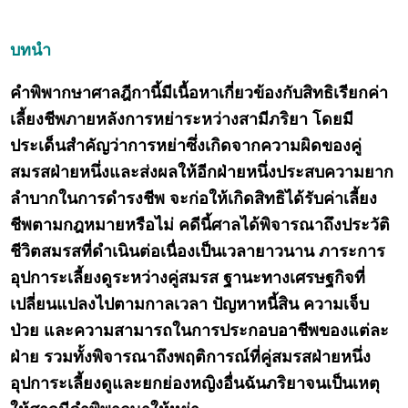
บทนำ
คำพิพากษาศาลฎีกานี้มีเนื้อหาเกี่ยวข้องกับสิทธิเรียกค่า
เลี้ยงชีพภายหลังการหย่าระหว่างสามีภริยา โดยมี
ประเด็นสำคัญว่าการหย่าซึ่งเกิดจากความผิดของคู่
สมรสฝ่ายหนึ่งและส่งผลให้อีกฝ่ายหนึ่งประสบความยาก
ลำบากในการดำรงชีพ จะก่อให้เกิดสิทธิได้รับค่าเลี้ยง
ชีพตามกฎหมายหรือไม่ คดีนี้ศาลได้พิจารณาถึงประวัติ
ชีวิตสมรสที่ดำเนินต่อเนื่องเป็นเวลายาวนาน ภาระการ
อุปการะเลี้ยงดูระหว่างคู่สมรส ฐานะทางเศรษฐกิจที่
เปลี่ยนแปลงไปตามกาลเวลา ปัญหาหนี้สิน ความเจ็บ
ป่วย และความสามารถในการประกอบอาชีพของแต่ละ
ฝ่าย รวมทั้งพิจารณาถึงพฤติการณ์ที่คู่สมรสฝ่ายหนึ่ง
อุปการะเลี้ยงดูและยกย่องหญิงอื่นฉันภริยาจนเป็นเหตุ