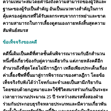
ความเหมาะสมโดยคำนึงถึงความสามารถของผู้ให้และ
ฐานะของผู้รับเป็นสำคัญ อันเป็นแนวทางสำคัญในการ
คุ้มครองคู่สมรสที่ได้รับผลกระทบจากการหย่าและขาด
ความสามารถในการเลี้ยงดูตนเองภายหลังสิ้นสุดความ
สัมพันธ์สมรส
ข้อเท็จจริงของคดี
คดีนี้เดิมเป็นคดีที่ศาลชั้นต้นพิจารณารวมกับอีกสำนวน
หนึ่งซึ่งเกี่ยวข้องกับคู่ความเดียวกัน แต่ภายหลังคดีอีก
สำนวนถึงที่สุดโดยไม่มีการฎีกา เหลือเพียงประเด็นเรื่อง
ค่าเลี้ยงชีพที่ขึ้นมาสู่การพิจารณาของศาลฎีกา โดยข้อ
เท็จจริงรับฟังได้ว่าโจทก์และจำเลยเป็นสามีภริยากัน
โดยชอบด้วยกฎหมายและใช้ชีวิตสมรสร่วมกันเป็นระยะ
เวลายาวนานประมาณ 25 ปี ระหว่างสมรสทั้งสองฝ่าย
ร่วมกันประกอบธุรกิจหลายประเภทและมีความเกี่ยวพัน