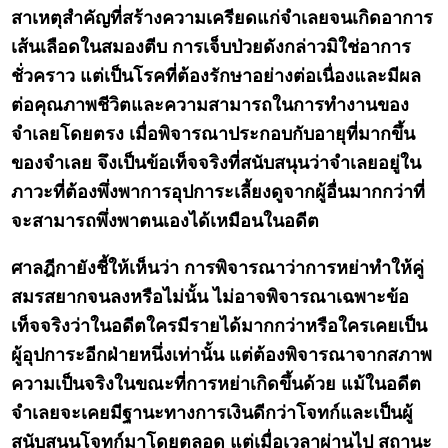
สาเหตุสำคัญที่สร้างความเครียดแก่จำเลยจนเกิดอาการ
เส้นเลือดในสมองตีบ การเจ็บป่วยดังกล่าวมิใช่อาการ
ชั่วคราว แต่เป็นโรคที่ต้องรักษาอย่างต่อเนื่องและมีผล
ต่อคุณภาพชีวิตและความสามารถในการทำงานของ
จำเลยโดยตรง เมื่อพิจารณาประกอบกับอายุที่มากขึ้น
ของจำเลย จึงเป็นข้อเท็จจริงที่สนับสนุนว่าจำเลยอยู่ใน
ภาวะที่ต้องพึ่งพาการอุปการะเลี้ยงดูจากผู้อื่นมากกว่าที่
จะสามารถพึ่งพาตนเองได้เหมือนในอดีต
ศาลฎีกายังชี้ให้เห็นว่า การพิจารณาว่าการหย่าทำให้คู่
สมรสยากจนลงหรือไม่นั้น ไม่อาจพิจารณาเฉพาะข้อ
เท็จจริงว่าในอดีตใครมีรายได้มากกว่าหรือใครเคยเป็น
ผู้อุปการะอีกฝ่ายหนึ่งเท่านั้น แต่ต้องพิจารณาจากสภาพ
ความเป็นจริงในขณะที่การหย่าเกิดขึ้นด้วย แม้ในอดีต
จำเลยจะเคยมีฐานะทางการเงินดีกว่าโจทก์และเป็นผู้
สนับสนุนโจทก์มาโดยตลอด แต่เมื่อเวลาผ่านไป สถานะ