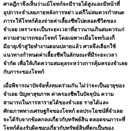
ศาลฎีกาจึงเห็นว่าแม้โจทก์จะมีรายได้สูงและมีหน้าที่
อุปการะจำเลยภายหลังการหย่า แต่ก็ไม่สมควรกำหนด
ภาระให้โจทก์ต้องจ่ายค่าเลี้ยงชีพไปตลอดชีวิตของ
จำเลย เพราะจะเป็นระยะเวลาที่ยาวนานเกินสมควรแก่
ความสามารถของโจทก์ โดยเฉพาะเมื่อโจทก์เองก็
มีอายุเข้าสู่วัยทำงานตอนปลายแล้ว ศาลจึงเลือกใช้
แนวทางกำหนดค่าเลี้ยงชีพในลักษณะที่มีระยะเวลา
จำกัด เพื่อให้เกิดความสมดุลระหว่างการคุ้มครองจำเลย
กับภาระของโจทก์
เมื่อพิจารณาปัจจัยทั้งหมดร่วมกัน ไม่ว่าจะเป็นอายุของ
จำเลย ปัญหาสุขภาพ ค่าครองชีพในปัจจุบัน ความ
สามารถในการหารายได้ของจำเลย รายได้และ
ศักยภาพทางเศรษฐกิจของโจทก์ ผลประโยชน์ที่จำเลย
จะได้รับจากข้อตกลงเกี่ยวกับทรัพย์สิน ตลอดจนภาระที่
โจทก์ต้องรับผิดชอบเกี่ยวกับทรัพย์สินที่ตกเป็นของ