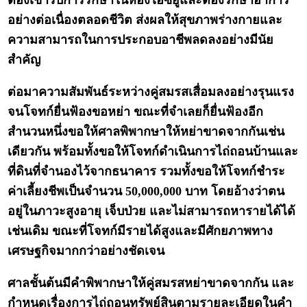
ต้องเข้ารับการรักษาในห้องไอซียูและต้องรักษาอาการ
อย่างต่อเนื่องตลอดชีวิต ส่งผลให้สุขภาพร่างกายและ
ความสามารถในการประกอบอาชีพลดลงอย่างมีนัย
สำคัญ
ต่อมาความสัมพันธ์ระหว่างคู่สมรสเสื่อมลงอย่างรุนแรง
จนโจทก์ยื่นฟ้องขอหย่า ขณะที่จำเลยก็ยื่นฟ้องอีก
สำนวนหนึ่งขอให้ศาลพิพากษาให้หย่าขาดจากกันเช่น
เดียวกัน พร้อมทั้งขอให้โจทก์ดำเนินการไถ่ถอนบ้านและ
ที่ดินที่จำนองไว้จากธนาคาร รวมทั้งขอให้โจทก์ชำระ
ค่าเลี้ยงชีพเป็นจำนวน 50,000,000 บาท โดยอ้างว่าตน
อยู่ในภาวะสูงอายุ เจ็บป่วย และไม่สามารถหารายได้ได้
เช่นเดิม ขณะที่โจทก์มีรายได้สูงและมีศักยภาพทาง
เศรษฐกิจมากกว่าอย่างชัดเจน
ศาลชั้นต้นมีคำพิพากษาให้คู่สมรสหย่าขาดจากกัน และ
กำหนดเรื่องการไถ่ถอนทรัพย์สินตามรายละเอียดในคำ