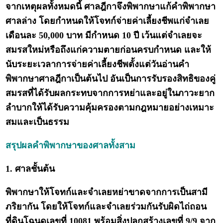
จากเหตุผลทั้งหมดนี้ ศาลฎีกาจึงพิพากษาแก้คำพิพากษา
ศาลล่าง โดยกำหนดให้โจทก์จ่ายค่าเลี้ยงชีพแก่จำเลย
เดือนละ 50,000 บาท มีกำหนด 10 ปี เว้นแต่จำเลยจะ
สมรสใหม่หรือถึงแก่ความตายก่อนครบกำหนด และให้
นับระยะเวลาการจ่ายค่าเลี้ยงชีพตั้งแต่วันอ่านคำ
พิพากษาศาลฎีกาเป็นต้นไป อันเป็นการรับรองสิทธิของคู่
สมรสที่ได้รับผลกระทบจากการหย่าและอยู่ในภาวะยาก
ลำบากให้ได้รับความคุ้มครองตามกฎหมายอย่างเหมาะ
สมและเป็นธรรม
สรุปผลคำพิพากษาของศาลทั้งสาม
1. ศาลชั้นต้น
พิพากษาให้โจทก์และจำเลยหย่าขาดจากการเป็นสามี
ภริยากัน โดยให้โจทก์และจำเลยร่วมกันรับผิดไถ่ถอน
ที่ดินโฉนดเลขที่ 10081 พร้อมสิ่งปลูกสร้างเลขที่ 9/9 จาก