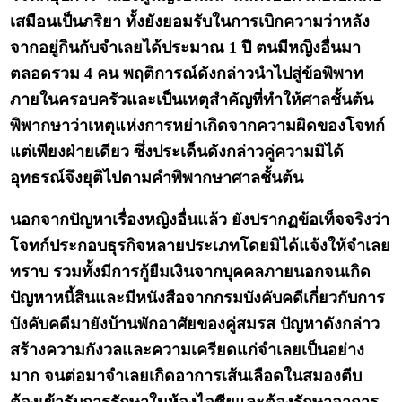
เสมือนเป็นภริยา ทั้งยังยอมรับในการเบิกความว่าหลัง
จากอยู่กินกับจำเลยได้ประมาณ 1 ปี ตนมีหญิงอื่นมา
ตลอดรวม 4 คน พฤติการณ์ดังกล่าวนำไปสู่ข้อพิพาท
ภายในครอบครัวและเป็นเหตุสำคัญที่ทำให้ศาลชั้นต้น
พิพากษาว่าเหตุแห่งการหย่าเกิดจากความผิดของโจทก์
แต่เพียงฝ่ายเดียว ซึ่งประเด็นดังกล่าวคู่ความมิได้
อุทธรณ์จึงยุติไปตามคำพิพากษาศาลชั้นต้น
นอกจากปัญหาเรื่องหญิงอื่นแล้ว ยังปรากฏข้อเท็จจริงว่า
โจทก์ประกอบธุรกิจหลายประเภทโดยมิได้แจ้งให้จำเลย
ทราบ รวมทั้งมีการกู้ยืมเงินจากบุคคลภายนอกจนเกิด
ปัญหาหนี้สินและมีหนังสือจากกรมบังคับคดีเกี่ยวกับการ
บังคับคดีมายังบ้านพักอาศัยของคู่สมรส ปัญหาดังกล่าว
สร้างความกังวลและความเครียดแก่จำเลยเป็นอย่าง
มาก จนต่อมาจำเลยเกิดอาการเส้นเลือดในสมองตีบ