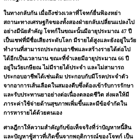
ในทางกลับกัน เมื่อถึงช่วงเวลาที่โจทก์ยื่นฟ้องหย่า
สถานะทางเศรษฐกิจของทั้งสองฝ่ายกลับเปลี่ยนแปลงไป
อย่างมีนัยสำคัญ โจทก์ในขณะนั้นมีอายุประมาณ 47 ปี
เป็นเชฟที่มีชื่อเสียงระดับโลก มีรายได้สูงและยังอยู่ในวัย
ทำงานที่สามารถประกอบอาชีพและสร้างรายได้ต่อไป
ได้อีกเป็นเวลานาน ขณะที่จำเลยมีอายุประมาณ 66 ปี
อยู่ในวัยเกษียณ ไม่มีรายได้ประจำ และไม่สามารถ
ประกอบอาชีพได้เช่นเดิม ประกอบกับมีโรคประจำตัว
จากอาการเส้นเลือดในสมองตีบซึ่งต้องเข้ารับการรักษา
และรับประทานยาอย่างต่อเนื่องตลอดชีวิต ส่งผลให้มี
ภาระค่าใช้จ่ายด้านสุขภาพเพิ่มขึ้นและมีข้อจำกัดใน
การหารายได้ด้วยตนเอง
ศาลฎีกาให้ความสำคัญกับข้อเท็จจริงที่ว่าปัญหาหนี้สิน
และปัญหาชู้สาวที่เกิดขึ้นจากพฤติการณ์ของโจทก์ เป็น