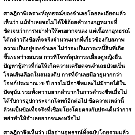
ศาลฎีกาพิเคราะห์อุทธรณ์ของจำเลยโดยละเอียดแล้ว
เห็นว่า แม้จำเลยจะไม่ได้ใช้ถ้อยคำทางกฎหมายที่
ชัดเจนว่าการหย่าทำให้ตนยากจนลง แต่เนื้อหาอุทธรณ์
ได้กล่าวถึงข้อเท็จจริงจำนวนมากที่เกี่ยวข้องกับสภาพ
ความเป็นอยู่ของจำเลย ไม่ว่าจะเป็นภาระหนี้สินที่เกิด
ขึ้นระหว่างสมรส การที่โจทก์อุปการะเลี้ยงดูหญิงอื่น
ปัญหาชู้สาวที่ก่อให้เกิดความเครียดจนจำเลยป่วยเป็น
โรคเส้นเลือดในสมองตีบ การที่จำเลยมีอายุมากกว่า
โจทก์ประมาณ 20 ปี การไม่มีอาชีพและไม่มีรายได้ใน
ปัจจุบัน รวมทั้งความยากลำบากในการดำรงชีพเมื่อไม่
ได้รับการอุปการะจากโจทก์อีกต่อไป ข้อความเหล่านี้
ล้วนเป็นข้อเท็จจริงที่เชื่อมโยงโดยตรงกับประเด็นว่าการ
หย่าทำให้จำเลยยากจนลงหรือไม่
ศาลฎีกาจึงเห็นว่า เมื่ออ่านอุทธรณ์ทั้งฉบับโดยรวมแล้ว