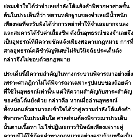
ย่อมเข้าใจได้ว่าจำเลยกำลังโต้แย้งคำพิพากษาศาลชั้น
ต้นในประเด็นที่ว่า พยานหลักฐานของจำเลยมีน้ำหนัก
เพียงพอที่จะรับฟังได้ว่าการหย่าทำให้จำเลยยากจนลง
และสมควรได้รับค่าเลี้ยงชีพ ดังนั้นอุทธรณ์ของจำเลยจึง
เป็นอุทธรณ์ที่มีความชัดแจ้งเพียงพอตามกฎหมาย การที่
ศาลอุทธรณ์คดีชำนัญพิเศษไม่รับวินิจฉัยประเด็นดัง
กล่าวจึงไม่ชอบด้วยกฎหมาย
ประเด็นนี้มีความสำคัญในทางกระบวนพิจารณาอย่างยิ่ง
เพราะศาลฎีกาไม่ได้พิจารณาเฉพาะรูปแบบของถ้อยคำ
ที่ใช้ในอุทธรณ์เท่านั้น แต่ให้ความสำคัญกับสาระสำคัญ
ของข้อโต้แย้งด้วย กล่าวคือ หากเมื่ออ่านอุทธรณ์
ทั้งหมดแล้วสามารถเข้าใจได้ว่าคู่ความกำลังโต้แย้งคำ
พิพากษาในประเด็นใด ศาลย่อมต้องพิจารณาประเด็น
นั้นตามเนื้อหา ไม่ใช่ปฏิเสธการวินิจฉัยเพียงเพราะคู่
ความมิได้ใช้ถ้อยคำทางกฎหมายอย่างครบถ้วนหรือเป็น