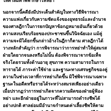
ให้ศาลมีคำพิพากษาให้หย่า
นอกจากนี้คดียังมีประเด็นสำคัญในทางวิธีพิจารณา
ความแพ่งเกี่ยวกับความชัดแจ้งของอุทธรณ์และอำนาจ
ของศาลฎีกาในการยกปัญหาข้อกฎหมายอันเกี่ยวด้วย
ความสงบเรียบร้อยของประชาชนขึ้นวินิจฉัยเอง แม้คู่
ความจะมิได้ยกขึ้นกล่าวอ้างในฎีกาก็ตาม ศาลฎีกาได้
วางหลักสำคัญว่า การพิจารณาว่าการหย่าทำให้คู่สมรส
ฝ่ายใดยากจนลงหรือไม่นั้น ต้องพิจารณาจากข้อเท็จ
จริงโดยรวมทั้งด้านอายุ สุขภาพ ความสามารถในการ
หารายได้ ภาระค่าใช้จ่าย และฐานะทางเศรษฐกิจของคู่
ความในช่วงเวลาที่การหย่าเกิดขึ้น มิใช่พิจารณาเฉพาะ
ฐานะในอดีตหรือรายได้ระหว่างสมรสเพียงอย่างเดียว
เมื่อปรากฏว่าการหย่าเกิดจากความผิดของฝ่ายผู้ฟ้อง
หย่า และอีกฝ่ายอยู่ในภาวะที่ไม่สามารถดำรงชีพได้
อย่างปกติ ศาลย่อมมีอำนาจกำหนดค่าเลี้ยงชีพให้ตาม