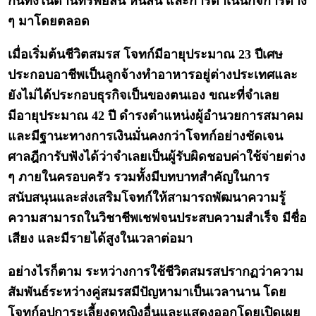
กันทั้งในด้านทรัพย์สิน หนี้สิน และการดำเนินกิจการต่าง
ๆ มาโดยตลอด
เมื่อเริ่มต้นชีวิตสมรส โจทก์มีอายุประมาณ 23 ปีเศษ
ประกอบอาชีพเป็นลูกจ้างทำอาหารอยู่ต่างประเทศและ
ยังไม่ได้ประกอบธุรกิจเป็นของตนเอง ขณะที่จำเลย
มีอายุประมาณ 42 ปี ดำรงตำแหน่งผู้อำนวยการสมาคม
และมีฐานะทางการเงินมั่นคงกว่าโจทก์อย่างชัดเจน
ศาลฎีการับฟังได้ว่าจำเลยเป็นผู้รับผิดชอบค่าใช้จ่ายต่าง
ๆ ภายในครอบครัว รวมทั้งมีบทบาทสำคัญในการ
สนับสนุนและส่งเสริมโจทก์ให้สามารถพัฒนาความรู้
ความสามารถในวิชาชีพเชฟจนประสบความสำเร็จ มีชื่อ
เสียง และมีรายได้สูงในเวลาต่อมา
อย่างไรก็ตาม ระหว่างการใช้ชีวิตสมรสปรากฏว่าความ
สัมพันธ์ระหว่างคู่สมรสมีปัญหามาเป็นเวลานาน โดย
โจทก์อุปการะเลี้ยงดูหญิงอื่นและแสดงออกโดยเปิดเผย