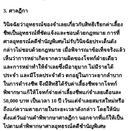
3. ศาลฎีกา
วินิจฉัยว่าอุทธรณ์ของจำเลยเกี่ยวกับสิทธิเรียกค่าเลี้ยง
ชีพเป็นอุทธรณ์ที่ชัดแจ้งและชอบด้วยกฎหมาย การที่
ศาลอุทธรณ์คดีชำนัญพิเศษไม่รับวินิจฉัยประเด็นดัง
กล่าวไม่ชอบด้วยกฎหมาย เมื่อพิจารณาข้อเท็จจริงแล้ว
เห็นว่าการหย่าเกิดจากความผิดของโจทก์ฝ่ายเดียว
และการหย่าทำให้จำเลยซึ่งมีอายุมาก ไม่มีรายได้
ประจำ และมีโรคประจำตัว ตกอยู่ในภาวะยากลำบาก
ในการดำรงชีพ จึงมีสิทธิได้รับค่าเลี้ยงชีพจากโจทก์
พิพากษาแก้ให้โจทก์จ่ายค่าเลี้ยงชีพแก่จำเลยเดือนละ
50,000 บาท เป็นเวลา 10 ปี เว้นแต่จำเลยสมรสใหม่หรือ
ถึงแก่ความตายภายในระยะเวลาดังกล่าว โดยให้นับ
ตั้งแต่วันอ่านคำพิพากษาศาลฎีกา นอกจากที่แก้ให้เป็น
ไปตามคำพิพากษาศาลอุทธรณ์คดีชำนัญพิเศษ