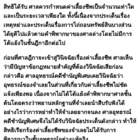
สิทธิได้รับ ศาลควรกำหนดค่าเลี้ยงชีพเป็นจำนวนเท่าใด
และเป็นระยะเวลาเพียงใด ทั้งนี้เนื่องจากประเด็นเรื่อง
เหตุหย่าและประเด็นเรื่องการไถ่ถอนทรัพย์สินบางส่วน
ได้ยุติไปแล้วตามคำพิพากษาของศาลล่างโดยไม่มีการ
โต้แย้งในชั้นฎีกาอีกต่อไป
ก่อนที่ศาลฎีกาจะเข้าสู่วินิจฉัยเรื่องค่าเลี้ยงชีพ ศาลเห็น
ว่ามีปัญหาข้อกฎหมายสำคัญที่ต้องวินิจฉัยเสียก่อน
กล่าวคือ ศาลอุทธรณ์คดีชำนัญพิเศษเคยวินิจฉัยว่า
อุทธรณ์ของจำเลยในส่วนที่เกี่ยวกับค่าเลี้ยงชีพไม่ชัด
แจ้งเพียงพอ เนื่องจากไม่ได้โต้แย้งคำพิพากษาศาลชั้น
ต้นโดยตรงว่าพยานหลักฐานที่จำเลยนำสืบรับฟังได้
อย่างไรว่าการหย่าทำให้จำเลยยากจนลง ศาลอุทธรณ์
คดีชำนัญพิเศษจึงไม่ได้รับวินิจฉัยประเด็นดังกล่าว ทำให้
สิทธิเรียกร้องค่าเลี้ยงชีพของจำเลยไม่ได้รับการ
พิจารณาในชั้นอุทธรณ์อย่างแท้จริง