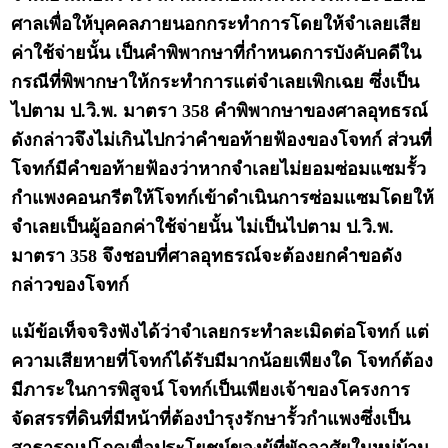
ศาลเพื่อให้บุคคลภายนอกกระทำการโดยให้จำเลยเสีย
ค่าใช้จ่ายนั้น เป็นคำพิพากษาที่กำหนดการบังคับคดีใน
กรณีที่พิพากษาให้กระทำการแต่จำเลยเพิกเฉย ซึ่งเป็น
ไปตาม ป.วิ.พ. มาตรา 358 คำพิพากษาของศาลอุทธรณ์
ดังกล่าวจึงไม่เกินไปกว่าคำขอท้ายฟ้องของโจทก์ ส่วนที่
โจทก์มีคำขอท้ายฟ้องว่าหากจำเลยไม่ยอมซ่อมแซมรั้ว
กำแพงคอนกรีตให้โจทก์เข้าดำเนินการซ่อมแซมโดยให้
จำเลยเป็นผู้ออกค่าใช้จ่ายนั้น ไม่เป็นไปตาม ป.วิ.พ.
มาตรา 358 จึงชอบที่ศาลอุทธรณ์จะต้องยกคำขอดัง
กล่าวของโจทก์
แม้ข้อเท็จจริงฟังได้ว่าจำเลยกระทำละเมิดต่อโจทก์ แต่
ความเสียหายที่โจทก์ได้รับมีมากน้อยเพียงใด โจทก์ต้อง
มีภาระในการพิสูจน์ โจทก์เป็นเพียงเจ้าของโครงการ
จัดสรรที่ดินที่มีหน้าที่ต้องบำรุงรักษารั้วกำแพงซึ่งเป็น