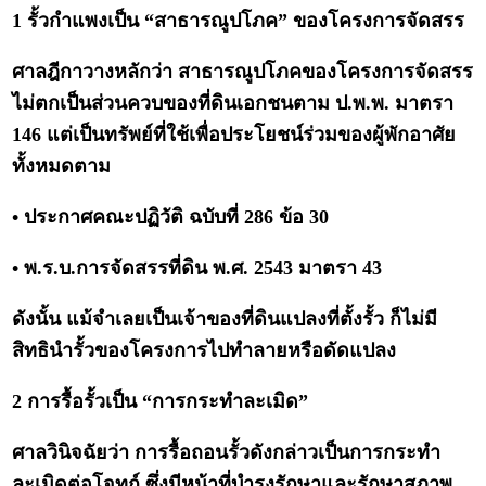
1 รั้วกำแพงเป็น “สาธารณูปโภค” ของโครงการจัดสรร
ศาลฎีกาวางหลักว่า สาธารณูปโภคของโครงการจัดสรร
ไม่ตกเป็นส่วนควบของที่ดินเอกชนตาม ป.พ.พ. มาตรา
146 แต่เป็นทรัพย์ที่ใช้เพื่อประโยชน์ร่วมของผู้พักอาศัย
ทั้งหมดตาม
• ประกาศคณะปฏิวัติ ฉบับที่ 286 ข้อ 30
• พ.ร.บ.การจัดสรรที่ดิน พ.ศ. 2543 มาตรา 43
ดังนั้น แม้จำเลยเป็นเจ้าของที่ดินแปลงที่ตั้งรั้ว ก็ไม่มี
สิทธินำรั้วของโครงการไปทำลายหรือดัดแปลง
2 การรื้อรั้วเป็น “การกระทำละเมิด”
ศาลวินิจฉัยว่า การรื้อถอนรั้วดังกล่าวเป็นการกระทำ
ละเมิดต่อโจทก์ ซึ่งมีหน้าที่บำรุงรักษาและรักษาสภาพ