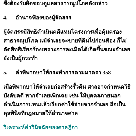
ซึ่งต้องรับผิดชอบดูแลสาธารณูปโภคดังกล่าว
4.
อำนาจฟ้องของผู้จัดสรร
ผู้จัดสรรมีสิทธิดำเนินคดีแทนโครงการเพื่อคุ้มครอง
สาธารณูปโภค แม้จำเลยจะขายที่ดินไปก่อนฟ้อง ก็ไม่
ตัดสิทธิเรียกร้องเพราะการละเมิดได้เกิดขึ้นขณะจำเลย
ยังเป็นผู้กระทำ
5.
คำพิพากษาให้กระทำการตามมาตรา 358
เมื่อพิพากษาให้จำเลยก่อสร้างรั้วคืน ศาลอาจกำหนดวิธี
บังคับคดี หากจำเลยเพิกเฉย เช่น ให้บุคคลภายนอก
ดำเนินการแทนแล้วเรียกค่าใช้จ่ายจากจำเลย ถือเป็น
ดุลพินิจที่กฎหมายให้อำนาจศาล
วิเคราะห์คำวินิจฉัยของศาลฎีกา