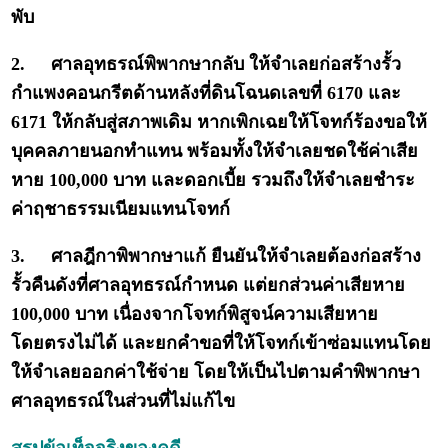
พับ
2.
ศาลอุทธรณ์พิพากษากลับ ให้จำเลยก่อสร้างรั้ว
กำแพงคอนกรีตด้านหลังที่ดินโฉนดเลขที่ 6170 และ
6171 ให้กลับสู่สภาพเดิม หากเพิกเฉยให้โจทก์ร้องขอให้
บุคคลภายนอกทำแทน พร้อมทั้งให้จำเลยชดใช้ค่าเสีย
หาย 100,000 บาท และดอกเบี้ย รวมถึงให้จำเลยชำระ
ค่าฤชาธรรมเนียมแทนโจทก์
3.
ศาลฎีกาพิพากษาแก้ ยืนยันให้จำเลยต้องก่อสร้าง
รั้วคืนดังที่ศาลอุทธรณ์กำหนด แต่ยกส่วนค่าเสียหาย
100,000 บาท เนื่องจากโจทก์พิสูจน์ความเสียหาย
โดยตรงไม่ได้ และยกคำขอที่ให้โจทก์เข้าซ่อมแทนโดย
ให้จำเลยออกค่าใช้จ่าย โดยให้เป็นไปตามคำพิพากษา
ศาลอุทธรณ์ในส่วนที่ไม่แก้ไข