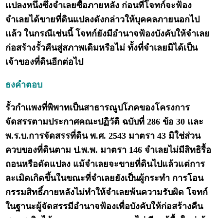
แปลงหนึ่งซึ่งจำเลยซื้อภายหลัง ก่อนที่โจทก์จะฟ้อง
จำเลยได้ขายที่ดินแปลงดังกล่าวให้บุคคลภายนอกไป
แล้ว ในกรณีเช่นนี้ โจทก์ยังมีอำนาจฟ้องบังคับให้จำเลย
ก่อสร้างรั้วคืนสู่สภาพเดิมหรือไม่ ทั้งที่จำเลยมิได้เป็น
เจ้าของที่ดินอีกต่อไป
ธงคำตอบ
รั้วกำแพงที่พิพาทเป็นสาธารณูปโภคของโครงการ
จัดสรรตามประกาศคณะปฏิวัติ ฉบับที่ 286 ข้อ 30 และ
พ.ร.บ.การจัดสรรที่ดิน พ.ศ. 2543 มาตรา 43 มิใช่ส่วน
ควบของที่ดินตาม ป.พ.พ. มาตรา 146 จำเลยไม่มีสิทธิรื้อ
ถอนหรือดัดแปลง แม้จำเลยจะขายที่ดินไปแล้วแต่การ
ละเมิดเกิดขึ้นในขณะที่จำเลยยังเป็นผู้กระทำ การโอน
กรรมสิทธิ์ภายหลังไม่ทำให้จำเลยพ้นความรับผิด โจทก์
ในฐานะผู้จัดสรรมีอำนาจฟ้องเพื่อบังคับให้ก่อสร้างคืน