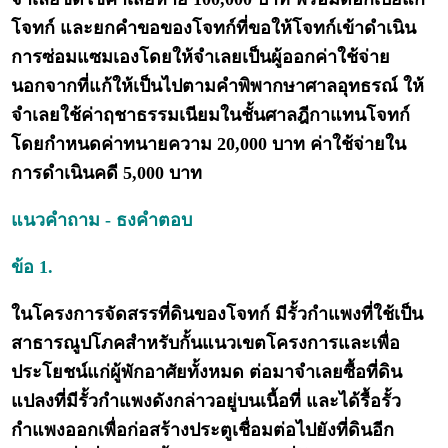
โจทก์ และยกคำขอของโจทก์ที่ขอให้โจทก์เข้าดำเนิน
การซ่อมแซมเองโดยให้จำเลยเป็นผู้ออกค่าใช้จ่าย
นอกจากที่แก้ให้เป็นไปตามคำพิพากษาศาลอุทธรณ์ ให้
จำเลยใช้ค่าฤชาธรรมเนียมในชั้นศาลฎีกาแทนโจทก์
โดยกำหนดค่าทนายความ 20,000 บาท ค่าใช้จ่ายใน
การดำเนินคดี 5,000 บาท
แนวคำถาม - ธงคำตอบ
ข้อ 1.
ในโครงการจัดสรรที่ดินของโจทก์ มีรั้วกำแพงที่ใช้เป็น
สาธารณูปโภคสำหรับกั้นแนวเขตโครงการและเพื่อ
ประโยชน์แก่ผู้พักอาศัยทั้งหมด ต่อมาจำเลยซื้อที่ดิน
แปลงที่มีรั้วกำแพงดังกล่าวอยู่บนเนื้อที่ และได้รื้อรั้ว
กำแพงออกเพื่อก่อสร้างประตูเชื่อมต่อไปยังที่ดินอีก