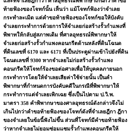
และที่จำเลยฎีกาว่า ศาลอุทธรณ์พิพากษาเกินกว่าคำขอ
ท้ายฟ้องของโจทก์นั้น เห็นว่า แม้โจทก์ฟ้องว่าจำเลย
กระทำละเมิด แต่คำขอท้ายฟ้องของโจทก์ขอให้บังคับ
จำเลยกระทำการด้วยการให้จำเลยก่อสร้างรั้วกำแพงที่
พิพาทให้กลับสู่สภาพเดิม ที่ศาลอุทธรณ์พิพากษาให้
จำเลยก่อสร้างรั้วกำแพงคอนกรีตด้านหลังที่ดินโฉนด
ที่ดินเลขที่ 6170 และ 6171 ที่เป็นประตูผ่านเข้าไปยังที่ดิน
โฉนดเลขที่ 9300 หากจำเลยไม่ก่อสร้างรั้วกำแพง
คอนกรีตให้โจทก์ร้องขอต่อศาลเพื่อให้บุคคลภายนอก
กระทำการโดยให้จำเลยเสียค่าใช้จ่ายนั้น เป็นคำ
พิพากษาที่กำหนดการบังคับคดีในกรณีที่พิพากษาให้
กระทำการแต่จำเลยเพิกเฉย ซึ่งเป็นไปตาม ป.วิ.พ.
มาตรา 358 คำพิพากษาของศาลอุทธรณ์ดังกล่าวจึงไม่
เกินไปกว่าคำขอท้ายฟ้องของโจทก์ดังที่จำเลยฎีกา ฎีกา
ของจำเลยในข้อนี้ฟังไม่ขึ้น ส่วนที่โจทก์มีคำขอท้ายฟ้อง
ว่าหากจำเลยไม่ยอมซ่อมแซมรั้วกำแพงคอนกรีตให้