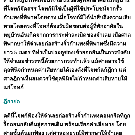
สาธารณูปโภคเพื่อประโยชน์ของผู้ที่พักอาศัยในหมู่บ้าน
ที่โจทก์จัดสรร โจทก์มิใช่เป็นผู้ที่ใช้ประโยชน์จากรั้ว
กำแพงที่พิพาทโดยตรง เมื่อโจทก์มิได้นำสืบถึงความเสีย
หายโดยตรงที่โจทก์ต้องรับผิดชอบต่อผู้ที่พักอาศัยใน
หมู่บ้านอันเกิดจากการกระทำละเมิดของจำเลย เมื่อศาล
พิพากษาให้จำเลยก่อสร้างรั้วกำแพงที่พิพาทซึ่งมีความ
ยาว 5 เมตร ที่ทำเป็นประตูช่องเข้าออกอันเป็นการบังคับ
ให้จำเลยชำระหนี้ด้วยการกระทำแล้ว แม้ศาลอาจใช้
ดุลพินิจกำหนดค่าเสียหายได้เองดังที่โจทก์แก้ฎีกา แต่
ศาลฎีกาเห็นสมควรใช้ดุลพินิจไม่กำหนดค่าเสียหายให้
แก่โจทก์
ฎีกาย่อ
คดีนี้โจทก์ฟ้องให้จำเลยก่อสร้างรั้วกำแพงคอนกรีตที่ถูก
รื้อถอนกลับคืนสู่สภาพเดิม พร้อมเรียกค่าเสียหาย โดย
ศาลชั้นต้นยกฟ้อง แต่ศาลอุทธรณ์พิพากษาให้จำเลย