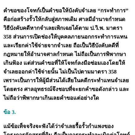
คำขอของโจทก์เป็นคำขอให้บังคับจำเลย “กระทำการ”
คือก่อสร้างรั้วให้กลับสู่สภาพเดิม ศาลมีอำนาจกำหนด
วิธีบังคับคดีหากจำเลยเพิกเฉยได้ตาม ป.วิ.พ. มาตรา
358 ส่วนการเปิดช่องให้บุคคลภายนอกกระทำการแทน
และเรียกค่าใช้จ่ายจากจำเลย ถือเป็นวิธีบังคับคดีที่
กฎหมายให้อำนาจศาลกำหนด ไม่ถือเป็นการพิพากษา
เกินฟ้อง แต่ส่วนคำขอที่ให้โจทก์ลงมือซ่อมเองโดยให้
จำเลยออกค่าใช้จ่ายนั้น ไม่เป็นไปตามมาตรา 358
เพราะเป็นการให้ผู้มีส่วนได้เสียในคดีกระทำแทนจำเลย
โดยตรง ศาลอุทธรณ์จึงชอบที่จะยกคำขอดังกล่าว และ
ไม่ถือว่าพิพากษาเกินเลยคำขอแต่อย่างใด
ข้อ 3.
แม้ข้อเท็จจริงจะฟังได้ว่าจำเลยรื้อรั้วกำแพงของ