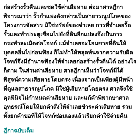
ก่อสร้างรั้วคืนและชดใช้ค่าเสียหาย ต่อมาศาลฎีกา
พิจารณาว่า รั้วกำแพงดังกล่าวเป็นสาธารณูปโภคของ
โครงการจัดสรร มิใช่ทรัพย์ของจำเลย การที่จำเลยรื้อ
รั้วและทำประตูเชื่อมไปยังที่ดินอีกแปลงจึงเป็นการ
กระทำละเมิดต่อโจทก์ แม้จำเลยจะโอนขายที่ดินให้
บุคคลอื่นไปก่อนฟ้อง ก็ไม่ทำให้หลุดพ้นจากความรับผิด
โจทก์จึงมีอำนาจฟ้องให้จำเลยก่อสร้างรั้วคืนได้ อย่างไร
ก็ตาม ในส่วนค่าเสียหาย ศาลฎีกาเห็นว่าโจทก์มิได้
พิสูจน์ความเสียหายโดยตรง เนื่องจากเป็นเพียงผู้มีหน้า
ที่ดูแลสาธารณูปโภค มิใช่ผู้เสียหายโดยตรง ศาลจึงใช้
ดุลพินิจไม่กำหนดค่าเสียหาย และแก้คำพิพากษาศาล
อุทธรณ์โดยให้ยกคำสั่งให้จำเลยชำระค่าเสียหาย รวม
ทั้งยกคำขอที่ให้โจทก์ซ่อมเองแล้วเรียกค่าใช้จ่ายคืน
ฎีกาฉบับเต็ม