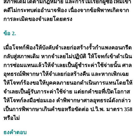
สภาพเดิมได้ตามกฎหมาย และการไม่เรียกผู้ซื้อใหม่เข้า
คดีไม่กระทบต่ออำนาจฟ้อง เนื่องจากข้อพิพาทเกิดจาก
การละเมิดของจำเลยโดยตรง
ข้อ 2.
เมื่อโจทก์ฟ้องให้บังคับจำเลยก่อสร้างรั้วกำแพงคอนกรีต
กลับสู่สภาพเดิม หากจำเลยไม่ปฏิบัติ ให้โจทก์เข้าดำเนิน
การซ่อมแทนแล้วให้จำเลยเป็นผู้ชำระค่าใช้จ่ายนั้น ศาล
อุทธรณ์พิพากษาให้จำเลยก่อสร้างคืน และหากเพิกเฉย
ให้โจทก์ร้องขอให้บุคคลภายนอกดำเนินการแทนโดยให้
จำเลยเป็นผู้รับภาระค่าใช้จ่าย แต่ยกคำขอที่เปิดโอกาส
ให้โจทก์ลงมือซ่อมเอง คำพิพากษาศาลอุทธรณ์ดังกล่าว
เป็นการพิพากษาเกินคำขอหรือขัดต่อ ป.วิ.พ. มาตรา 358
หรือไม่
ธงคำตอบ